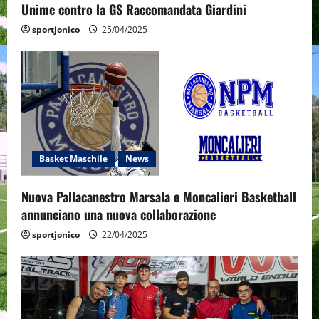
n
Unime contro la GS Raccomandata Giardini
sportjonico
25/04/2025
Basket Maschile
News
Nuova Pallacanestro Marsala e Moncalieri Basketball
annunciano una nuova collaborazione
sportjonico
22/04/2025