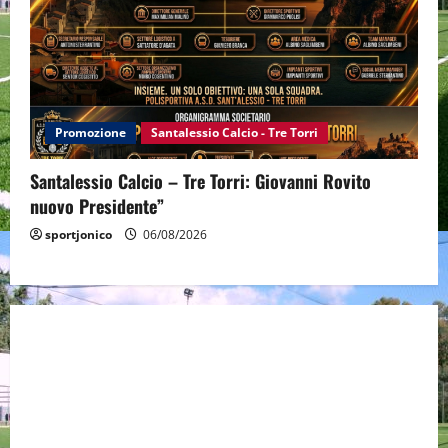
Promozione
Santalessio Calcio - Tre Torri
Santalessio Calcio – Tre Torri: Giovanni Rovito
nuovo Presidente”
sportjonico
06/08/2026