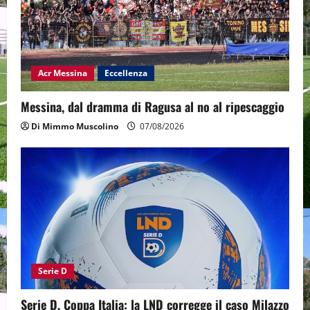
Acr Messina
Eccellenza
Messina, dal dramma di Ragusa al no al ripescaggio
Di Mimmo Muscolino
07/08/2026
Serie D
Serie D, Coppa Italia: la LND corregge il caso Milazzo