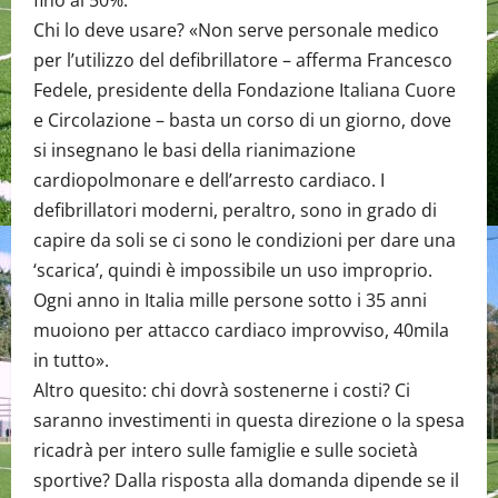
fino al 50%.
Chi lo deve usare? «Non serve personale medico
per l’utilizzo del defibrillatore – afferma Francesco
Fedele, presidente della Fondazione Italiana Cuore
e Circolazione – basta un corso di un giorno, dove
si insegnano le basi della rianimazione
cardiopolmonare e dell’arresto cardiaco. I
defibrillatori moderni, peraltro, sono in grado di
capire da soli se ci sono le condizioni per dare una
‘scarica’, quindi è impossibile un uso improprio.
Ogni anno in Italia mille persone sotto i 35 anni
muoiono per attacco cardiaco improvviso, 40mila
in tutto».
Altro quesito: chi dovrà sostenerne i costi? Ci
saranno investimenti in questa direzione o la spesa
ricadrà per intero sulle famiglie e sulle società
sportive? Dalla risposta alla domanda dipende se il