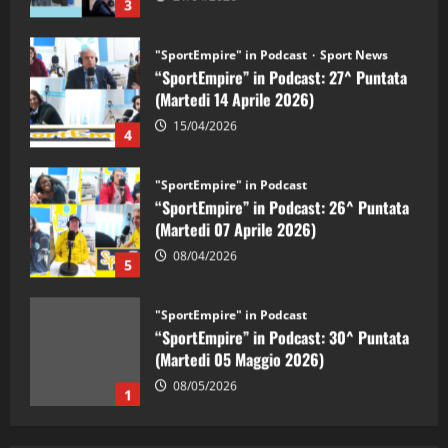
3
"SportEmpire" in Podcast
Sport News
“SportEmpire” in Podcast: 27^ Puntata
(Martedi 14 Aprile 2026)
15/04/2026
4
"SportEmpire" in Podcast
“SportEmpire” in Podcast: 26^ Puntata
(Martedi 07 Aprile 2026)
08/04/2026
5
"SportEmpire" in Podcast
“SportEmpire” in Podcast: 30^ Puntata
(Martedi 05 Maggio 2026)
08/05/2026
1
"SportEmpire" in Podcast
Sport News