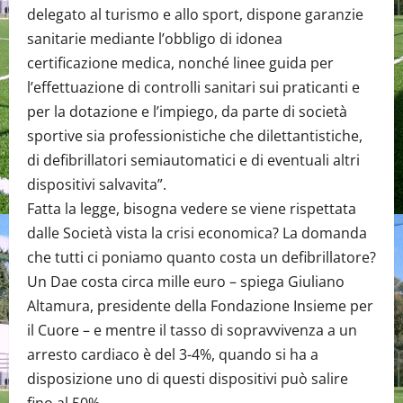
delegato al turismo e allo sport, dispone garanzie
sanitarie mediante l’obbligo di idonea
certificazione medica, nonché linee guida per
l’effettuazione di controlli sanitari sui praticanti e
per la dotazione e l’impiego, da parte di società
sportive sia professionistiche che dilettantistiche,
di defibrillatori semiautomatici e di eventuali altri
dispositivi salvavita”.
Fatta la legge, bisogna vedere se viene rispettata
dalle Società vista la crisi economica? La domanda
che tutti ci poniamo quanto costa un defibrillatore?
Un Dae costa circa mille euro – spiega Giuliano
Altamura, presidente della Fondazione Insieme per
il Cuore – e mentre il tasso di sopravvivenza a un
arresto cardiaco è del 3-4%, quando si ha a
disposizione uno di questi dispositivi può salire