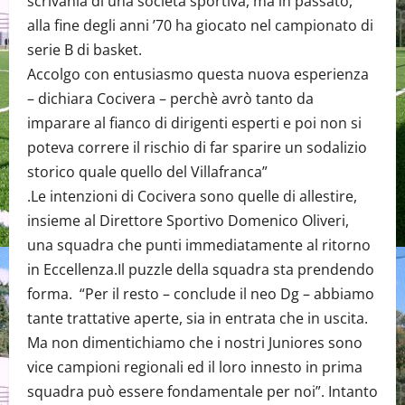
scrivania di una società sportiva, ma in passato,
alla fine degli anni ’70 ha giocato nel campionato di
serie B di basket.
Accolgo con entusiasmo questa nuova esperienza
– dichiara Cocivera – perchè avrò tanto da
imparare al fianco di dirigenti esperti e poi non si
poteva correre il rischio di far sparire un sodalizio
storico quale quello del Villafranca”
.Le intenzioni di Cocivera sono quelle di allestire,
insieme al Direttore Sportivo Domenico Oliveri,
una squadra che punti immediatamente al ritorno
in Eccellenza.Il puzzle della squadra sta prendendo
forma. “Per il resto – conclude il neo Dg – abbiamo
tante trattative aperte, sia in entrata che in uscita.
Ma non dimentichiamo che i nostri Juniores sono
vice campioni regionali ed il loro innesto in prima
squadra può essere fondamentale per noi”. Intanto