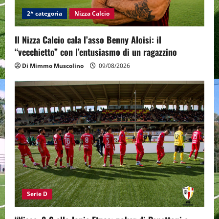
2^ categoria
Nizza Calcio
Il Nizza Calcio cala l’asso Benny Aloisi: il
“vecchietto” con l’entusiasmo di un ragazzino
Di Mimmo Muscolino
09/08/2026
Serie D