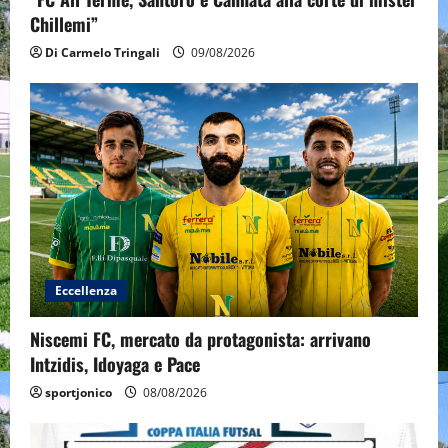
Chillemi”
Di Carmelo Tringali
09/08/2026
Eccellenza
Niscemi FC, mercato da protagonista: arrivano
Intzidis, Idoyaga e Pace
sportjonico
08/08/2026