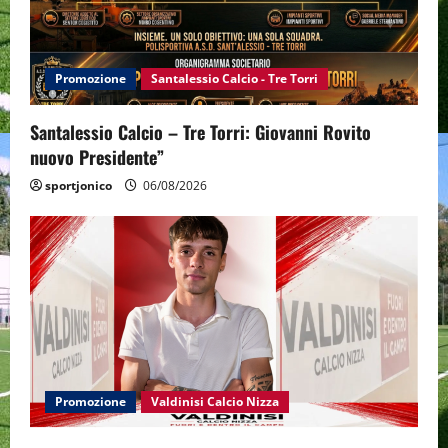
Promozione
Santalessio Calcio - Tre Torri
Santalessio Calcio – Tre Torri: Giovanni Rovito
nuovo Presidente”
sportjonico
06/08/2026
Promozione
Valdinisi Calcio Nizza