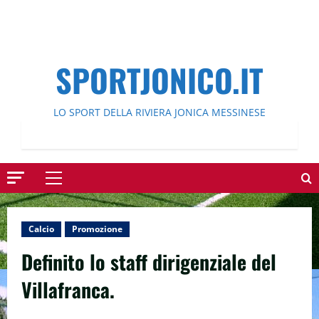
SPORTJONICO.IT
LO SPORT DELLA RIVIERA JONICA MESSINESE
Menu
principale
Calcio
Promozione
Definito lo staff dirigenziale del
Villafranca.