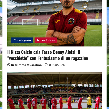
2^ categoria
Nizza Calcio
Il Nizza Calcio cala l’asso Benny Aloisi: il
“vecchietto” con l’entusiasmo di un ragazzino
Di Mimmo Muscolino
09/08/2026