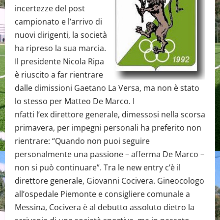
incertezze del post
campionato e l’arrivo di
nuovi dirigenti, la società
ha ripreso la sua marcia.
Il presidente Nicola Ripa
è riuscito a far rientrare
dalle dimissioni Gaetano La Versa, ma non è stato
lo stesso per Matteo De Marco. I
nfatti l’ex direttore generale, dimessosi nella scorsa
primavera, per impegni personali ha preferito non
rientrare: “Quando non puoi seguire
personalmente una passione – afferma De Marco –
non si può continuare”. Tra le new entry c’è il
direttore generale, Giovanni Cocivera. Gineocologo
all’ospedale Piemonte e consigliere comunale a
Messina, Cocivera è al debutto assoluto dietro la