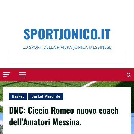
SPORTJONICO.IT
LO SPORT DELLA RIVIERA JONICA MESSINESE
Menu
principale
Basket
Basket Maschile
DNC: Ciccio Romeo nuovo coach
dell’Amatori Messina.