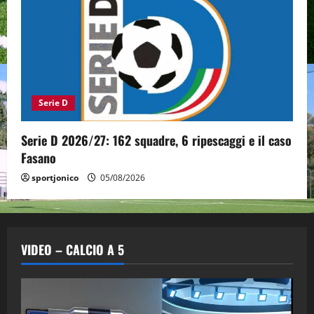
Serie D
Serie D 2026/27: 162 squadre, 6 ripescaggi e il caso
Fasano
sportjonico
05/08/2026
VIDEO – CALCIO A 5