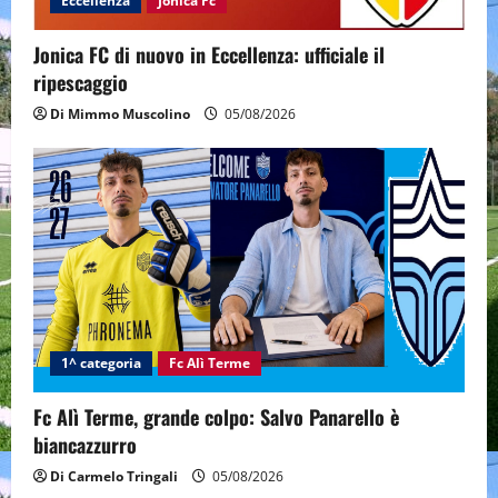
Eccellenza
Jonica Fc
Jonica FC di nuovo in Eccellenza: ufficiale il
ripescaggio
Di Mimmo Muscolino
05/08/2026
1^ categoria
Fc Alì Terme
Fc Alì Terme, grande colpo: Salvo Panarello è
biancazzurro
Di Carmelo Tringali
05/08/2026