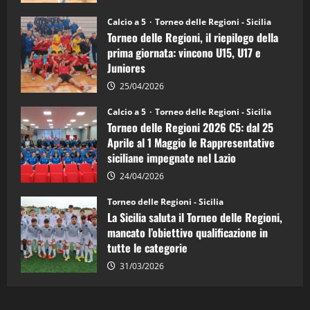
Sicilia
Juniores
Calcio a 5
Torneo delle Regioni - Sicilia
è
Torneo delle Regioni, il riepilogo della
vicecampione
d’Italia
prima giornata: vincono U15, U17 e
Juniores
25/04/2026
Calcio a 5
Torneo delle Regioni - Sicilia
Torneo delle Regioni 2026 C5: dal 25
Aprile al 1 Maggio le Rappresentative
siciliane impegnate nel Lazio
24/04/2026
Torneo delle Regioni - Sicilia
La Sicilia saluta il Torneo delle Regioni,
mancato l’obiettivo qualificazione in
tutte le categorie
31/03/2026