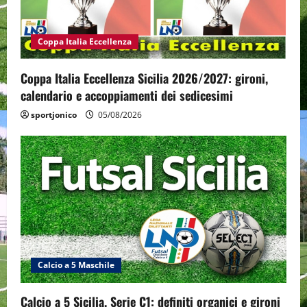
Coppa Italia Eccellenza
Coppa Italia Eccellenza Sicilia 2026/2027: gironi,
calendario e accoppiamenti dei sedicesimi
sportjonico
05/08/2026
Calcio a 5 Maschile
Calcio a 5 Sicilia, Serie C1: definiti organici e gironi