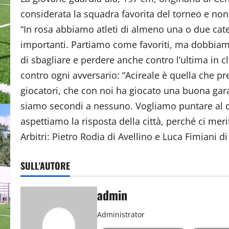
considerata la squadra favorita del torneo e non
“In rosa abbiamo atleti di almeno una o due cat
importanti. Partiamo come favoriti, ma dobbiamo
di sbagliare e perdere anche contro l’ultima in cl
contro ogni avversario: “Acireale è quella che pr
giocatori, che con noi ha giocato una buona ga
siamo secondi a nessuno. Vogliamo puntare al d
aspettiamo la risposta della città, perché ci me
Arbitri: Pietro Rodia di Avellino e Luca Fimiani d
SULL'AUTORE
admin
Administrator