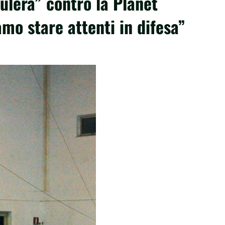
ulerà” contro la Planet
mo stare attenti in difesa”