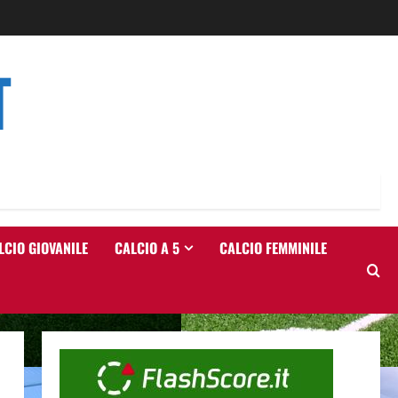
T
LCIO GIOVANILE
CALCIO A 5
CALCIO FEMMINILE