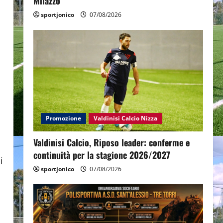
Milazzo
sportjonico
07/08/2026
Promozione
Valdinisi Calcio Nizza
Valdinisi Calcio, Riposo leader: conferme e
continuità per la stagione 2026/2027
i
sportjonico
07/08/2026