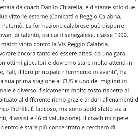
llenata da coach Danilo Chiarella, e distante solo due
ue vittorie esterne (Canicattì e Reggio Calabria,
tro Paternò. La formazione calabrese può disporre
vani di talento, tra cui il senegalese, classe 1990,
 match vinto contro la Vis Reggio Calabria.
avorare ancora tanto ed essere attesi da una gara
 ottimi giocatori e dovremo stare molto attenti in
e, Fall, il loro principale riferimento in avanti”, ha
 sua prima stagione al CUS e uno dei migliori in
nale è diverso, fisicamente molto tosto rispetto al
ituato al differente ritmo grazie ai duri allenamenti d
nco Pichilli. È faticoso, ma sono soddisfatto sia a
ti, 4 assist e 46 di valutazione). Il coach mi ripete
 dentro e stare più concentrato e cercherò di