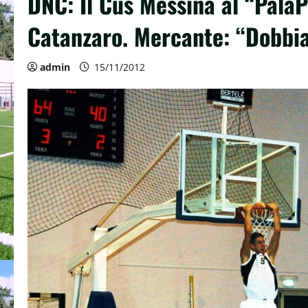
DNC: Il Cus Messina al “PalaP
Catanzaro. Mercante: “Dobbia
admin
15/11/2012