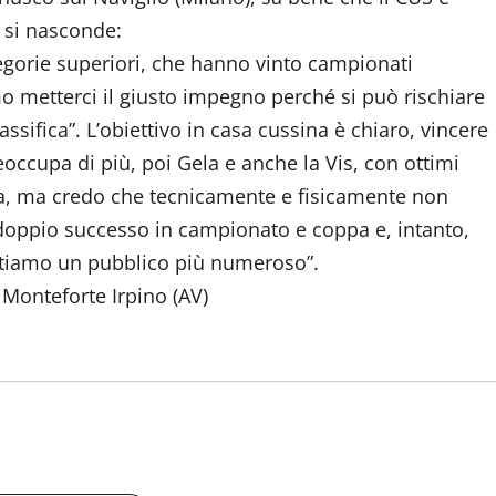
 si nasconde:
egorie superiori, che hanno vinto campionati
 metterci il giusto impegno perché si può rischiare
assifica”. L’obiettivo in casa cussina è chiaro, vincere
eoccupa di più, poi Gela e anche la Vis, con ottimi
ra, ma credo che tecnicamente e fisicamente non
oppio successo in campionato e coppa e, intanto,
ritiamo un pubblico più numeroso”.
i Monteforte Irpino (AV)