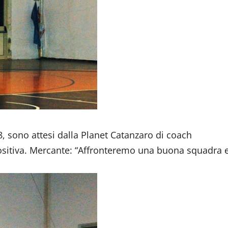
8, sono attesi dalla Planet Catanzaro di coach
e positiva. Mercante: “Affronteremo una buona squadra 