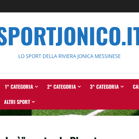
SPORTJONICO.I
LO SPORT DELLA RIVIERA JONICA MESSINESE
1^ CATEGORIA
2^ CATEGORIA
3^ CATEGORIA
CA
ALTRI SPORT