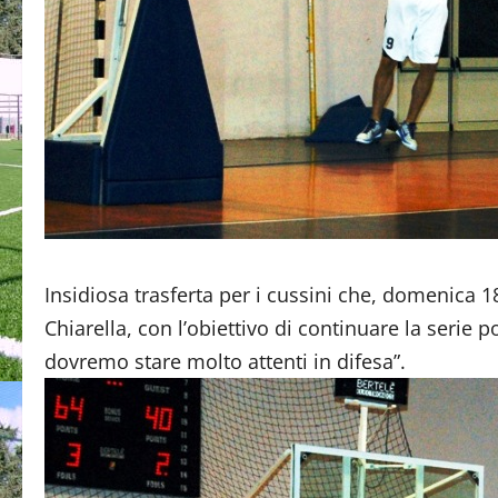
Insidiosa trasferta per i cussini che, domenica 1
Chiarella, con l’obiettivo di continuare la seri
dovremo stare molto attenti in difesa”.