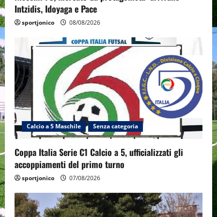
Intzidis, Idoyaga e Pace
sportjonico
08/08/2026
Calcio a 5 Maschile
Senza categoria
Coppa Italia Serie C1 Calcio a 5, ufficializzati gli
accoppiamenti del primo turno
sportjonico
07/08/2026