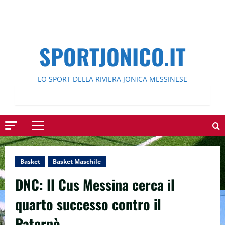
SPORTJONICO.IT
LO SPORT DELLA RIVIERA JONICA MESSINESE
Menu
principale
Basket
Basket Maschile
DNC: Il Cus Messina cerca il
quarto successo contro il
Paternò.