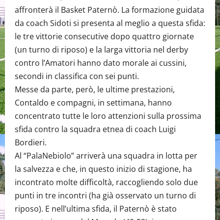
affronterà il Basket Paternò. La formazione guidata
da coach Sidoti si presenta al meglio a questa sfida:
le tre vittorie consecutive dopo quattro giornate
(un turno di riposo) e la larga vittoria nel derby
contro l’Amatori hanno dato morale ai cussini,
secondi in classifica con sei punti.
Messe da parte, però, le ultime prestazioni,
Contaldo e compagni, in settimana, hanno
concentrato tutte le loro attenzioni sulla prossima
sfida contro la squadra etnea di coach Luigi
Bordieri.
Al “PalaNebiolo” arriverà una squadra in lotta per
la salvezza e che, in questo inizio di stagione, ha
incontrato molte difficoltà, raccogliendo solo due
punti in tre incontri (ha già osservato un turno di
riposo). E nell’ultima sfida, il Paternò è stato