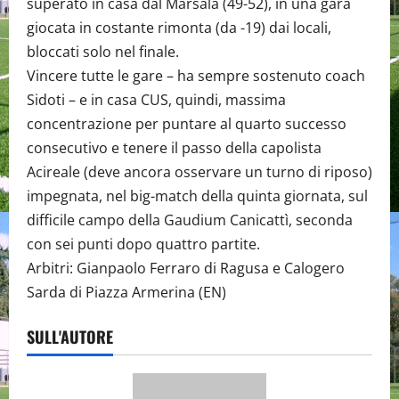
superato in casa dal Marsala (49-52), in una gara
giocata in costante rimonta (da -19) dai locali,
bloccati solo nel finale.
Vincere tutte le gare – ha sempre sostenuto coach
Sidoti – e in casa CUS, quindi, massima
concentrazione per puntare al quarto successo
consecutivo e tenere il passo della capolista
Acireale (deve ancora osservare un turno di riposo)
impegnata, nel big-match della quinta giornata, sul
difficile campo della Gaudium Canicattì, seconda
con sei punti dopo quattro partite.
Arbitri: Gianpaolo Ferraro di Ragusa e Calogero
Sarda di Piazza Armerina (EN)
SULL'AUTORE