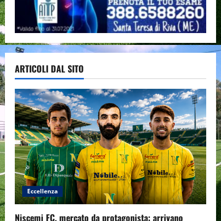
ARTICOLI DAL SITO
Eccellenza
Niscemi FC, mercato da protagonista: arrivano