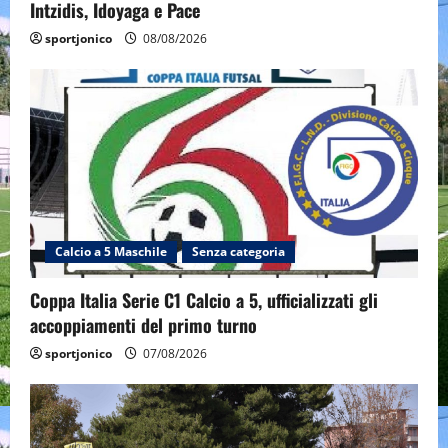
Intzidis, Idoyaga e Pace
sportjonico
08/08/2026
Calcio a 5 Maschile
Senza categoria
Coppa Italia Serie C1 Calcio a 5, ufficializzati gli
accoppiamenti del primo turno
sportjonico
07/08/2026