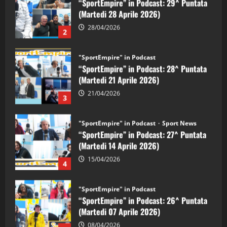
“SportEmpire” in Podcast: 28^ Puntata
(Martedi 21 Aprile 2026)
21/04/2026
3
"SportEmpire" in Podcast
Sport News
“SportEmpire” in Podcast: 27^ Puntata
(Martedi 14 Aprile 2026)
15/04/2026
4
"SportEmpire" in Podcast
“SportEmpire” in Podcast: 26^ Puntata
(Martedi 07 Aprile 2026)
08/04/2026
5
"SportEmpire" in Podcast
“SportEmpire” in Podcast: 30^ Puntata
(Martedi 05 Maggio 2026)
08/05/2026