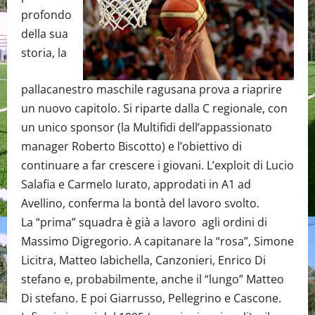
profondo
della sua
storia, la
pallacanestro maschile ragusana prova a riaprire
un nuovo capitolo. Si riparte dalla C regionale, con
un unico sponsor (la Multifidi dell’appassionato
manager Roberto Biscotto) e l’obiettivo di
continuare a far crescere i giovani. L’exploit di Lucio
Salafia e Carmelo Iurato, approdati in A1 ad
Avellino, conferma la bontà del lavoro svolto.
La “prima” squadra è già a lavoro agli ordini di
Massimo Digregorio. A capitanare la “rosa”, Simone
Licitra, Matteo Iabichella, Canzonieri, Enrico Di
stefano e, probabilmente, anche il “lungo” Matteo
Di stefano. E poi Giarrusso, Pellegrino e Cascone.