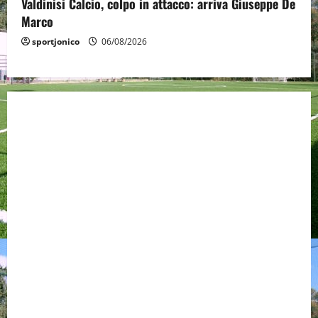
Valdinisi Calcio, colpo in attacco: arriva Giuseppe De
Marco
sportjonico
06/08/2026