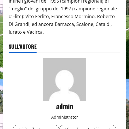
Infine i giovani del 1995 (campioni regionali) e il
“meglio” del gruppo del 1997 (campione regionale
d’Elite): Vito Ferlito, Francesco Mormino, Roberto
Di Grandi, ed ancora Barracca, Scalone, Cataldi,
Iurato e Vacirca.
SULL'AUTORE
admin
Administrator