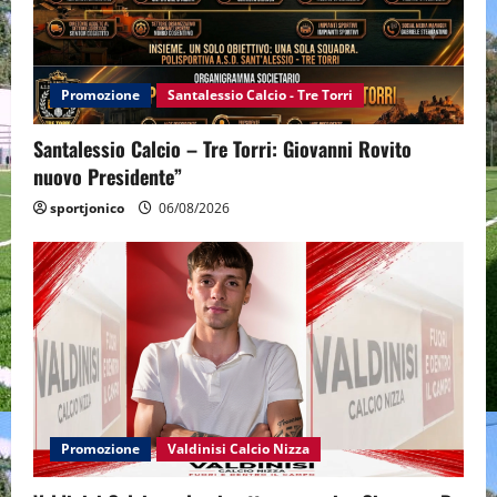
Promozione
Santalessio Calcio - Tre Torri
Santalessio Calcio – Tre Torri: Giovanni Rovito
nuovo Presidente”
sportjonico
06/08/2026
Promozione
Valdinisi Calcio Nizza