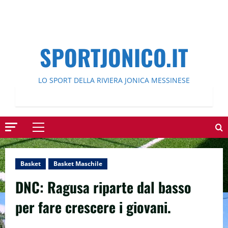
SPORTJONICO.IT
LO SPORT DELLA RIVIERA JONICA MESSINESE
Menu
principale
Basket
Basket Maschile
DNC: Ragusa riparte dal basso
per fare crescere i giovani.