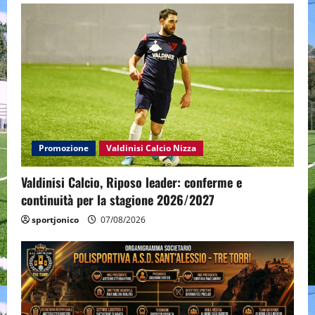
Promozione
Valdinisi Calcio Nizza
Valdinisi Calcio, Riposo leader: conferme e
continuità per la stagione 2026/2027
sportjonico
07/08/2026