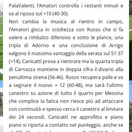
PalaValenti; l’Amatori controlla i restanti minuti e
va al riposo sul +10 (40-30).
Non cambia la musica al rientro in campo,
l’Amatori gioca in scioltezza con Russo che si fa
valere a rimbalzo difensivo e sotto le plance, una
tripla di Adorno e una conclusione di Arrigo
valgono il massimo vantaggio della serata sul 51-37
(+14), Canicattì prova a rientrare ma la quarta tripla
di Carnazza mantiene in doppia cifra il divario alla
penultima sirena (56-46). Russo recupera palle e va
a segnare il nuovo + 12 (60-48), ma sarà l’ultimo
canestro su azione di tutto il quarto per Messina
che complice la fatica non riesce più ad attaccare
con continuità e spesso cerca il canestro al limitare
dei 24 secondi. Canicattì ne approfitta e piano
piano si riporta a contatto nel punteggio, anche se