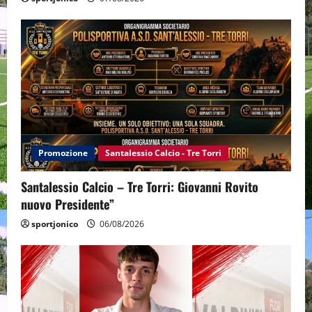
Promozione
Santalessio Calcio - Tre Torri
Santalessio Calcio – Tre Torri: Giovanni Rovito
nuovo Presidente”
sportjonico
06/08/2026