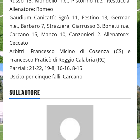
Russo 13, Mondello n.e., Pistorino n.e., Restuccia.
Allenatore: Romeo
Gaudium Canicattì: Sgrò 11, Festino 13, German
n.e., Barbaro 7, Strazzera, Giarrusso 3, Bonetti n.e.,
Carcano 15, Manzo 10, Canzonieri 2. Allenatore:
Ceccato
Arbitri: Francesco Micino di Cosenza (CS) e
Francesco Praticò di Reggio Calabria (RC)
Parziali: 21-22, 19-8, 16-16, 8-15
Uscito per cinque falli: Carcano
SULL'AUTORE