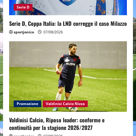
Serie D
Serie D, Coppa Italia: la LND corregge il caso Milazzo
sportjonico
07/08/2026
Promozione
Valdinisi Calcio Nizza
Valdinisi Calcio, Riposo leader: conferme e
continuità per la stagione 2026/2027