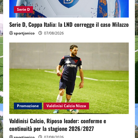
Serie D
Serie D, Coppa Italia: la LND corregge il caso Milazzo
sportjonico
07/08/2026
Promozione
Valdinisi Calcio Nizza
Valdinisi Calcio, Riposo leader: conferme e
continuità per la stagione 2026/2027
sportjonico
07/08/2026