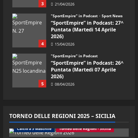
3
21/04/2026
"SportEmpire" in Podcast
Sport News
“SportEmpire” in Podcast: 27^
Puntata (Martedi 14 Aprile
2026)
4
15/04/2026
"SportEmpire" in Podcast
“SportEmpire” in Podcast: 26^
Puntata (Martedi 07 Aprile
2026)
5
08/04/2026
TORNEO DELLE REGIONI 2025 – SICILIA
Calcio a 5 Maschile
Torneo delle Regioni - Sicilia