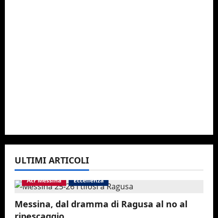
ULTIMI ARTICOLI
Acr Messina
Eccellenza
Messina, dal dramma di Ragusa al no al
ripescaggio