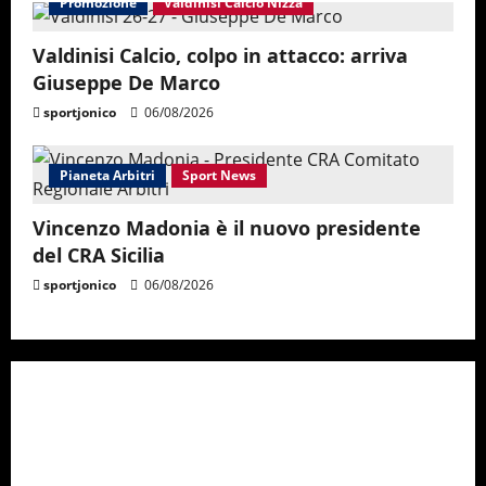
Promozione
Valdinisi Calcio Nizza
Valdinisi Calcio, colpo in attacco: arriva
Giuseppe De Marco
sportjonico
06/08/2026
Pianeta Arbitri
Sport News
Vincenzo Madonia è il nuovo presidente
del CRA Sicilia
sportjonico
06/08/2026