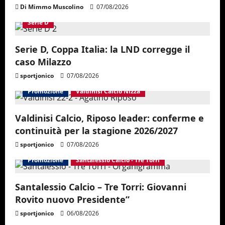
Di Mimmo Muscolino
07/08/2026
Serie D
Serie D, Coppa Italia: la LND corregge il
caso Milazzo
sportjonico
07/08/2026
Promozione
Valdinisi Calcio Nizza
Valdinisi Calcio, Riposo leader: conferme e
continuità per la stagione 2026/2027
sportjonico
07/08/2026
Promozione
Santalessio Calcio - Tre Torri
Santalessio Calcio – Tre Torri: Giovanni
Rovito nuovo Presidente”
sportjonico
06/08/2026