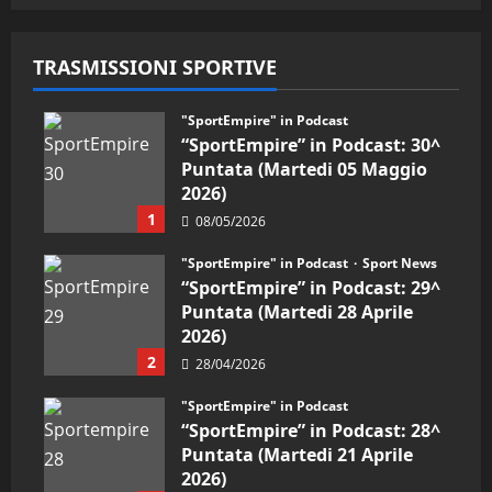
05/09/2024
TRASMISSIONI SPORTIVE
"SportEmpire" in Podcast
“SportEmpire” in Podcast: 30^
Puntata (Martedi 05 Maggio
2026)
1
08/05/2026
"SportEmpire" in Podcast
Sport News
“SportEmpire” in Podcast: 29^
Puntata (Martedi 28 Aprile
2026)
2
28/04/2026
"SportEmpire" in Podcast
“SportEmpire” in Podcast: 28^
Puntata (Martedi 21 Aprile
2026)