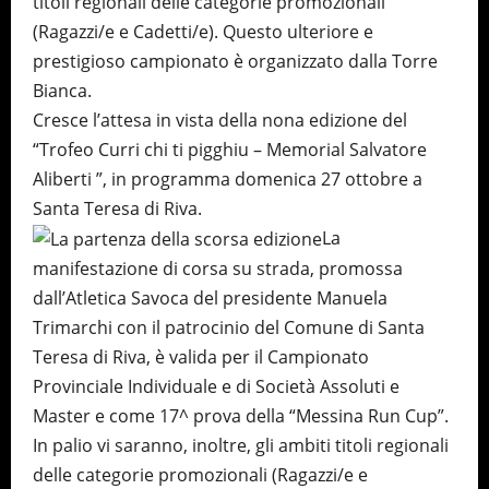
titoli regionali delle categorie promozionali
(Ragazzi/e e Cadetti/e). Questo ulteriore e
prestigioso campionato è organizzato dalla Torre
Bianca.
Cresce l’attesa in vista della nona edizione del
“Trofeo Curri chi ti pigghiu – Memorial Salvatore
Aliberti ”, in programma domenica 27 ottobre a
Santa Teresa di Riva.
La
manifestazione di corsa su strada, promossa
dall’Atletica Savoca del presidente Manuela
Trimarchi con il patrocinio del Comune di Santa
Teresa di Riva, è valida per il Campionato
Provinciale Individuale e di Società Assoluti e
Master e come 17^ prova della “Messina Run Cup”.
In palio vi saranno, inoltre, gli ambiti titoli regionali
delle categorie promozionali (Ragazzi/e e