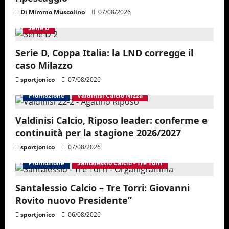
Di Mimmo Muscolino
07/08/2026
Serie D
Serie D, Coppa Italia: la LND corregge il
caso Milazzo
sportjonico
07/08/2026
Promozione
Valdinisi Calcio Nizza
Valdinisi Calcio, Riposo leader: conferme e
continuità per la stagione 2026/2027
sportjonico
07/08/2026
Promozione
Santalessio Calcio - Tre Torri
Santalessio Calcio – Tre Torri: Giovanni
Rovito nuovo Presidente”
sportjonico
06/08/2026