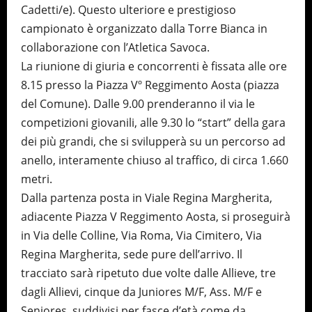
Cadetti/e). Questo ulteriore e prestigioso
campionato è organizzato dalla Torre Bianca in
collaborazione con l’Atletica Savoca.
La riunione di giuria e concorrenti è fissata alle ore
8.15 presso la Piazza Vº Reggimento Aosta (piazza
del Comune). Dalle 9.00 prenderanno il via le
competizioni giovanili, alle 9.30 lo “start” della gara
dei più grandi, che si svilupperà su un percorso ad
anello, interamente chiuso al traffico, di circa 1.660
metri.
Dalla partenza posta in Viale Regina Margherita,
adiacente Piazza V Reggimento Aosta, si proseguirà
in Via delle Colline, Via Roma, Via Cimitero, Via
Regina Margherita, sede pure dell’arrivo. Il
tracciato sarà ripetuto due volte dalle Allieve, tre
dagli Allievi, cinque da Juniores M/F, Ass. M/F e
Seniores, suddivisi per fasce d’età come da