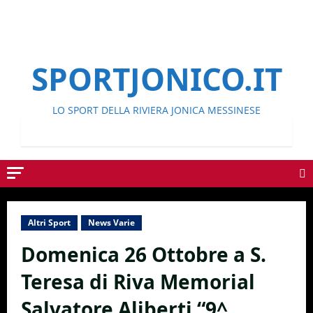
SPORTJONICO.IT
LO SPORT DELLA RIVIERA JONICA MESSINESE
Altri Sport
News Varie
Domenica 26 Ottobre a S.
Teresa di Riva Memorial
Salvatore Aliberti “9^