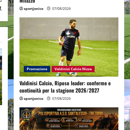
Milazzo
f.
sportjonico
07/08/2026
Promozione
Valdinisi Calcio Nizza
Valdinisi Calcio, Riposo leader: conferme e
continuità per la stagione 2026/2027
sportjonico
07/08/2026