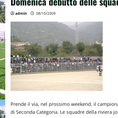
Domenica debutto delle squad
admin
08/10/2009
Prende il via, nel prossimo weekend, il campiona
di Seconda Categoria. Le squadre della riviera j