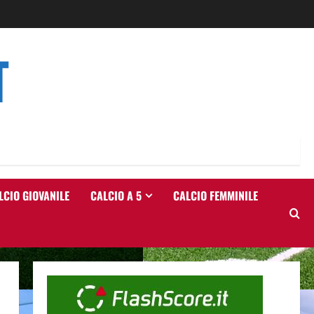
T
LCIO GIOVANILE
CALCIO A 5
CALCIO FEMMINILE