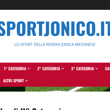
SPORTJONICO.I
LO SPORT DELLA RIVIERA JONICA MESSINESE
1^ CATEGORIA
2^ CATEGORIA
3^ CATEGORIA
CA
ALTRI SPORT