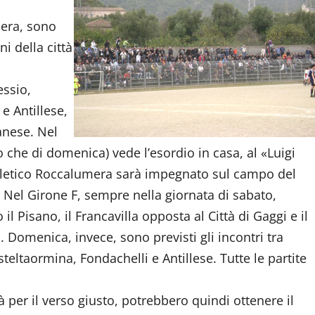
mera, sono
i della città
essio,
e Antillese,
tanese. Nel
o che di domenica) vede l’esordio in casa, al «Luigi
Atletico Roccalumera sarà impegnato sul campo del
 Nel Girone F, sempre nella giornata di sabato,
 Pisano, il Francavilla opposta al Città di Gaggi e il
 Domenica, invece, sono previsti gli incontri tra
eltaormina, Fondachelli e Antillese. Tutte le partite
à per il verso giusto, potrebbero quindi ottenere il