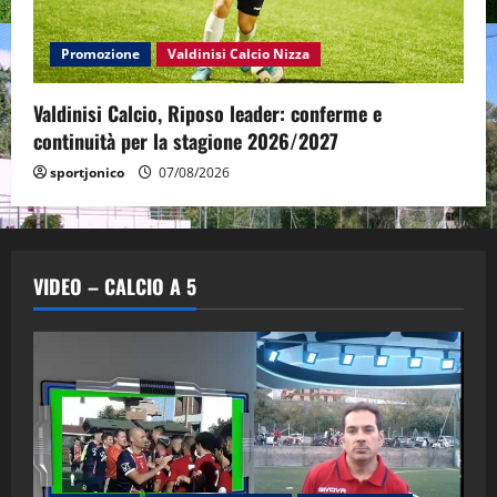
Promozione
Valdinisi Calcio Nizza
Valdinisi Calcio, Riposo leader: conferme e
continuità per la stagione 2026/2027
sportjonico
07/08/2026
VIDEO – CALCIO A 5