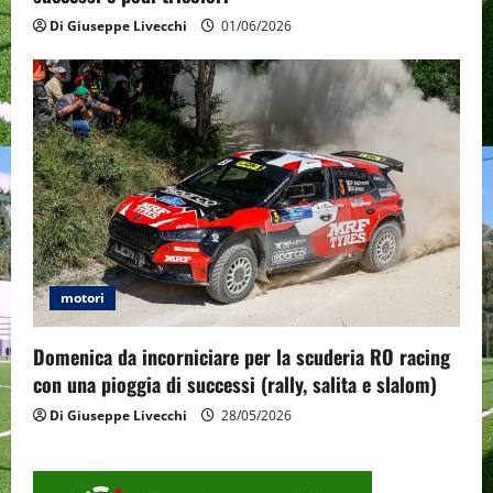
Di Giuseppe Livecchi
01/06/2026
motori
Domenica da incorniciare per la scuderia RO racing
con una pioggia di successi (rally, salita e slalom)
Di Giuseppe Livecchi
28/05/2026