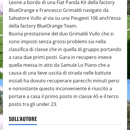
Leone a bordo di una Fiat Panda Kit della factory
BlueOrange e Francesco Grimaldi navigato da
Salvatore Vullo al via su una Peugeot 106 anch’essa
della factory BlueOrange Team.
Buona prestazione del duo Grimaldi Vullo che si
sono imposti senza grossi problemi sia nella
classifica di classe che in quella di gruppo portando
a casa due primi posti. Gara in recupero invece
quella messa in atto da Samule Lo Piano che a
causa di una lieve uscita di strada nelle battute
iniziali ha dovuto recuperare parecchi minuti persi
e nonostante questo inconveniente è riuscito a
portare a casa il primo posto in classe A5 e il terzo
posto tra gli under 23.
SULL'AUTORE