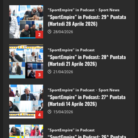
"SportEmpire" in Podcast
“SportEmpire” in Podcast: 28^ Puntata
(Martedi 21 Aprile 2026)
21/04/2026
3
"SportEmpire" in Podcast
Sport News
“SportEmpire” in Podcast: 27^ Puntata
(Martedi 14 Aprile 2026)
15/04/2026
4
"SportEmpire" in Podcast
“SportEmpire” in Podcast: 26^ Puntata
(Martedi 07 Aprile 2026)
08/04/2026
5
"SportEmpire" in Podcast
“SportEmpire” in Podcast: 30^ Puntata