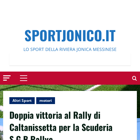
SPORTJONICO.IT
LO SPORT DELLA RIVIERA JONICA MESSINESE
Menu
principale
Altri Sport
motori
Doppia vittoria al Rally di
Caltanissetta per la Scuderia
S.G.B Rallye.