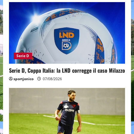
Serie D
Serie D, Coppa Italia: la LND corregge il caso Milazzo
sportjonico
07/08/2026