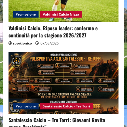
Promozione
Valdinisi Calcio Nizza
Valdinisi Calcio, Riposo leader: conferme e
continuità per la stagione 2026/2027
sportjonico
07/08/2026
Promozione
Santalessio Calcio - Tre Torri
Santalessio Calcio – Tre Torri: Giovanni Rovito