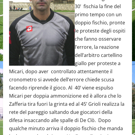
30’ fischia la fine del
primo tempo con un
doppio fischio, pronte
le proteste degli ospiti
che fanno osservare
l’errore, la reazione
dell’arbitro cartellino
giallo per proteste a
Micari, dopo aver controllato attentamente il
cronometro si avvede dell’errore chiede scusa
facendo riprende il gioco. Al 40’ viene espulso
Micari per doppia ammonizione ed è allora che lo
Zafferia tira fuori la grinta ed al 45’ Grioli realizza la
rete del pareggio saltando due giocatori della
difesa insaccando alle spalle di De Clò. Dopo
qualche minuto arriva il doppio fischio che manda