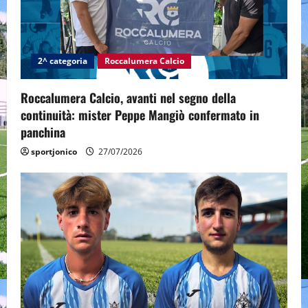
2^ categoria
Roccalumera Calcio
Roccalumera Calcio, avanti nel segno della
continuità: mister Peppe Mangiò confermato in
panchina
sportjonico
27/07/2026