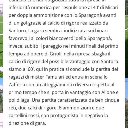
inferiorità numerica per l’espulsione al 40’ di Micari
per doppia ammonizione con lo Sparagonà avanti
di un gol grazie al calcio di rigore realizzato da
Santoro. La gara sembra indirizzata sui binari
favorevoli ai colori biancoverdi dello Sparagonà,
invece, subito il pareggio nei minuti finali del primo
tempo ad opere di Grioli, nella ripresa sbaglia il
calcio di rigore del possibile vantaggio con Santoro
siamo al 60’, qui in pratica si conclude la partita dei
ragazzi di mister Famulari ed entra in scena lo
Zafferia con un atteggiamento diverso rispetto al
primo tempo che si porta in vantaggio con Allone e
poi dilaga. Una partita caratterizzata da ben cinque
reti, due calci di rigore, 6 ammonizioni e due
cartellini rossi, con protagonista in negativo la
direzione di gara.