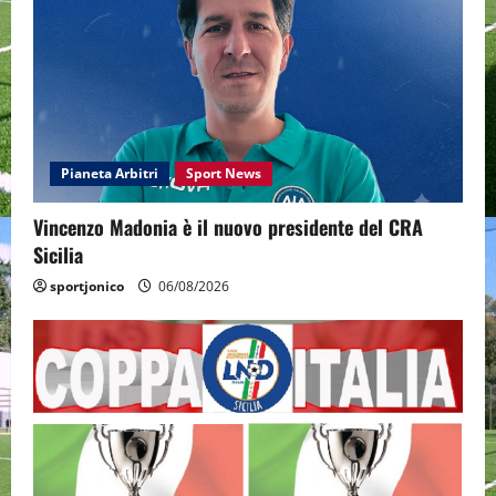
Pianeta Arbitri
Sport News
Vincenzo Madonia è il nuovo presidente del CRA
Sicilia
sportjonico
06/08/2026