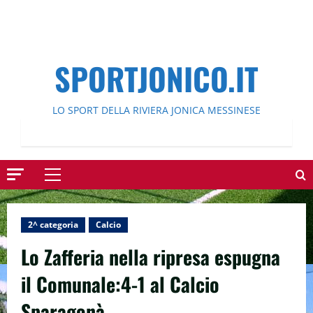
SPORTJONICO.IT
LO SPORT DELLA RIVIERA JONICA MESSINESE
Menu
principale
2^ categoria
Calcio
Lo Zafferia nella ripresa espugna
il Comunale:4-1 al Calcio
Sparagonà.