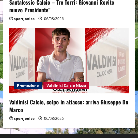
Santalessio Calcio – Tre Torri: Giovanni Rovito
nuovo Presidente”
sportjonico
06/08/2026
Promozione
Valdinisi Calcio Nizza
Valdinisi Calcio, colpo in attacco: arriva Giuseppe De
Marco
sportjonico
06/08/2026