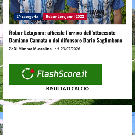
2^ categoria
Robur Letojanni 2022
Robur Letojanni: ufficiale l’arrivo dell’attaccante
Damiano Cannata e del difensore Dario Saglimbene
Di Mimmo Muscolino
23/07/2026
RISULTATI CALCIO