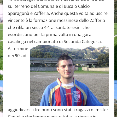
sul terreno del Comunale di Bucalo Calcio
Sparagonà e Zafferia. Anche questa volta ad uscire
vincente è la formazione messinese dello Zafferia
che rifila un secco 4-1 ai santateresini che
esordiscono per la prima volta in una gara
casalinga nel campionato di Seconda Categoria.
Al termine
dei 90’ ad
aggiudicarsi i tre punti sono stati i ragazzi di mister
Cantello che hanno giocato tutta la ripresa in