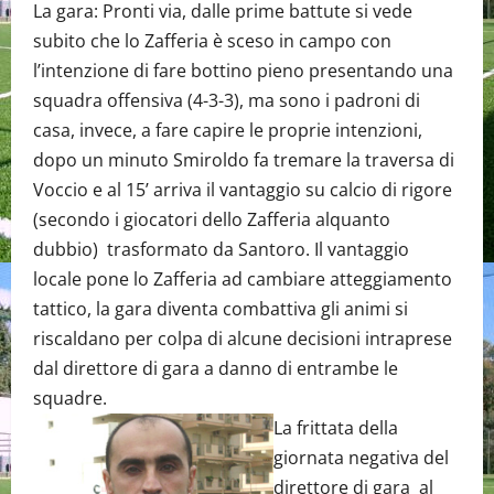
La gara: Pronti via, dalle prime battute si vede
subito che lo Zafferia è sceso in campo con
l’intenzione di fare bottino pieno presentando una
squadra offensiva (4-3-3), ma sono i padroni di
casa, invece, a fare capire le proprie intenzioni,
dopo un minuto Smiroldo fa tremare la traversa di
Voccio e al 15’ arriva il vantaggio su calcio di rigore
(secondo i giocatori dello Zafferia alquanto
dubbio) trasformato da Santoro. Il vantaggio
locale pone lo Zafferia ad cambiare atteggiamento
tattico, la gara diventa combattiva gli animi si
riscaldano per colpa di alcune decisioni intraprese
dal direttore di gara a danno di entrambe le
squadre.
La frittata della
giornata negativa del
direttore di gara al