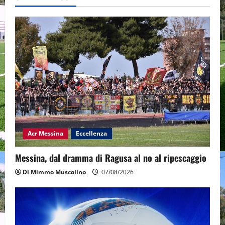
Acr Messina
Eccellenza
Messina, dal dramma di Ragusa al no al ripescaggio
Di Mimmo Muscolino
07/08/2026