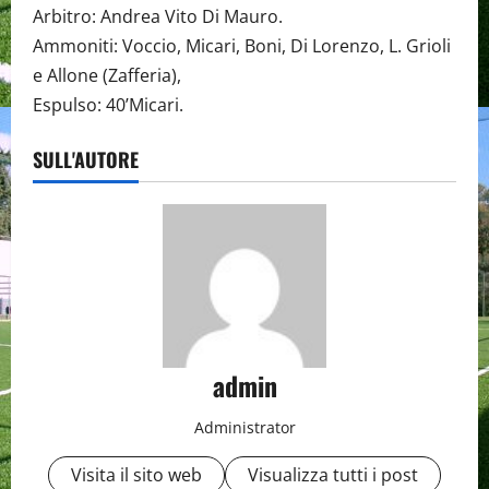
Arbitro: Andrea Vito Di Mauro.
Ammoniti: Voccio, Micari, Boni, Di Lorenzo, L. Grioli
e Allone (Zafferia),
Espulso: 40’Micari.
SULL'AUTORE
admin
Administrator
Visita il sito web
Visualizza tutti i post