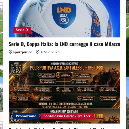
Serie D
Serie D, Coppa Italia: la LND corregge il caso Milazzo
sportjonico
07/08/2026
Promozione
Santalessio Calcio - Tre Torri