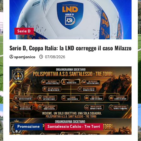
Serie D
Serie D, Coppa Italia: la LND corregge il caso Milazzo
sportjonico
07/08/2026
Promozione
Santalessio Calcio - Tre Torri