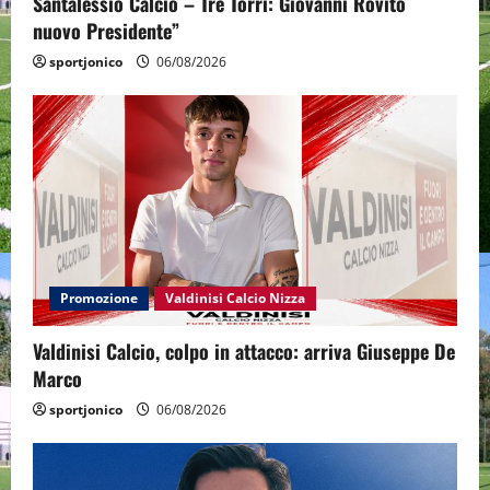
Santalessio Calcio – Tre Torri: Giovanni Rovito
nuovo Presidente”
sportjonico
06/08/2026
Promozione
Valdinisi Calcio Nizza
Valdinisi Calcio, colpo in attacco: arriva Giuseppe De
Marco
sportjonico
06/08/2026