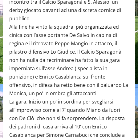
incontro tra il Calcio Sparagonà e S. Alessio, un
derby giocato davanti ad una discreta cornice di
pubblico.
Alla fine ha vinto la squadra più organizzata ed
cinica con l’asse portante De Salvo in cabina di
regina e il ritrovato Peppe Mangio in attacco, il
pilastro difensivo Lo Giudice. Il Calcio Sparagonà
non ha nulla da recriminare ha fatto la sua gara
imperniata sull’asse Andrea ( specialista in
punizione) e Enrico Casablanca sul fronte
offensivo, in difesa ha retto bene con il baluardo La
Monica, un po’ in ombra gli attaccanti.
La gara: Inizio un po’ in sordina per svegliarsi
all’improvviso come al 7’ quando Miano da fuori
con De Clò che non si fa sorprendere. La risposta
dei padroni di casa arriva al 10’ con Enrico
Casablanca per Simone Carnabuci che conclude a