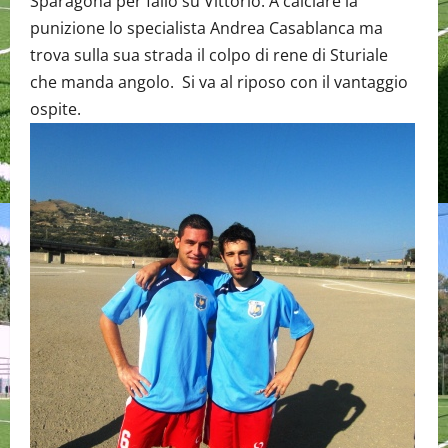
Sparagonà per fallo su Vittorio. A calciare la
punizione lo specialista Andrea Casablanca ma
trova sulla sua strada il colpo di rene di Sturiale
che manda angolo. Si va al riposo con il vantaggio
ospite.