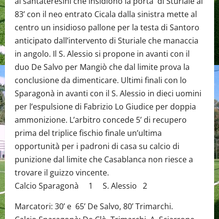
ai santateresini che insidiono la porta di Sturiale al
83’ con il neo entrato Cicala dalla sinistra mette al
centro un insidioso pallone per la testa di Santoro
anticipato dall’intervento di Sturiale che manaccia
in angolo. Il S. Alessio si propone in avanti con il
duo De Salvo per Mangiò che dal limite prova la
conclusione da dimenticare. Ultimi finali con lo
Sparagonà in avanti con il S. Alessio in dieci uomini
per l’espulsione di Fabrizio Lo Giudice per doppia
ammonizione. L’arbitro concede 5’ di recupero
prima del triplice fischio finale un’ultima
opportunità per i padroni di casa su calcio di
punizione dal limite che Casablanca non riesce a
trovare il guizzo vincente.
Calcio Sparagonà 1 S. Alessio 2
Marcatori: 30’ e 65’ De Salvo, 80’ Trimarchi.