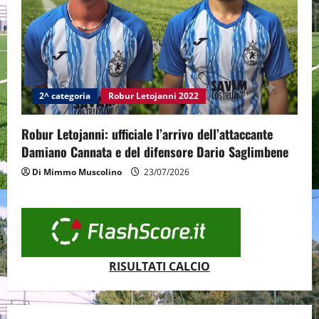
2^ categoria
Robur Letojanni 2022
Robur Letojanni: ufficiale l’arrivo dell’attaccante
Damiano Cannata e del difensore Dario Saglimbene
Di Mimmo Muscolino
23/07/2026
RISULTATI CALCIO