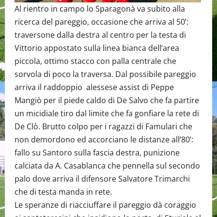
Al rientro in campo lo Sparagonà va subito alla
ricerca del pareggio, occasione che arriva al 50’:
traversone dalla destra al centro per la testa di
Vittorio appostato sulla linea bianca dell’area
piccola, ottimo stacco con palla centrale che
sorvola di poco la traversa. Dal possibile pareggio
arriva il raddoppio alessese assist di Peppe
Mangiò per il piede caldo di De Salvo che fa partire
un micidiale tiro dal limite che fa gonfiare la rete di
De Clò. Brutto colpo per i ragazzi di Famulari che
non demordono ed accorciano le distanze all’80’:
fallo su Santoro sulla fascia destra, punizione
calciata da A. Casablanca che pennella sul secondo
palo dove arriva il difensore Salvatore Trimarchi
che di testa manda in rete.
Le speranze di riacciuffare il pareggio dà coraggio