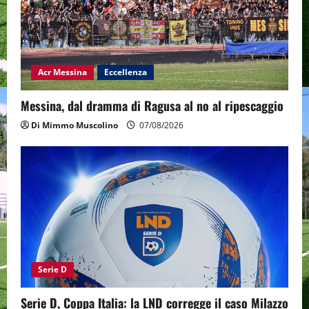
Acr Messina
Eccellenza
Messina, dal dramma di Ragusa al no al ripescaggio
Di Mimmo Muscolino
07/08/2026
Serie D
Serie D, Coppa Italia: la LND corregge il caso Milazzo