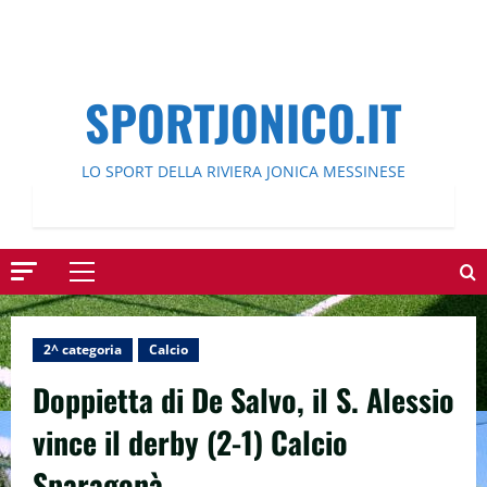
SPORTJONICO.IT
LO SPORT DELLA RIVIERA JONICA MESSINESE
Menu
principale
2^ categoria
Calcio
Doppietta di De Salvo, il S. Alessio
vince il derby (2-1) Calcio
Sparagonà.