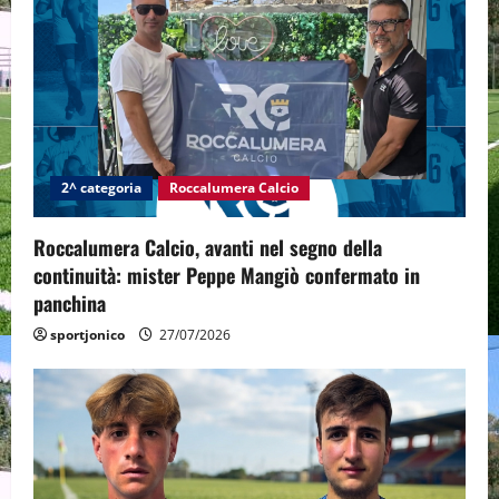
2^ categoria
Roccalumera Calcio
Roccalumera Calcio, avanti nel segno della
continuità: mister Peppe Mangiò confermato in
panchina
sportjonico
27/07/2026