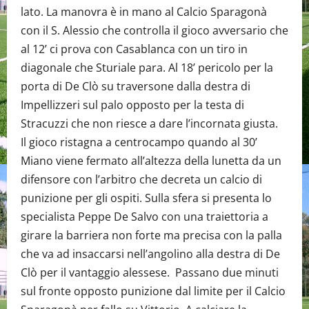
lato. La manovra è in mano al Calcio Sparagonà
con il S. Alessio che controlla il gioco avversario che
al 12’ ci prova con Casablanca con un tiro in
diagonale che Sturiale para. Al 18’ pericolo per la
porta di De Clò su traversone dalla destra di
Impellizzeri sul palo opposto per la testa di
Stracuzzi che non riesce a dare l’incornata giusta.
Il gioco ristagna a centrocampo quando al 30’
Miano viene fermato all’altezza della lunetta da un
difensore con l’arbitro che decreta un calcio di
punizione per gli ospiti. Sulla sfera si presenta lo
specialista Peppe De Salvo con una traiettoria a
girare la barriera non forte ma precisa con la palla
che va ad insaccarsi nell’angolino alla destra di De
Clò per il vantaggio alessese. Passano due minuti
sul fronte opposto punizione dal limite per il Calcio