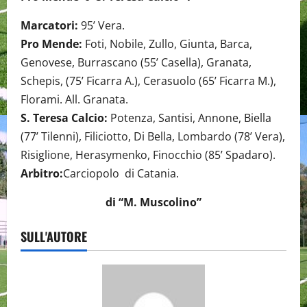
Marcatori:
95’ Vera.
Pro Mende:
Foti, Nobile, Zullo, Giunta, Barca,
Genovese, Burrascano (55’ Casella), Granata,
Schepis, (75’ Ficarra A.), Cerasuolo (65’ Ficarra M.),
Florami. All. Granata.
S. Teresa Calcio:
Potenza, Santisi, Annone, Biella
(77’ Tilenni), Filiciotto, Di Bella, Lombardo (78’ Vera),
Risiglione, Herasymenko, Finocchio (85’ Spadaro).
Arbitro:
Carciopolo di Catania.
di “M. Muscolino”
SULL'AUTORE