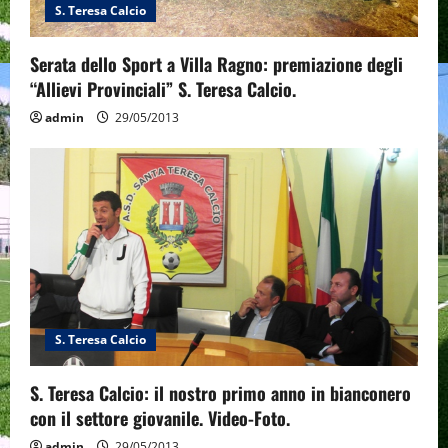
n
S. Teresa Calcio
Serata dello Sport a Villa Ragno: premiazione degli
“Allievi Provinciali” S. Teresa Calcio.
admin
29/05/2013
S. Teresa Calcio
S. Teresa Calcio: il nostro primo anno in bianconero
con il settore giovanile. Video-Foto.
admin
29/05/2013