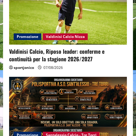
Promozione
Valdinisi Calcio Nizza
Valdinisi Calcio, Riposo leader: conferme e
continuità per la stagione 2026/2027
sportjonico
07/08/2026
Promozione
Santalessio Calcio - Tre Torri