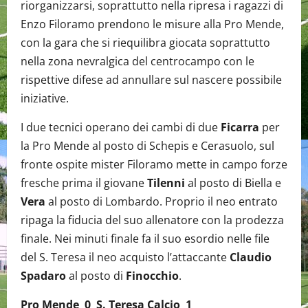
riorganizzarsi, soprattutto nella ripresa i ragazzi di
Enzo Filoramo prendono le misure alla Pro Mende,
con la gara che si riequilibra giocata soprattutto
nella zona nevralgica del centrocampo con le
rispettive difese ad annullare sul nascere possibile
iniziative.
I due tecnici operano dei cambi di due
Ficarra
per
la Pro Mende al posto di Schepis e Cerasuolo, sul
fronte ospite mister Filoramo mette in campo forze
fresche prima il giovane
Tilenni
al posto di Biella e
Vera
al posto di Lombardo. Proprio il neo entrato
ripaga la fiducia del suo allenatore con la prodezza
finale. Nei minuti finale fa il suo esordio nelle file
del S. Teresa il neo acquisto l’attaccante
Claudio
Spadaro
al posto di
Finocchio
.
Pro Mende 0 S. Teresa Calcio 1