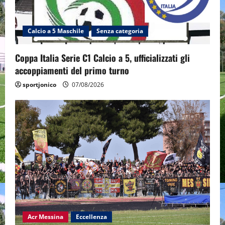
Calcio a 5 Maschile
Senza categoria
Coppa Italia Serie C1 Calcio a 5, ufficializzati gli
accoppiamenti del primo turno
sportjonico
07/08/2026
Acr Messina
Eccellenza