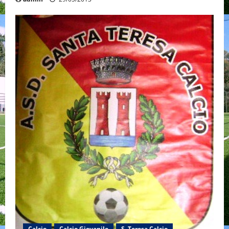
Calcio
Calcio Giovanile
S. Teresa Calcio