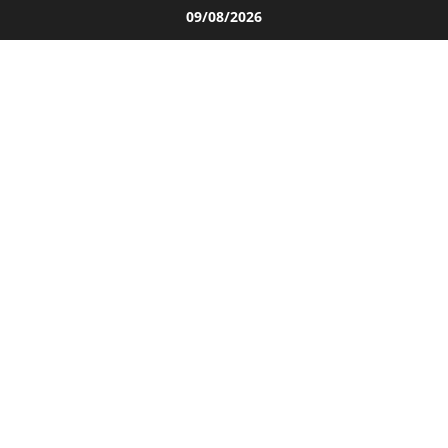
Salta
09/08/2026
al
contenuto