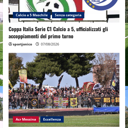
Calcio a 5 Maschile
Senza categoria
Coppa Italia Serie C1 Calcio a 5, ufficializzati gli
accoppiamenti del primo turno
sportjonico
07/08/2026
Acr Messina
Eccellenza