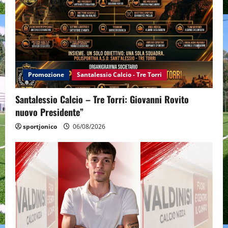
Promozione
Santalessio Calcio - Tre Torri
Santalessio Calcio – Tre Torri: Giovanni Rovito
nuovo Presidente”
sportjonico
06/08/2026