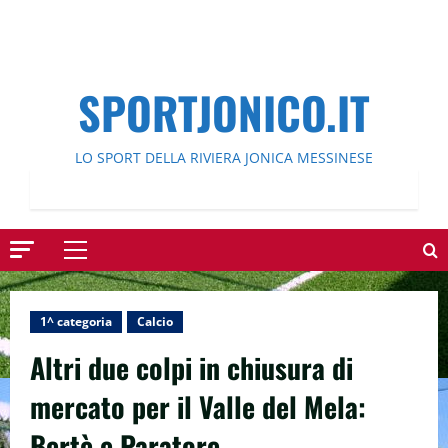
SPORTJONICO.IT
LO SPORT DELLA RIVIERA JONICA MESSINESE
Menu
principale
1^ categoria
Calcio
Altri due colpi in chiusura di
mercato per il Valle del Mela:
Bertè e Paratore.