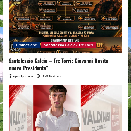
Promozione
Santalessio Calcio - Tre Torri
Santalessio Calcio – Tre Torri: Giovanni Rovito
nuovo Presidente”
sportjonico
06/08/2026