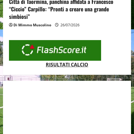
Città di Taormina, panchina affidata a Francesco
“Ciccio” Carpillo: “Pronti a creare una grande
simbiosi”
Di Mimmo Muscolino
26/07/2026
RISULTATI CALCIO