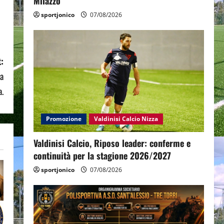
Milazzo
sportjonico
07/08/2026
:
la
a.
Promozione
Valdinisi Calcio Nizza
Valdinisi Calcio, Riposo leader: conferme e
continuità per la stagione 2026/2027
sportjonico
07/08/2026