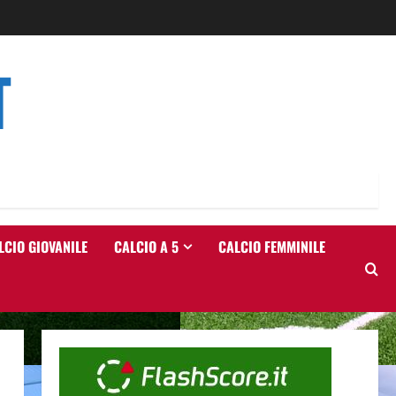
T
LCIO GIOVANILE
CALCIO A 5
CALCIO FEMMINILE