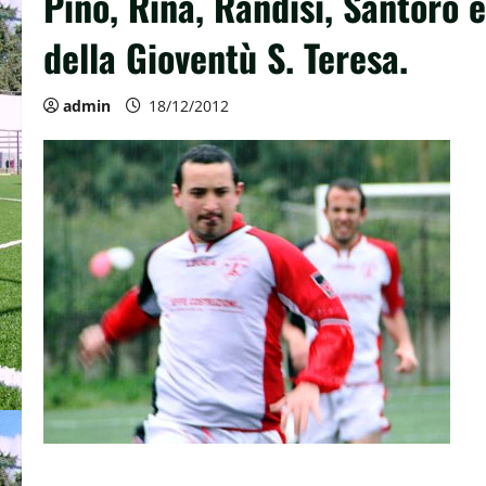
Pino, Rinà, Randisi, Santoro 
della Gioventù S. Teresa.
admin
18/12/2012