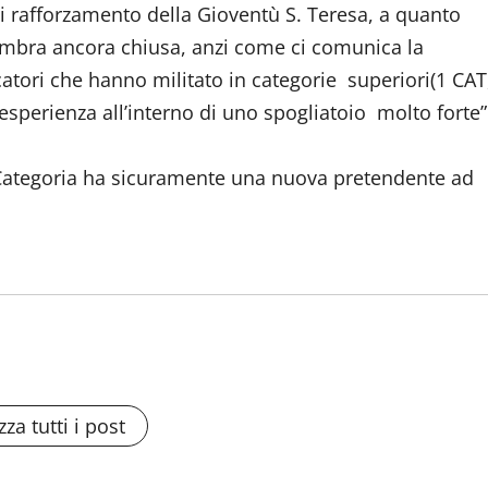
 rafforzamento della Gioventù S. Teresa, a quanto
bra ancora chiusa, anzi come ci comunica la
catori che hanno militato in categorie superiori(1 CAT
perienza all’interno di uno spogliatoio molto forte”
 Categoria ha sicuramente una nuova pretendente ad
zza tutti i post