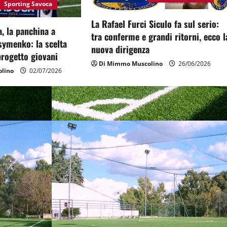
Sporting Savoca
La Rafael Furci Siculo fa sul serio:
, la panchina a
tra conferme e grandi ritorni, ecco l
symenko: la scelta
nuova dirigenza
 progetto giovani
Di Mimmo Muscolino
26/06/2026
lino
02/07/2026