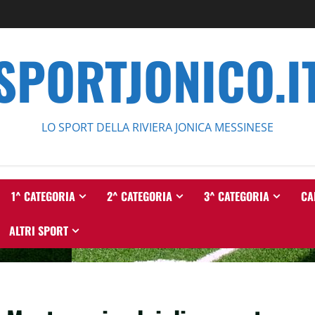
SPORTJONICO.I
LO SPORT DELLA RIVIERA JONICA MESSINESE
1^ CATEGORIA
2^ CATEGORIA
3^ CATEGORIA
CA
ALTRI SPORT