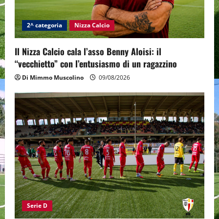
2^ categoria
Nizza Calcio
Il Nizza Calcio cala l’asso Benny Aloisi: il
“vecchietto” con l’entusiasmo di un ragazzino
Di Mimmo Muscolino
09/08/2026
Serie D