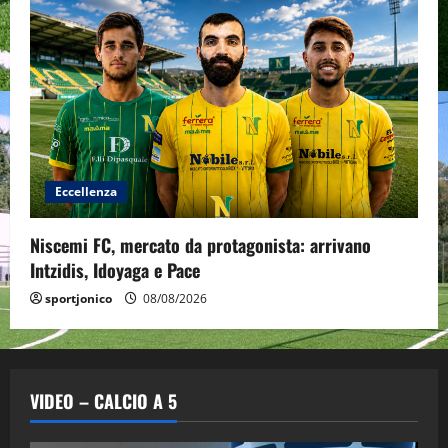
Eccellenza
Niscemi FC, mercato da protagonista: arrivano
Intzidis, Idoyaga e Pace
sportjonico
08/08/2026
VIDEO – CALCIO A 5