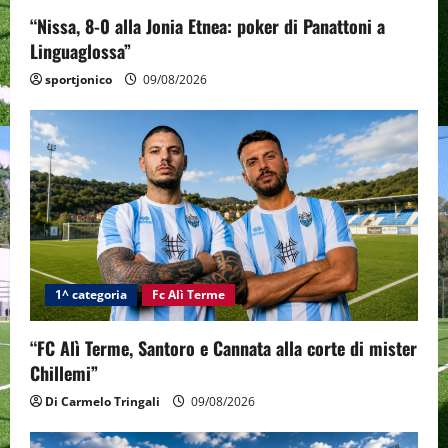
“Nissa, 8-0 alla Jonia Etnea: poker di Panattoni a
Linguaglossa”
sportjonico
09/08/2026
1^ categoria
Fc Alì Terme
“FC Alì Terme, Santoro e Cannata alla corte di mister
Chillemi”
Di Carmelo Tringali
09/08/2026