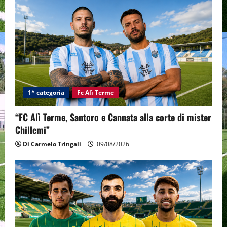
1^ categoria
Fc Alì Terme
“FC Alì Terme, Santoro e Cannata alla corte di mister
Chillemi”
Di Carmelo Tringali
09/08/2026