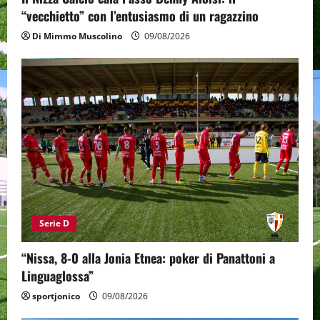
“vecchietto” con l’entusiasmo di un ragazzino
Di Mimmo Muscolino
09/08/2026
Serie D
“Nissa, 8-0 alla Jonia Etnea: poker di Panattoni a
Linguaglossa”
sportjonico
09/08/2026