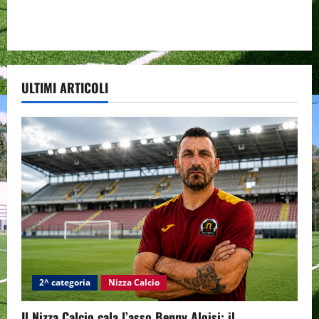
ULTIMI ARTICOLI
2^ categoria
Nizza Calcio
Il Nizza Calcio cala l’asso Benny Aloisi: il