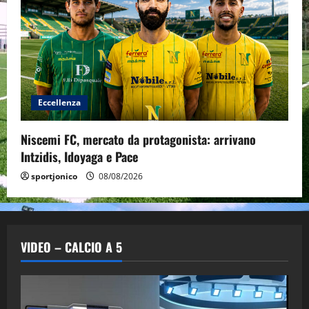
Eccellenza
Niscemi FC, mercato da protagonista: arrivano
Intzidis, Idoyaga e Pace
sportjonico
08/08/2026
VIDEO – CALCIO A 5