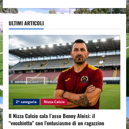
ULTIMI ARTICOLI
2^ categoria
Nizza Calcio
Il Nizza Calcio cala l’asso Benny Aloisi: il
“vecchietto” con l’entusiasmo di un ragazzino