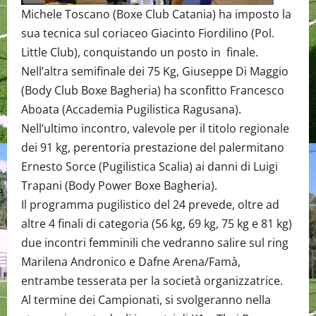
Michele Toscano (Boxe Club Catania) ha imposto la
sua tecnica sul coriaceo Giacinto Fiordilino (Pol.
Little Club), conquistando un posto in finale.
Nell’altra semifinale dei 75 Kg, Giuseppe Di Maggio
(Body Club Boxe Bagheria) ha sconfitto Francesco
Aboata (Accademia Pugilistica Ragusana).
Nell’ultimo incontro, valevole per il titolo regionale
dei 91 kg, perentoria prestazione del palermitano
Ernesto Sorce (Pugilistica Scalia) ai danni di Luigi
Trapani (Body Power Boxe Bagheria).
Il programma pugilistico del 24 prevede, oltre ad
altre 4 finali di categoria (56 kg, 69 kg, 75 kg e 81 kg)
due incontri femminili che vedranno salire sul ring
Marilena Andronico e Dafne Arena/Famà,
entrambe tesserata per la società organizzatrice.
Al termine dei Campionati, si svolgeranno nella