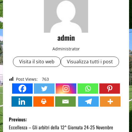
admin
Administrator
Visita il sito web
Visualizza tutti i post
Post Views:
763
P
Previous:
o
Eccellenza – Gli arbitri della 12^ Giornata 24-25 Novembre