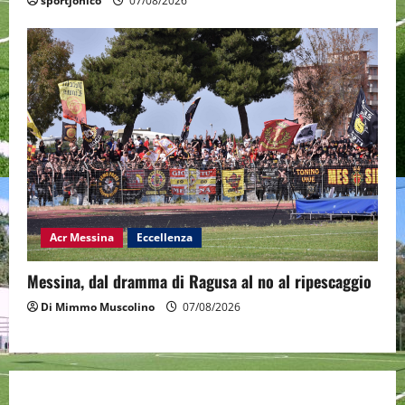
sportjonico
07/08/2026
Acr Messina
Eccellenza
Messina, dal dramma di Ragusa al no al ripescaggio
Di Mimmo Muscolino
07/08/2026