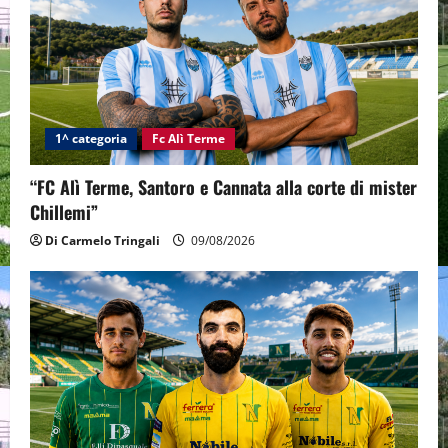
1^ categoria
Fc Alì Terme
“FC Alì Terme, Santoro e Cannata alla corte di mister
Chillemi”
Di Carmelo Tringali
09/08/2026