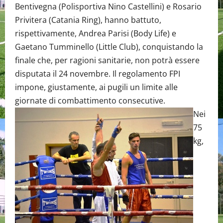
Bentivegna (Polisportiva Nino Castellini) e Rosario
Privitera (Catania Ring), hanno battuto,
rispettivamente, Andrea Parisi (Body Life) e
Gaetano Tumminello (Little Club), conquistando la
finale che, per ragioni sanitarie, non potrà essere
disputata il 24 novembre. Il regolamento FPI
impone, giustamente, ai pugili un limite alle
giornate di combattimento consecutive.
Nei
75
kg,