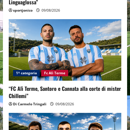
Linguaglossa”
sportjonico
09/08/2026
1^ categoria
Fc Alì Terme
“FC Alì Terme, Santoro e Cannata alla corte di mister
Chillemi”
Di Carmelo Tringali
09/08/2026