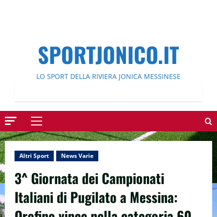
SPORTJONICO.IT
LO SPORT DELLA RIVIERA JONICA MESSINESE
Menu
principale
Altri Sport
News Varie
3^ Giornata dei Campionati
Italiani di Pugilato a Messina:
Orofino vince nella categoria 60