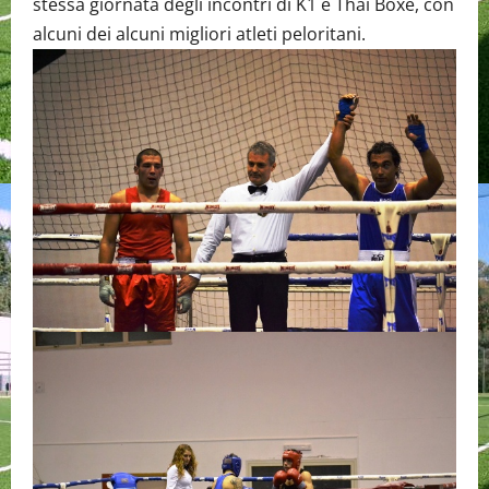
stessa giornata degli incontri di K1 e Thai Boxe, con
alcuni dei alcuni migliori atleti peloritani.