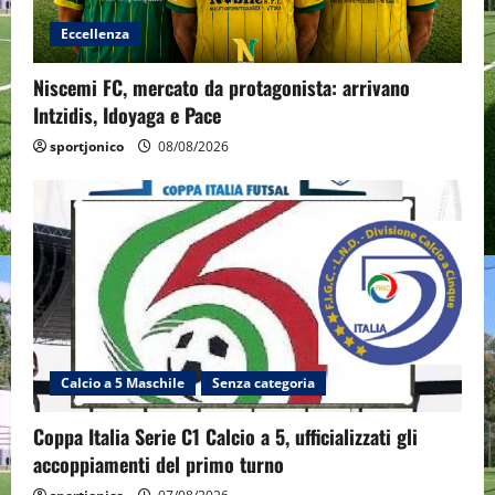
Eccellenza
Niscemi FC, mercato da protagonista: arrivano
Intzidis, Idoyaga e Pace
sportjonico
08/08/2026
Calcio a 5 Maschile
Senza categoria
Coppa Italia Serie C1 Calcio a 5, ufficializzati gli
accoppiamenti del primo turno