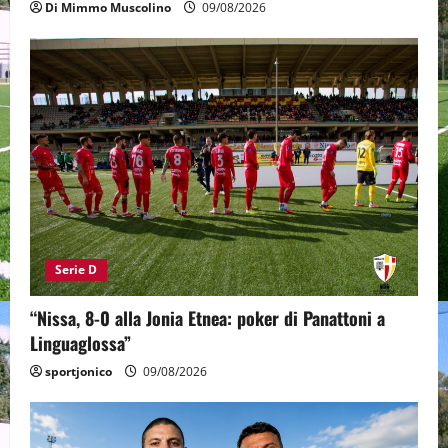
Di Mimmo Muscolino
09/08/2026
Serie D
“Nissa, 8-0 alla Jonia Etnea: poker di Panattoni a
Linguaglossa”
sportjonico
09/08/2026