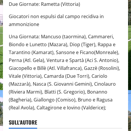
Due Giornate: Rametta (Vittoria)
Giocatori non espulsi dal campo recidiva in
ammonizione
Una Giornata: Mancuso (taormina), Cammareri,
Biondo e Lunetto (Mazara), Diop (Tiger), Rappa e
Tarantino (Kamarat), Sansone e Ficano(Monreale),
Perna (Atl. Gela), Ventura e Spartà (Aci S. Antonio),
Giacopello e Billè (Atl. Villafranca), Gazzè (Rosolini),
Vitale (Vittoria), Camarda (Due Torri), Cariolo
(Mazzarà), Nasca (S. Giovanni Gemini), Cinolauro
(Riviera Marmi), Blatti (S. Gregorio), Bonanno
(Bagheria), Giallongo (Comiso), Bruno e Ragusa
(Real Avola), Caltagirone e Iovino (Valderice);
SULL'AUTORE