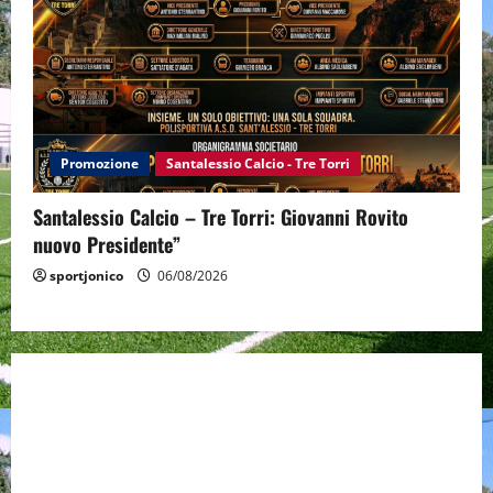
Promozione
Santalessio Calcio - Tre Torri
Santalessio Calcio – Tre Torri: Giovanni Rovito
nuovo Presidente”
sportjonico
06/08/2026