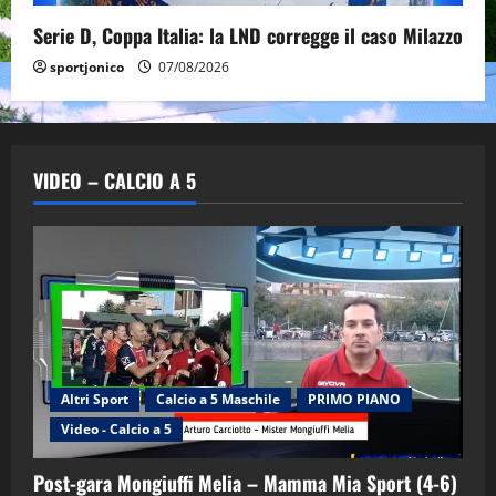
Serie D, Coppa Italia: la LND corregge il caso Milazzo
sportjonico
07/08/2026
VIDEO – CALCIO A 5
Altri Sport
Calcio a 5 Maschile
PRIMO PIANO
Video - Calcio a 5
Post-gara Mongiuffi Melia – Mamma Mia Sport (4-6)