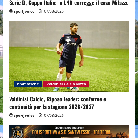
Serie D, Coppa Italia: la LND corregge il caso Milazzo
sportjonico
07/08/2026
Promozione
Valdinisi Calcio Nizza
Valdinisi Calcio, Riposo leader: conferme e
continuità per la stagione 2026/2027
sportjonico
07/08/2026