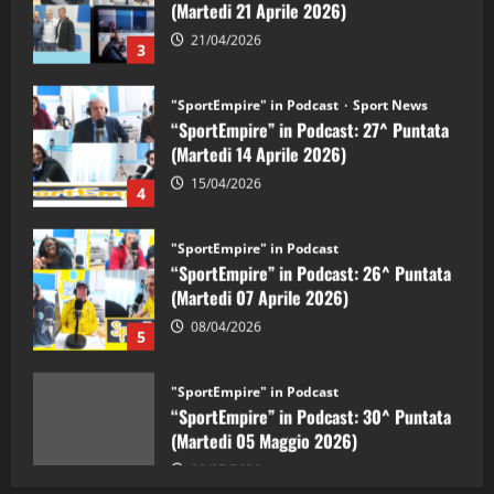
21/04/2026
3
"SportEmpire" in Podcast
Sport News
“SportEmpire” in Podcast: 27^ Puntata
(Martedi 14 Aprile 2026)
15/04/2026
4
"SportEmpire" in Podcast
“SportEmpire” in Podcast: 26^ Puntata
(Martedi 07 Aprile 2026)
08/04/2026
5
"SportEmpire" in Podcast
“SportEmpire” in Podcast: 30^ Puntata
(Martedi 05 Maggio 2026)
08/05/2026
1