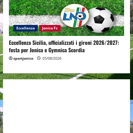
Eccellenza
Jonica Fc
Eccellenza Sicilia, ufficializzati i gironi 2026/2027:
festa per Jonica e Gymnica Scordia
sportjonico
05/08/2026