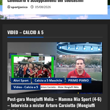
sportjonico
05/08/2026
VIDEO – CALCIO A 5
Altri Sport
Calcio a 5 Maschile
PRIMO PIANO
Video - Calcio a 5
Post-gara Mongiuffi Melia – Mamma Mia Sport (4-6)
– Intervista a mister Arturo Carciotto (Mongiuffi