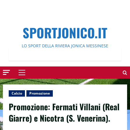
SPORTJONICO.IT
LO SPORT DELLA RIVIERA JONICA MESSINESE
Menu
principale
Calcio
Promozione
Promozione: Fermati Villani (Real
Giarre) e Nicotra (S. Venerina).