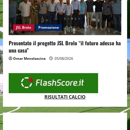
JSL Brolo
Promozione
Presentato il progetto JSL Brolo “il futuro adesso ha
una casa”
Omar Menolascina
05/08/2026
RISULTATI CALCIO