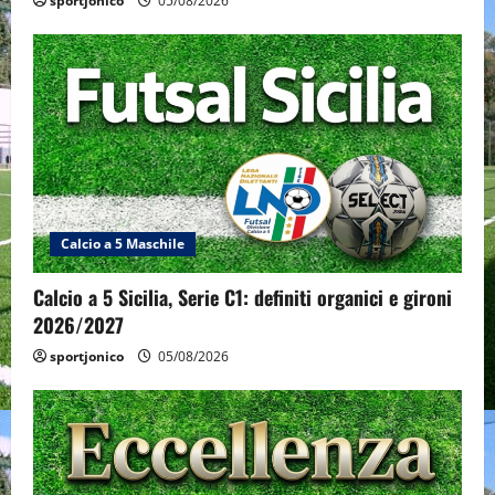
sportjonico
05/08/2026
Calcio a 5 Maschile
Calcio a 5 Sicilia, Serie C1: definiti organici e gironi
2026/2027
sportjonico
05/08/2026