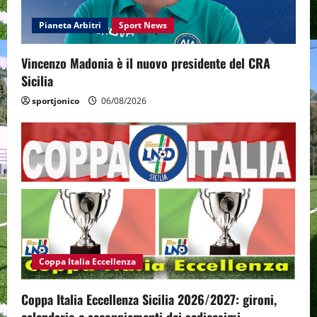
Pianeta Arbitri
Sport News
Vincenzo Madonia è il nuovo presidente del CRA
Sicilia
sportjonico
06/08/2026
Coppa Italia Eccellenza
Coppa Italia Eccellenza Sicilia 2026/2027: gironi,
calendario e accoppiamenti dei sedicesimi