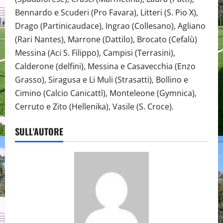
Bennardo e Scuderi (Pro Favara), Litteri (S. Pio X),
Drago (Partinicaudace), Ingrao (Collesano), Agliano
(Rari Nantes), Marrone (Dattilo), Brocato (Cefalù)
Messina (Aci S. Filippo), Campisi (Terrasini),
Calderone (delfini), Messina e Casavecchia (Enzo
Grasso), Siragusa e Li Muli (Strasatti), Bollino e
Cimino (Calcio Canicattì), Monteleone (Gymnica),
Cerruto e Zito (Hellenika), Vasile (S. Croce).
SULL'AUTORE