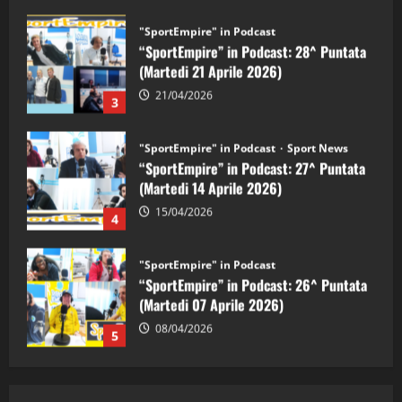
"SportEmpire" in Podcast
Sport News
“SportEmpire” in Podcast: 27^ Puntata
(Martedi 14 Aprile 2026)
15/04/2026
4
"SportEmpire" in Podcast
“SportEmpire” in Podcast: 26^ Puntata
(Martedi 07 Aprile 2026)
08/04/2026
5
"SportEmpire" in Podcast
“SportEmpire” in Podcast: 30^ Puntata
(Martedi 05 Maggio 2026)
08/05/2026
1
"SportEmpire" in Podcast
Sport News