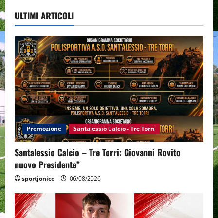
ULTIMI ARTICOLI
Promozione
Santalessio Calcio - Tre Torri
Santalessio Calcio – Tre Torri: Giovanni Rovito
nuovo Presidente”
sportjonico
06/08/2026