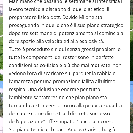
Man mano che passano le settimane si intensifica il
lavoro tecnico a discapito di quello atletico. Il
preparatore fisico dott. Davide Milone sta
proseguendo in quello che è il suo piano strategico
dopo tre settimane di potenziamento si comincia a
dare spazio alla velocità ed alla esplosività.
Tutto è proceduto sin qui senza grossi problemi e
tutte le componenti del roster sono in perfette
condizioni psico-fisico e più che mai motivate non
vedono l’ora di scaricare sul parquet la rabbia e
l’amarezza per una promozione fallita all’ultimo
respiro. Una delusione enorme per tutto
l’ambiente santateresino che pian piano sta
tornando a stringersi attorno alla propria squadra
del cuore come dimostra il discreto successo
dell’operazione” Effe simpatia “ ancora incorso.
Sul piano tecnico, il coach Andrea Caristi, ha già