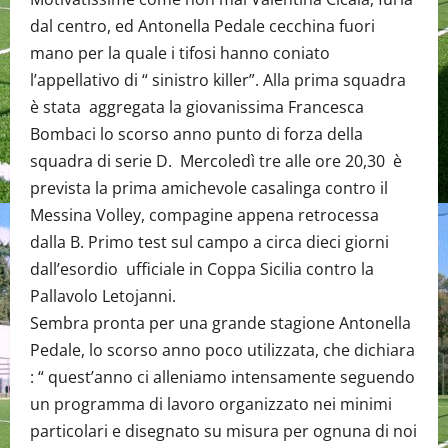
dal centro, ed Antonella Pedale cecchina fuori
mano per la quale i tifosi hanno coniato
l’appellativo di “ sinistro killer”. Alla prima squadra
è stata aggregata la giovanissima Francesca
Bombaci lo scorso anno punto di forza della
squadra di serie D. Mercoledì tre alle ore 20,30 è
prevista la prima amichevole casalinga contro il
Messina Volley, compagine appena retrocessa
dalla B. Primo test sul campo a circa dieci giorni
dall’esordio ufficiale in Coppa Sicilia contro la
Pallavolo Letojanni.
Sembra pronta per una grande stagione Antonella
Pedale, lo scorso anno poco utilizzata, che dichiara
: “ quest’anno ci alleniamo intensamente seguendo
un programma di lavoro organizzato nei minimi
particolari e disegnato su misura per ognuna di noi