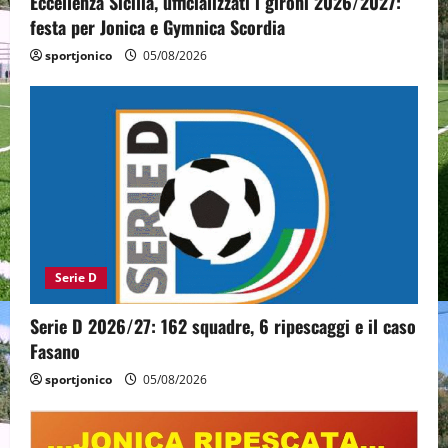
Eccellenza Sicilia, ufficializzati i gironi 2026/2027:
festa per Jonica e Gymnica Scordia
sportjonico
05/08/2026
Serie D
Serie D 2026/27: 162 squadre, 6 ripescaggi e il caso
Fasano
sportjonico
05/08/2026