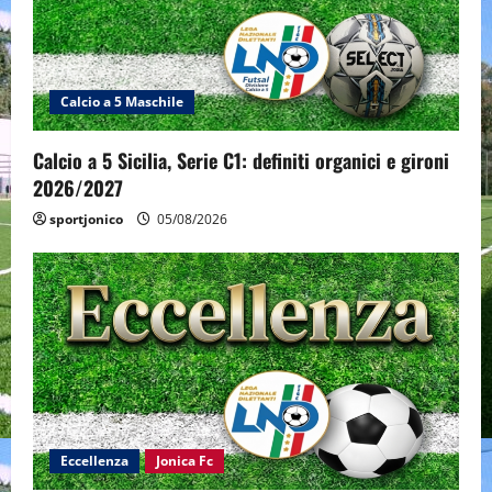
Calcio a 5 Maschile
Calcio a 5 Sicilia, Serie C1: definiti organici e gironi
2026/2027
sportjonico
05/08/2026
Eccellenza
Jonica Fc