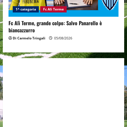
1^ categoria
Fc Alì Terme
Fc Alì Terme, grande colpo: Salvo Panarello è
biancazzurro
Di Carmelo Tringali
05/08/2026