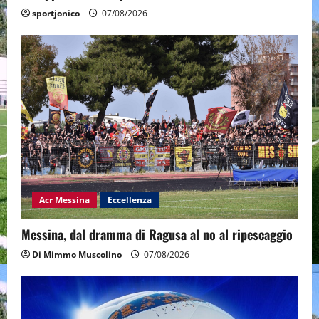
sportjonico
07/08/2026
Acr Messina
Eccellenza
Messina, dal dramma di Ragusa al no al ripescaggio
Di Mimmo Muscolino
07/08/2026