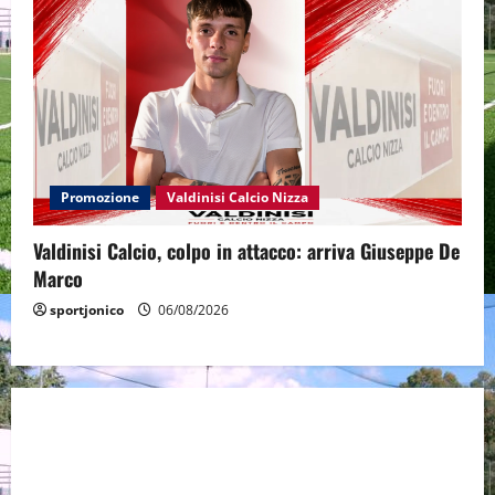
Promozione
Valdinisi Calcio Nizza
Valdinisi Calcio, colpo in attacco: arriva Giuseppe De
Marco
sportjonico
06/08/2026