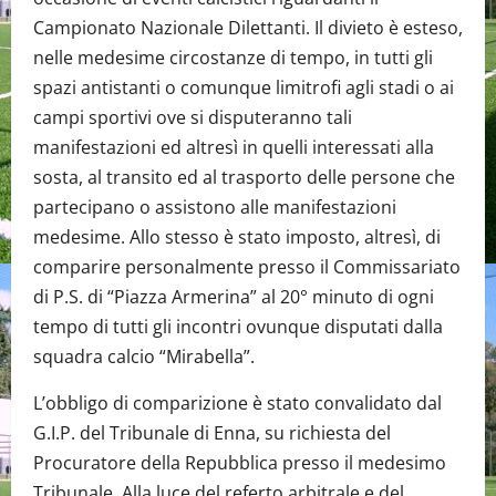
Campionato Nazionale Dilettanti. Il divieto è esteso,
nelle medesime circostanze di tempo, in tutti gli
spazi antistanti o comunque limitrofi agli stadi o ai
campi sportivi ove si disputeranno tali
manifestazioni ed altresì in quelli interessati alla
sosta, al transito ed al trasporto delle persone che
partecipano o assistono alle manifestazioni
medesime. Allo stesso è stato imposto, altresì, di
comparire personalmente presso il Commissariato
di P.S. di “Piazza Armerina” al 20° minuto di ogni
tempo di tutti gli incontri ovunque disputati dalla
squadra calcio “Mirabella”.
L’obbligo di comparizione è stato convalidato dal
G.I.P. del Tribunale di Enna, su richiesta del
Procuratore della Repubblica presso il medesimo
Tribunale. Alla luce del referto arbitrale e del