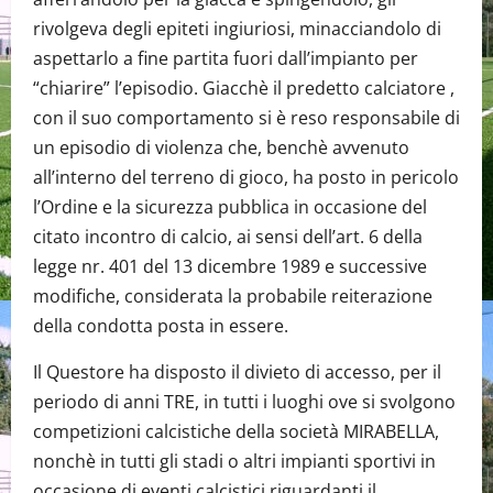
rivolgeva degli epiteti ingiuriosi, minacciandolo di
aspettarlo a fine partita fuori dall’impianto per
“chiarire” l’episodio. Giacchè il predetto calciatore ,
con il suo comportamento si è reso responsabile di
un episodio di violenza che, benchè avvenuto
all’interno del terreno di gioco, ha posto in pericolo
l’Ordine e la sicurezza pubblica in occasione del
citato incontro di calcio, ai sensi dell’art. 6 della
legge nr. 401 del 13 dicembre 1989 e successive
modifiche, considerata la probabile reiterazione
della condotta posta in essere.
Il Questore ha disposto il divieto di accesso, per il
periodo di anni TRE, in tutti i luoghi ove si svolgono
competizioni calcistiche della società MIRABELLA,
nonchè in tutti gli stadi o altri impianti sportivi in
occasione di eventi calcistici riguardanti il