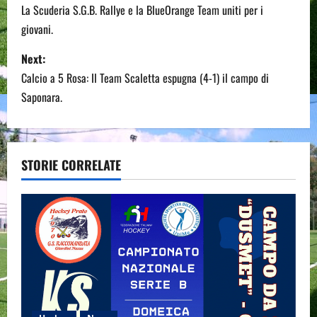
o
La Scuderia S.G.B. Rallye e la BlueOrange Team uniti per i
giovani.
s
Next:
t
Calcio a 5 Rosa: Il Team Scaletta espugna (4-1) il campo di
n
Saponara.
a
v
STORIE CORRELATE
i
g
a
t
i