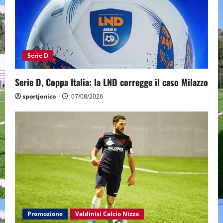
Serie D
Serie D, Coppa Italia: la LND corregge il caso Milazzo
sportjonico
07/08/2026
Promozione
Valdinisi Calcio Nizza