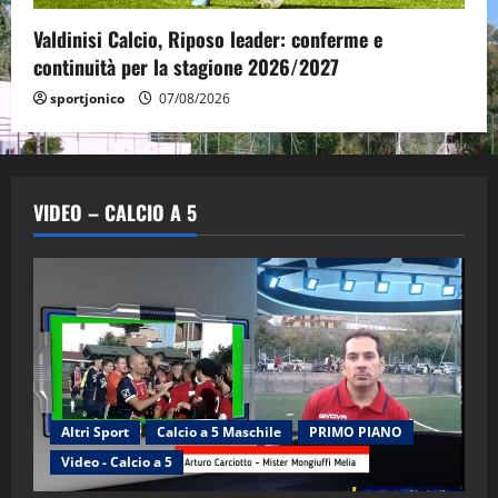
Valdinisi Calcio, Riposo leader: conferme e
continuità per la stagione 2026/2027
sportjonico
07/08/2026
VIDEO – CALCIO A 5
Altri Sport
Calcio a 5 Maschile
PRIMO PIANO
Video - Calcio a 5