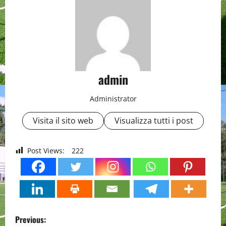
admin
Administrator
Visita il sito web
Visualizza tutti i post
Post Views:
222
P
Previous: