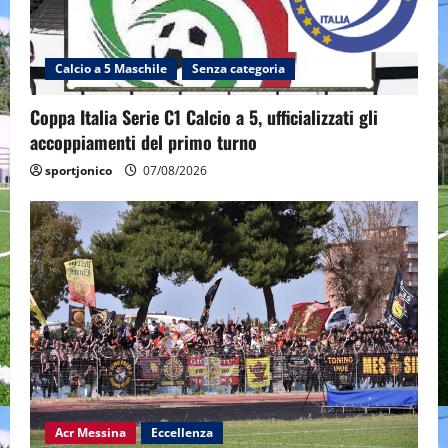
Calcio a 5 Maschile
Senza categoria
Coppa Italia Serie C1 Calcio a 5, ufficializzati gli
accoppiamenti del primo turno
sportjonico
07/08/2026
Acr Messina
Eccellenza