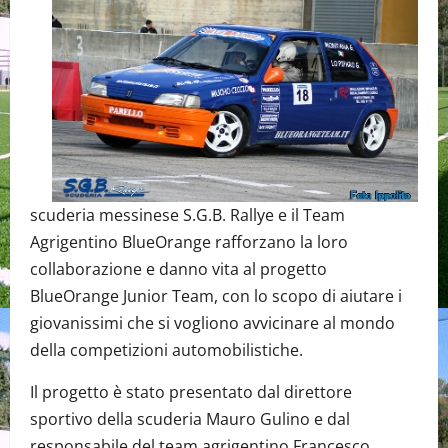
scuderia messinese S.G.B. Rallye e il Team
Agrigentino BlueOrange rafforzano la loro
collaborazione e danno vita al progetto
BlueOrange Junior Team, con lo scopo di aiutare i
giovanissimi che si vogliono avvicinare al mondo
della competizioni automobilistiche.
Il progetto è stato presentato dal direttore
sportivo della scuderia Mauro Gulino e dal
responsabile del team agrigentino Francesco