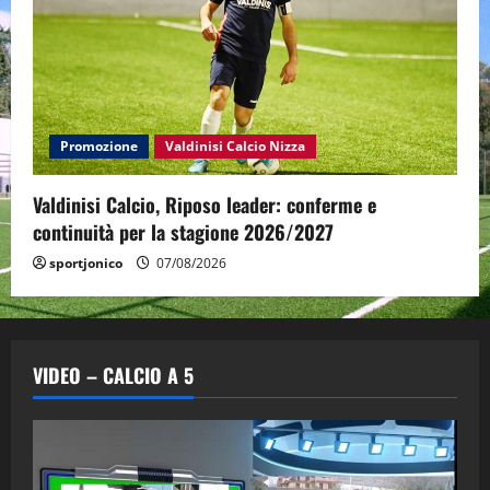
Promozione
Valdinisi Calcio Nizza
Valdinisi Calcio, Riposo leader: conferme e
continuità per la stagione 2026/2027
sportjonico
07/08/2026
VIDEO – CALCIO A 5