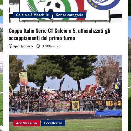
Calcio a 5 Maschile
Senza categoria
Coppa Italia Serie C1 Calcio a 5, ufficializzati gli
accoppiamenti del primo turno
sportjonico
07/08/2026
Acr Messina
Eccellenza