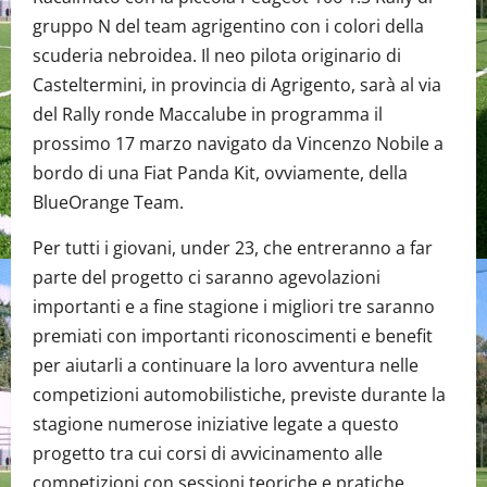
gruppo N del team agrigentino con i colori della
scuderia nebroidea. Il neo pilota originario di
Casteltermini, in provincia di Agrigento, sarà al via
del Rally ronde Maccalube in programma il
prossimo 17 marzo navigato da Vincenzo Nobile a
bordo di una Fiat Panda Kit, ovviamente, della
BlueOrange Team.
Per tutti i giovani, under 23, che entreranno a far
parte del progetto ci saranno agevolazioni
importanti e a fine stagione i migliori tre saranno
premiati con importanti riconoscimenti e benefit
per aiutarli a continuare la loro avventura nelle
competizioni automobilistiche, previste durante la
stagione numerose iniziative legate a questo
progetto tra cui corsi di avvicinamento alle
competizioni con sessioni teoriche e pratiche