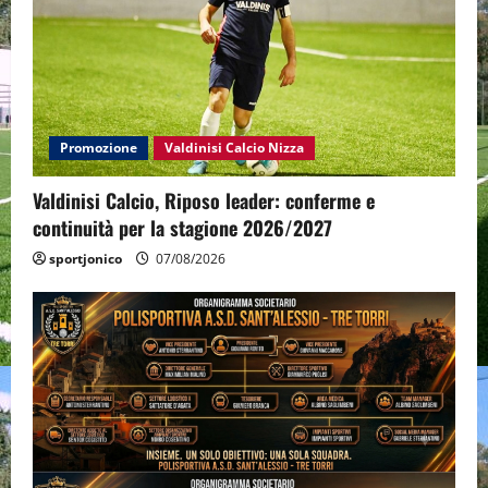
Promozione
Valdinisi Calcio Nizza
Valdinisi Calcio, Riposo leader: conferme e
continuità per la stagione 2026/2027
sportjonico
07/08/2026