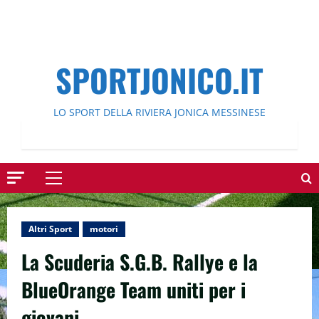
SPORTJONICO.IT
LO SPORT DELLA RIVIERA JONICA MESSINESE
Menu
principale
Altri Sport
motori
La Scuderia S.G.B. Rallye e la
BlueOrange Team uniti per i
giovani.