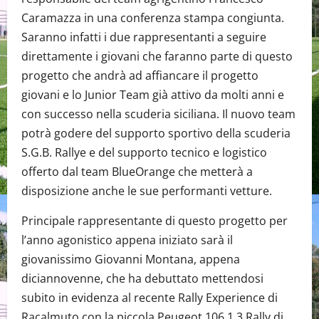
Caramazza in una conferenza stampa congiunta.
Saranno infatti i due rappresentanti a seguire
direttamente i giovani che faranno parte di questo
progetto che andrà ad affiancare il progetto
giovani e lo Junior Team già attivo da molti anni e
con successo nella scuderia siciliana. Il nuovo team
potrà godere del supporto sportivo della scuderia
S.G.B. Rallye e del supporto tecnico e logistico
offerto dal team BlueOrange che metterà a
disposizione anche le sue performanti vetture.
Principale rappresentante di questo progetto per
l’anno agonistico appena iniziato sarà il
giovanissimo Giovanni Montana, appena
diciannovenne, che ha debuttato mettendosi
subito in evidenza al recente Rally Experience di
Racalmuto con la piccola Peugeot 106 1.3 Rally di