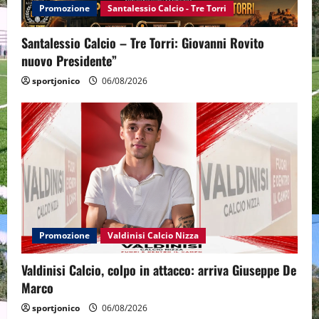
Promozione
Santalessio Calcio - Tre Torri
Santalessio Calcio – Tre Torri: Giovanni Rovito
nuovo Presidente”
sportjonico
06/08/2026
Promozione
Valdinisi Calcio Nizza
Valdinisi Calcio, colpo in attacco: arriva Giuseppe De
Marco
sportjonico
06/08/2026