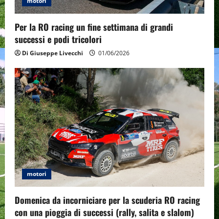
motori
Per la RO racing un fine settimana di grandi
successi e podi tricolori
Di Giuseppe Livecchi
01/06/2026
motori
Domenica da incorniciare per la scuderia RO racing
con una pioggia di successi (rally, salita e slalom)