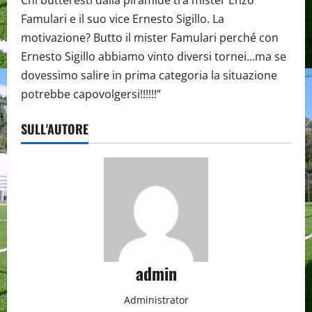
Chi butteresti dalla piramide tra mister Enzo
Famulari e il suo vice Ernesto Sigillo. La
motivazione? Butto il mister Famulari perché con
Ernesto Sigillo abbiamo vinto diversi tornei…ma se
dovessimo salire in prima categoria la situazione
potrebbe capovolgersi!!!!!!”
SULL'AUTORE
admin
Administrator