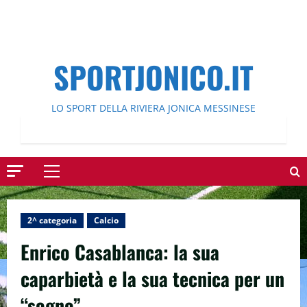
SPORTJONICO.IT
LO SPORT DELLA RIVIERA JONICA MESSINESE
Menu
principale
2^ categoria
Calcio
Enrico Casablanca: la sua
caparbietà e la sua tecnica per un
“sogno”.