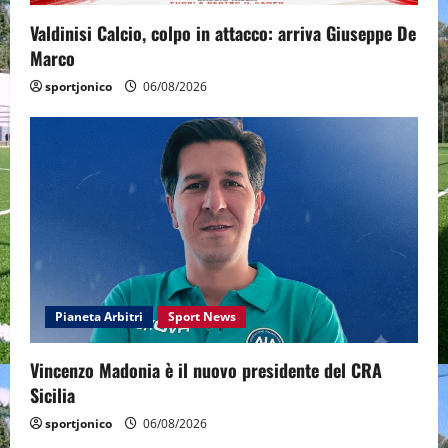
Valdinisi Calcio, colpo in attacco: arriva Giuseppe De
Marco
sportjonico
06/08/2026
Pianeta Arbitri
Sport News
Vincenzo Madonia è il nuovo presidente del CRA
Sicilia
sportjonico
06/08/2026