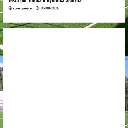
festa per Jonica e Gymnica Scordia
sportjonico
05/08/2026