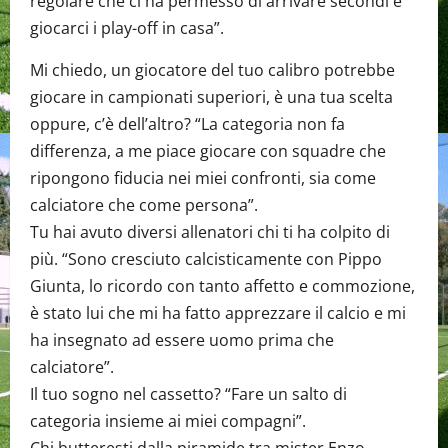
regolare che ci ha permesso di arrivare secondi e
giocarci i play-off in casa”.
Mi chiedo, un giocatore del tuo calibro potrebbe
giocare in campionati superiori, è una tua scelta
oppure, c’è dell’altro? “La categoria non fa
differenza, a me piace giocare con squadre che
ripongono fiducia nei miei confronti, sia come
calciatore che come persona”.
Tu hai avuto diversi allenatori chi ti ha colpito di
più. “Sono cresciuto calcisticamente con Pippo
Giunta, lo ricordo con tanto affetto e commozione,
è stato lui che mi ha fatto apprezzare il calcio e mi
ha insegnato ad essere uomo prima che
calciatore”.
Il tuo sogno nel cassetto? “Fare un salto di
categoria insieme ai miei compagni”.