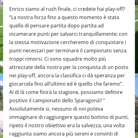
Enrico siamo al rush finale, ci credete hai play-off?
“La nostra forza fino a questo momento è stata
quella di pensare partita dopo partita ad
incamerare punti per salvarci tranquillamente; con
la stessa motivazione cercheremo di conquistare i
punti necessari per terminare il campionato senza
troppi rimorsi. Ci sono squadre molto più
attrezzate della nostra per la conquista di un posto
nei play-off, ancora la classifica ci dà speranza per
giocarcela fino all’ultimo ed è quello che faremo”.
Al di là come finirà la stagione, possiamo definire
positivo il campionato dello Sparagonà? “
Assolutamente si, nessuno di noi poteva
immaginare di raggiungere questo bottino di punti,
ripeto il nostro obiettivo era la salvezza, una volta
raggiunta siamo ancora più sereni e convinti di