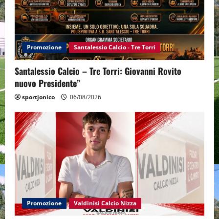
Promozione
Santalessio Calcio - Tre Torri
Santalessio Calcio – Tre Torri: Giovanni Rovito
nuovo Presidente”
sportjonico
06/08/2026
Promozione
Valdinisi Calcio Nizza