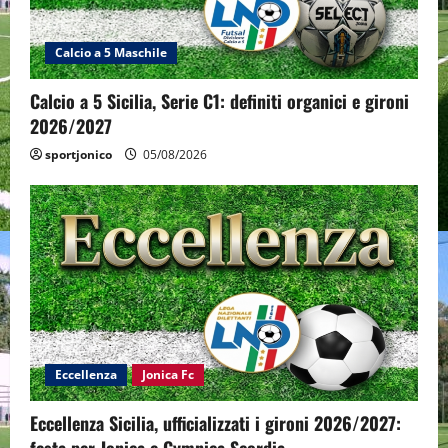
Calcio a 5 Maschile
Calcio a 5 Sicilia, Serie C1: definiti organici e gironi
2026/2027
sportjonico
05/08/2026
Eccellenza
Jonica Fc
Eccellenza Sicilia, ufficializzati i gironi 2026/2027: