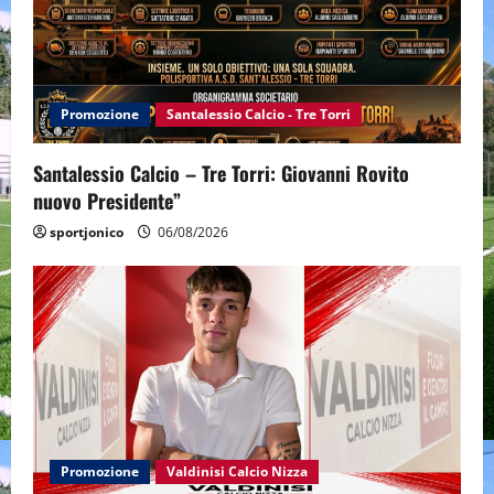
Promozione
Santalessio Calcio - Tre Torri
Santalessio Calcio – Tre Torri: Giovanni Rovito
nuovo Presidente”
sportjonico
06/08/2026
Promozione
Valdinisi Calcio Nizza