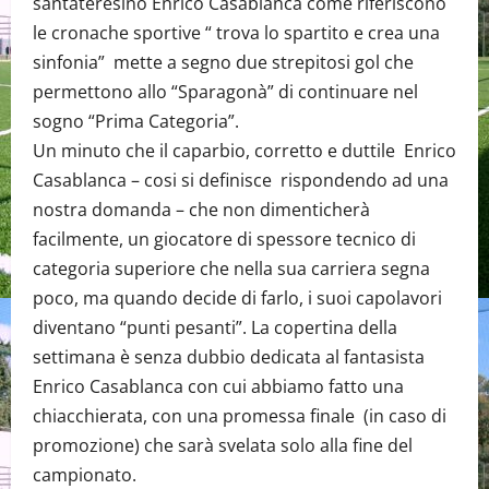
santateresino Enrico Casablanca come riferiscono
le cronache sportive “ trova lo spartito e crea una
sinfonia” mette a segno due strepitosi gol che
permettono allo “Sparagonà” di continuare nel
sogno “Prima Categoria”.
Un minuto che il caparbio, corretto e duttile Enrico
Casablanca – cosi si definisce rispondendo ad una
nostra domanda – che non dimenticherà
facilmente, un giocatore di spessore tecnico di
categoria superiore che nella sua carriera segna
poco, ma quando decide di farlo, i suoi capolavori
diventano “punti pesanti”. La copertina della
settimana è senza dubbio dedicata al fantasista
Enrico Casablanca con cui abbiamo fatto una
chiacchierata, con una promessa finale (in caso di
promozione) che sarà svelata solo alla fine del
campionato.