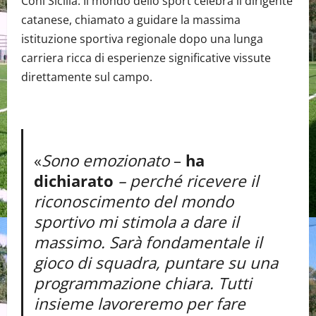
Coni Sicilia. Il mondo dello sport celebra il dirigente
catanese, chiamato a guidare la massima
istituzione sportiva regionale dopo una lunga
carriera ricca di esperienze significative vissute
direttamente sul campo.
«
Sono emozionato
–
ha
dichiarato
– perché ricevere il
riconoscimento del mondo
sportivo mi stimola a dare il
massimo. Sarà fondamentale il
gioco di squadra, puntare su una
programmazione chiara. Tutti
insieme lavoreremo per fare