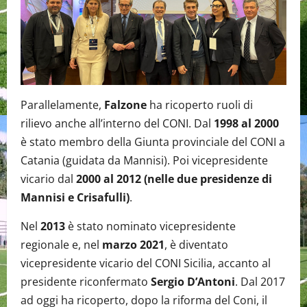
Parallelamente,
Falzone
ha ricoperto ruoli di
rilievo anche all’interno del CONI. Dal
1998 al 2000
è stato membro della Giunta provinciale del CONI a
Catania (guidata da Mannisi). Poi vicepresidente
vicario dal
2000 al 2012 (nelle due presidenze di
Mannisi e Crisafulli)
.
Nel
2013
è stato nominato vicepresidente
regionale e, nel
marzo 2021
, è diventato
vicepresidente vicario del CONI Sicilia, accanto al
presidente riconfermato
Sergio D’Antoni
. Dal 2017
ad oggi ha ricoperto, dopo la riforma del Coni, il