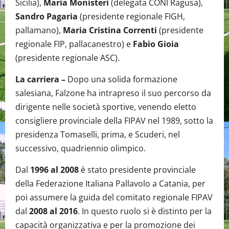
Sicilia),
Maria Monisteri
(delegata CONI Ragusa),
Sandro Pagaria
(presidente regionale FIGH,
pallamano),
Maria Cristina Correnti
(presidente
regionale FIP, pallacanestro) e
Fabio Gioia
(presidente regionale ASC).
La carriera –
Dopo una solida formazione
salesiana, Falzone ha intrapreso il suo percorso da
dirigente nelle società sportive, venendo eletto
consigliere provinciale della FIPAV nel 1989, sotto la
presidenza Tomaselli, prima, e Scuderi, nel
successivo, quadriennio olimpico.
Dal
1996 al 2008
è stato presidente provinciale
della Federazione Italiana Pallavolo a Catania, per
poi assumere la guida del comitato regionale FIPAV
dal
2008 al 2016
. In questo ruolo si è distinto per la
capacità organizzativa e per la promozione dei