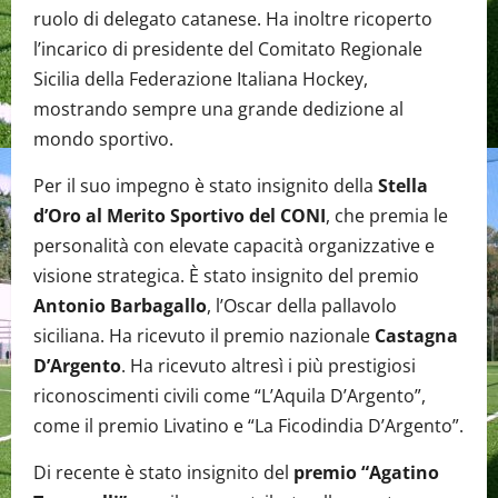
ruolo di delegato catanese. Ha inoltre ricoperto
l’incarico di presidente del Comitato Regionale
Sicilia della Federazione Italiana Hockey,
mostrando sempre una grande dedizione al
mondo sportivo.
Per il suo impegno è stato insignito della
Stella
d’Oro al Merito Sportivo del CONI
, che premia le
personalità con elevate capacità organizzative e
visione strategica. È stato insignito del premio
Antonio Barbagallo
, l’Oscar della pallavolo
siciliana. Ha ricevuto il premio nazionale
Castagna
D’Argento
. Ha ricevuto altresì i più prestigiosi
riconoscimenti civili come “L’Aquila D’Argento”,
come il premio Livatino e “La Ficodindia D’Argento”.
Di recente è stato insignito del
premio “Agatino