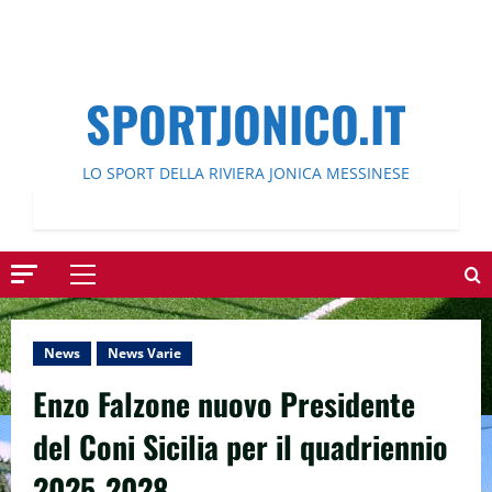
SPORTJONICO.IT
LO SPORT DELLA RIVIERA JONICA MESSINESE
Menu
principale
News
News Varie
Enzo Falzone nuovo Presidente
del Coni Sicilia per il quadriennio
2025-2028