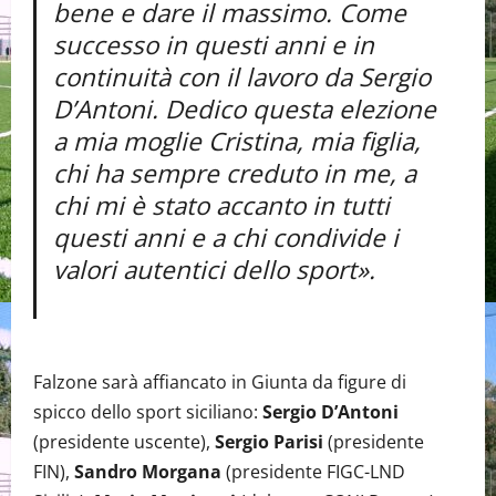
bene e dare il massimo. Come
successo in questi anni e in
continuità con il lavoro da Sergio
D’Antoni. Dedico questa elezione
a mia moglie Cristina, mia figlia,
chi ha sempre creduto in me, a
chi mi è stato accanto in tutti
questi anni e a chi condivide i
valori autentici dello sport».
Falzone sarà affiancato in Giunta da figure di
spicco dello sport siciliano:
Sergio D’Antoni
(presidente uscente),
Sergio Parisi
(presidente
FIN),
Sandro Morgana
(presidente FIGC-LND