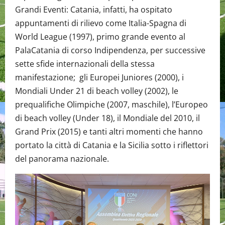
Grandi Eventi: Catania, infatti, ha ospitato
appuntamenti di rilievo come Italia-Spagna di
World League (1997), primo grande evento al
PalaCatania di corso Indipendenza, per successive
sette sfide internazionali della stessa
manifestazione; gli Europei Juniores (2000), i
Mondiali Under 21 di beach volley (2002), le
prequalifiche Olimpiche (2007, maschile), l’Europeo
di beach volley (Under 18), il Mondiale del 2010, il
Grand Prix (2015) e tanti altri momenti che hanno
portato la città di Catania e la Sicilia sotto i riflettori
del panorama nazionale.