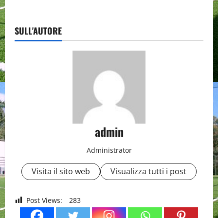
SULL'AUTORE
admin
Administrator
Visita il sito web
Visualizza tutti i post
Post Views:
283