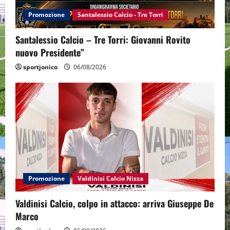
Promozione
Santalessio Calcio - Tre Torri
Santalessio Calcio – Tre Torri: Giovanni Rovito
nuovo Presidente”
sportjonico
06/08/2026
Promozione
Valdinisi Calcio Nizza
Valdinisi Calcio, colpo in attacco: arriva Giuseppe De
Marco