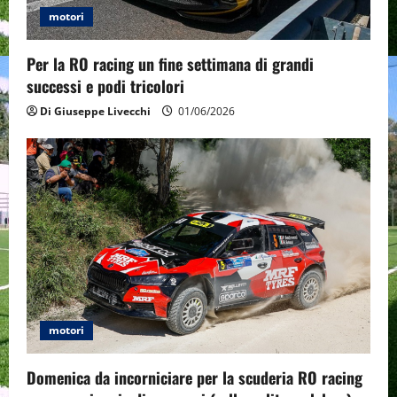
motori
Per la RO racing un fine settimana di grandi
successi e podi tricolori
Di Giuseppe Livecchi
01/06/2026
motori
Domenica da incorniciare per la scuderia RO racing