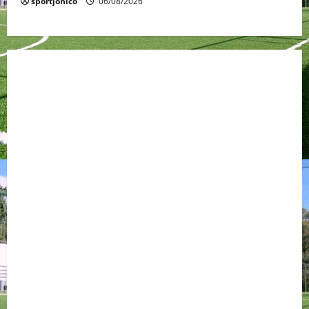
sportjonico
06/08/2026