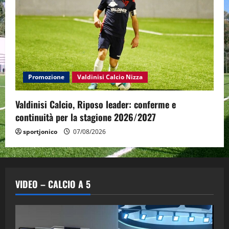
Promozione
Valdinisi Calcio Nizza
Valdinisi Calcio, Riposo leader: conferme e
continuità per la stagione 2026/2027
sportjonico
07/08/2026
VIDEO – CALCIO A 5