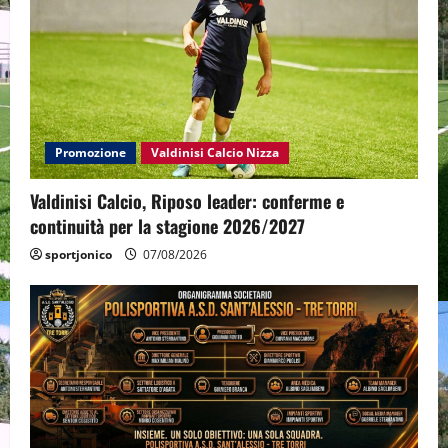
Promozione
Valdinisi Calcio Nizza
Valdinisi Calcio, Riposo leader: conferme e
continuità per la stagione 2026/2027
sportjonico
07/08/2026