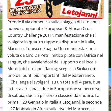
Prende il via domenica sulla spiaggia di Letojanni il
nuovo campionato “European & African Cross
Country Challenge 2011”, manifestazione che si
svolgerà in quattro tappe da disputare in Italia,
Marocco, Tunisia e Spagna Una manifestazione
voluta da Ciro De Petri, mitico pilota con l’Africa nel
sangue, che avvalendosi del supporto del locale
Motoclub Letojanni Racing, sceglie la Sicilia come
uno dei punti più importanti del Mediterraneo.
Il Challenge si svolgerà su un totale di 4 gare, due
in terra africana e due in Europa: due su percorso
di sabbia, due su percorso classico da enduro. La
prima il 23 Gennaio in Italia a Letojanni, la seconda
il 27 febbraio in Africa sulle rive del Marocco, a