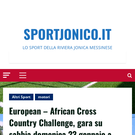
SPORTJONICO.IT
LO SPORT DELLA RIVIERA JONICA MESSINESE
Menu
principale
Altri Sport
motori
European – African Cross
Country Challenge, gara su
sabbia domenica 23 gennaio a