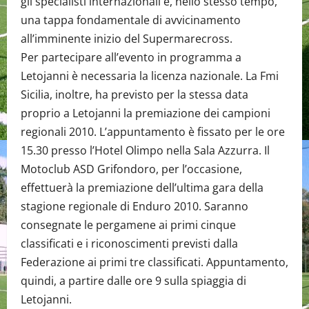
gli specialisti internazionali e, nello stesso tempo,
una tappa fondamentale di avvicinamento
all’imminente inizio del Supermarecross.
Per partecipare all’evento in programma a
Letojanni è necessaria la licenza nazionale. La Fmi
Sicilia, inoltre, ha previsto per la stessa data
proprio a Letojanni la premiazione dei campioni
regionali 2010. L’appuntamento è fissato per le ore
15.30 presso l’Hotel Olimpo nella Sala Azzurra. Il
Motoclub ASD Grifondoro, per l’occasione,
effettuerà la premiazione dell’ultima gara della
stagione regionale di Enduro 2010. Saranno
consegnate le pergamene ai primi cinque
classificati e i riconoscimenti previsti dalla
Federazione ai primi tre classificati. Appuntamento,
quindi, a partire dalle ore 9 sulla spiaggia di
Letojanni.