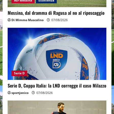
Acr Messina
Eccellenza
Messina, dal dramma di Ragusa al no al ripescaggio
Di Mimmo Muscolino
07/08/2026
Serie D
Serie D, Coppa Italia: la LND corregge il caso Milazzo
sportjonico
07/08/2026