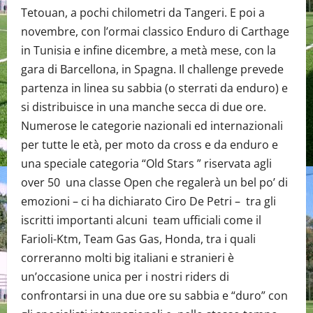
Tetouan, a pochi chilometri da Tangeri. E poi a
novembre, con l’ormai classico Enduro di Carthage
in Tunisia e infine dicembre, a metà mese, con la
gara di Barcellona, in Spagna. Il challenge prevede
partenza in linea su sabbia (o sterrati da enduro) e
si distribuisce in una manche secca di due ore.
Numerose le categorie nazionali ed internazionali
per tutte le età, per moto da cross e da enduro e
una speciale categoria “Old Stars ” riservata agli
over 50 una classe Open che regalerà un bel po’ di
emozioni – ci ha dichiarato Ciro De Petri – tra gli
iscritti importanti alcuni team ufficiali come il
Farioli-Ktm, Team Gas Gas, Honda, tra i quali
correranno molti big italiani e stranieri è
un’occasione unica per i nostri riders di
confrontarsi in una due ore su sabbia e “duro” con