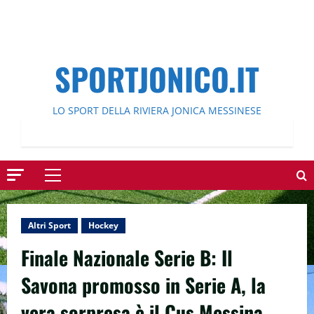
SPORTJONICO.IT
LO SPORT DELLA RIVIERA JONICA MESSINESE
Menu
principale
Altri Sport
Hockey
Finale Nazionale Serie B: Il
Savona promosso in Serie A, la
vera sorpresa è il Cus Messina.