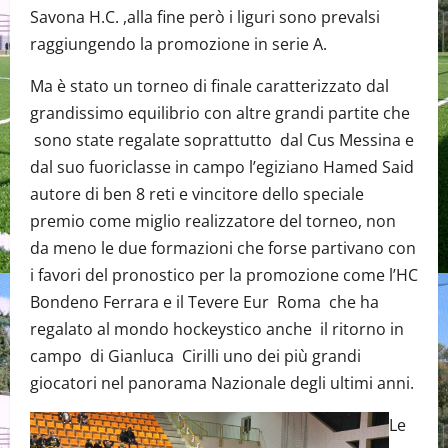
Savona H.C. ,alla fine però i liguri sono prevalsi
raggiungendo la promozione in serie A.
Ma è stato un torneo di finale caratterizzato dal
grandissimo equilibrio con altre grandi partite che
sono state regalate soprattutto dal Cus Messina e
dal suo fuoriclasse in campo l’egiziano Hamed Said
autore di ben 8 reti e vincitore dello speciale
premio come miglio realizzatore del torneo, non
da meno le due formazioni che forse partivano con
i favori del pronostico per la promozione come l’HC
Bondeno Ferrara e il Tevere Eur Roma che ha
regalato al mondo hockeystico anche il ritorno in
campo di Gianluca Cirilli uno dei più grandi
giocatori nel panorama Nazionale degli ultimi anni.
Le