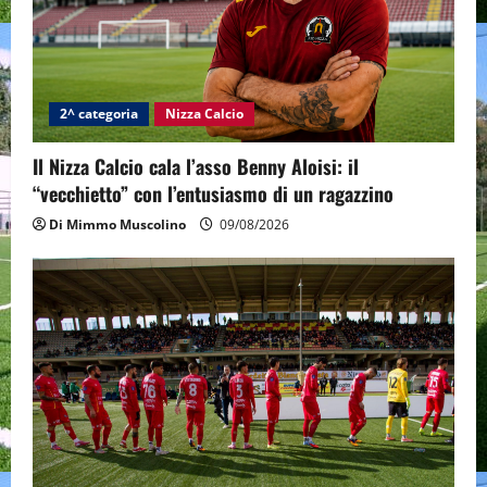
2^ categoria
Nizza Calcio
Il Nizza Calcio cala l’asso Benny Aloisi: il
“vecchietto” con l’entusiasmo di un ragazzino
Di Mimmo Muscolino
09/08/2026