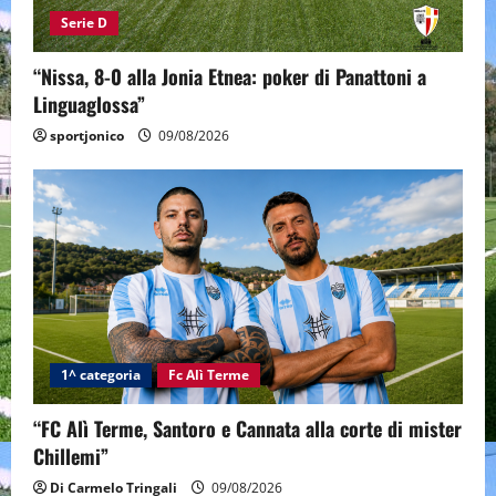
Serie D
“Nissa, 8-0 alla Jonia Etnea: poker di Panattoni a
Linguaglossa”
sportjonico
09/08/2026
1^ categoria
Fc Alì Terme
“FC Alì Terme, Santoro e Cannata alla corte di mister
Chillemi”
Di Carmelo Tringali
09/08/2026