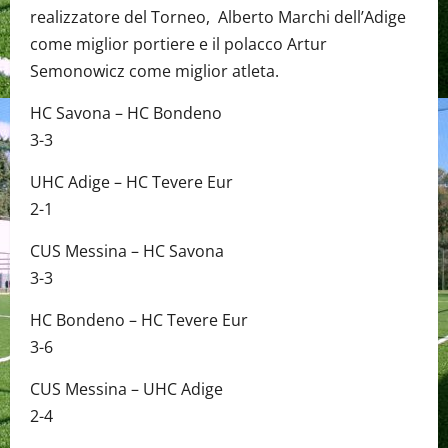
realizzatore del Torneo, Alberto Marchi dell’Adige
come miglior portiere e il polacco Artur
Semonowicz come miglior atleta.
HC Savona – HC Bondeno
3-3
UHC Adige – HC Tevere Eur
2-1
CUS Messina – HC Savona
3-3
HC Bondeno – HC Tevere Eur
3-6
CUS Messina – UHC Adige
2-4