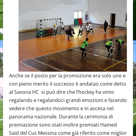
Anche se il posto per la promozione era solo uno e
con pieno merito il successo è andatao come detto
al Savona HC si può dire che l’hockey ha vinto
regalando e regalandoci grandi emozioni e facendo
vedere che questo movimento e in ascesa nel
panorama nazionale. Durante la cerimonia di
premiazione sono stati inoltre premiati Hamed
Said del Cus Messina come già riferito come miglior