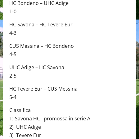
HC Bondeno – UHC Adige
1-0
HC Savona – HC Tevere Eur
4-3
CUS Messina – HC Bondeno
4-5
UHC Adige – HC Savona
2-5
HC Tevere Eur – CUS Messina
5-4
Classifica
1) Savona HC promossa in serie A
2) UHC Adige
3) Tevere Eur