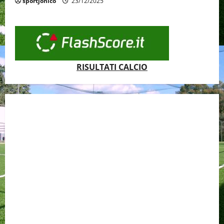
sportjonico
23/12/2025
RISULTATI CALCIO