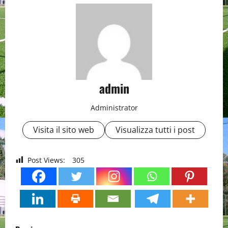
admin
Administrator
Visita il sito web
Visualizza tutti i post
Post Views:
305
P