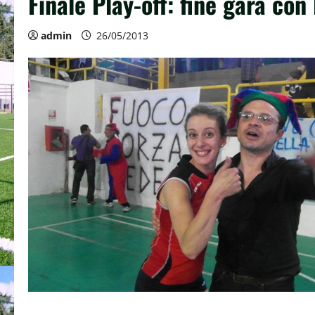
Finale Play-off: fine gara co
admin
26/05/2013