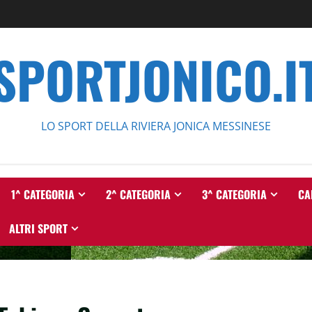
SPORTJONICO.I
LO SPORT DELLA RIVIERA JONICA MESSINESE
1^ CATEGORIA
2^ CATEGORIA
3^ CATEGORIA
CA
ALTRI SPORT