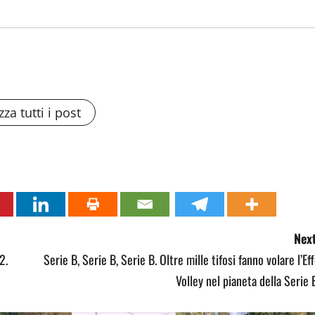
zza tutti i post
Next
2.
Serie B, Serie B, Serie B. Oltre mille tifosi fanno volare l’Ef
Volley nel pianeta della Serie 