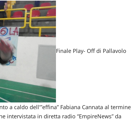
Finale Play- Off di Pallavolo
o a caldo dell'”effina” Fabiana Cannata al termine
ne intervistata in diretta radio “EmpireNews” da