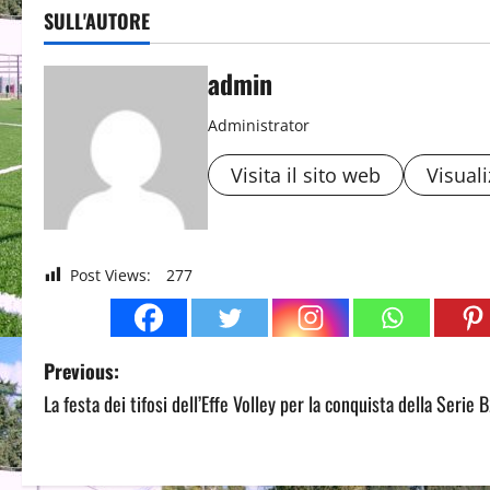
SULL'AUTORE
admin
Administrator
Visita il sito web
Visuali
Post Views:
277
P
Previous:
La festa dei tifosi dell’Effe Volley per la conquista della Serie B
o
s