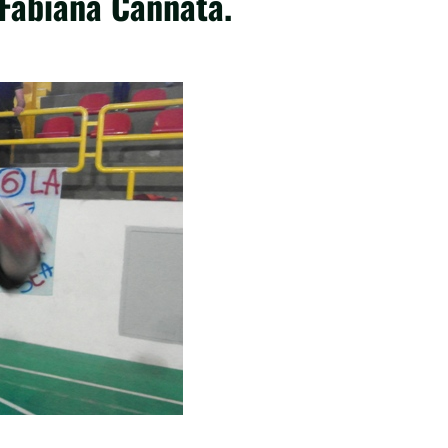
n Fabiana Cannata.