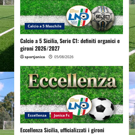
Calcio a 5 Maschile
Calcio a 5 Sicilia, Serie C1: definiti organici e
gironi 2026/2027
sportjonico
05/08/2026
Eccellenza
Jonica Fc
Eccellenza Sicilia, ufficializzati i gironi