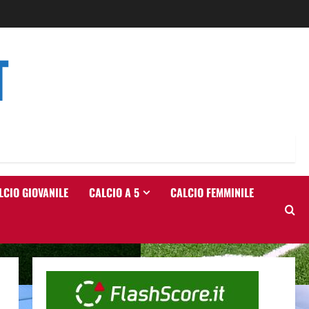
T
LCIO GIOVANILE
CALCIO A 5
CALCIO FEMMINILE