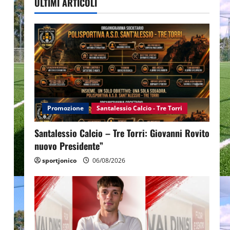
ULTIMI ARTICOLI
Promozione
Santalessio Calcio - Tre Torri
Santalessio Calcio – Tre Torri: Giovanni Rovito
nuovo Presidente”
sportjonico
06/08/2026