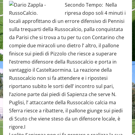
Secondo Tempo: Nella
ripresa dopo soli 4 minuti i
locali approfittano di un errore difensivo di Pennisi
sulla trequarti della Russocalcio, palla conquistata
da Parisi che si trova a tu per tu con Contarino che
compie due miracoli uno dietro l’ altro, il pallone
finisce sui piedi di Pizzolo che riesce a superare
l’estremo difensore della Russocalcio e porta in
vantaggio il Casteltaormina. La reazione della
Russocalcio non si fa attendere e i ripostesi
riportano subito le sorti dell’ incontro sul pari,
l’azione parte dai piedi di Sapienza che serve N.
Puglisi, l’ attaccante della Russocalcio calcia ma
Sferra riesce a ribattere, il pallone giunge sui piedi
di Scuto che viene steso da un difensore locale, è
rigore.I
l solito Sapienza non si fa pregare e realizza la sua