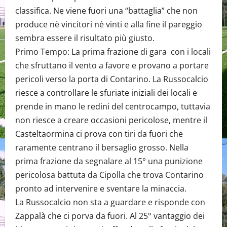
classifica. Ne viene fuori una “battaglia” che non
produce nè vincitori nè vinti e alla fine il pareggio
sembra essere il risultato più giusto.
Primo Tempo: La prima frazione di gara con i locali
che sfruttano il vento a favore e provano a portare
pericoli verso la porta di Contarino. La Russocalcio
riesce a controllare le sfuriate iniziali dei locali e
prende in mano le redini del centrocampo, tuttavia
non riesce a creare occasioni pericolose, mentre il
Casteltaormina ci prova con tiri da fuori che
raramente centrano il bersaglio grosso. Nella
prima frazione da segnalare al 15° una punizione
pericolosa battuta da Cipolla che trova Contarino
pronto ad intervenire e sventare la minaccia.
La Russocalcio non sta a guardare e risponde con
Zappalà che ci porva da fuori. Al 25° vantaggio dei