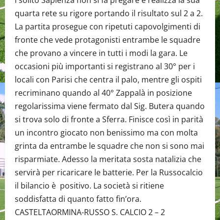
quarta rete su rigore portando il risultato sul 2 a 2.
La partita prosegue con ripetuti capovolgimenti di
fronte che vede protagonisti entrambe le squadre
che provano a vincere in tutti i modi la gara. Le
occasioni più importanti si registrano al 30° per i
locali con Parisi che centra il palo, mentre gli ospiti
recriminano quando al 40° Zappalà in posizione
regolarissima viene fermato dal Sig. Butera quando
si trova solo di fronte a Sferra. Finisce così in parità
un incontro giocato non benissimo ma con molta
grinta da entrambe le squadre che non si sono mai
risparmiate. Adesso la meritata sosta natalizia che
servirà per ricaricare le batterie. Per la Russocalcio
il bilancio è positivo. La società si ritiene
soddisfatta di quanto fatto fin’ora.
CASTELTAORMINA-RUSSO S. CALCIO 2 – 2