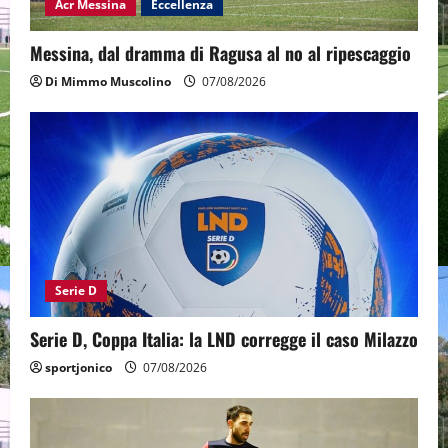
Acr Messina
Eccellenza
Messina, dal dramma di Ragusa al no al ripescaggio
Di Mimmo Muscolino
07/08/2026
Serie D
Serie D, Coppa Italia: la LND corregge il caso Milazzo
sportjonico
07/08/2026