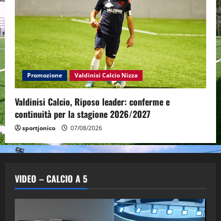
Promozione
Valdinisi Calcio Nizza
Valdinisi Calcio, Riposo leader: conferme e
continuità per la stagione 2026/2027
sportjonico
07/08/2026
VIDEO – CALCIO A 5