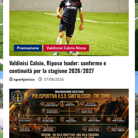
Promozione
Valdinisi Calcio Nizza
Valdinisi Calcio, Riposo leader: conferme e
continuità per la stagione 2026/2027
sportjonico
07/08/2026