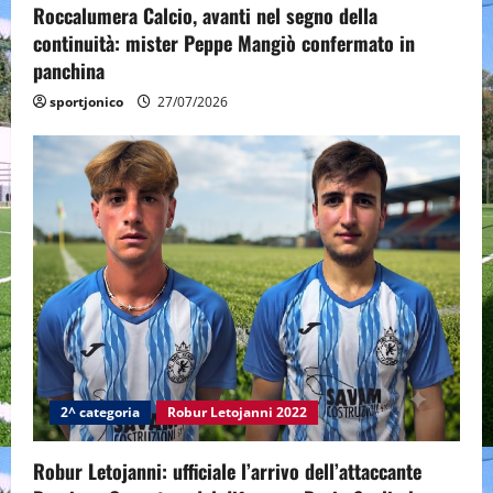
Roccalumera Calcio, avanti nel segno della
continuità: mister Peppe Mangiò confermato in
panchina
sportjonico
27/07/2026
2^ categoria
Robur Letojanni 2022
Robur Letojanni: ufficiale l’arrivo dell’attaccante