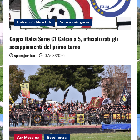
Calcio a 5 Maschile
Senza categoria
Coppa Italia Serie C1 Calcio a 5, ufficializzati gli
accoppiamenti del primo turno
sportjonico
07/08/2026
Acr Messina
Eccellenza