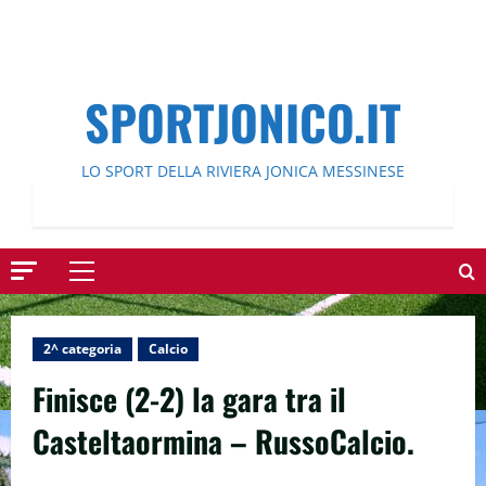
SPORTJONICO.IT
LO SPORT DELLA RIVIERA JONICA MESSINESE
Menu
principale
2^ categoria
Calcio
Finisce (2-2) la gara tra il
Casteltaormina – RussoCalcio.