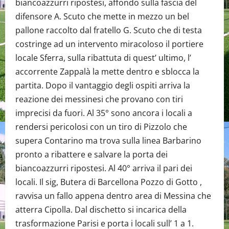
biancoazzurri ripostesi, affondo sulla fascia del
difensore A. Scuto che mette in mezzo un bel
pallone raccolto dal fratello G. Scuto che di testa
costringe ad un intervento miracoloso il portiere
locale Sferra, sulla ribattuta di quest’ ultimo, l’
accorrente Zappalà la mette dentro e sblocca la
partita. Dopo il vantaggio degli ospiti arriva la
reazione dei messinesi che provano con tiri
imprecisi da fuori. Al 35° sono ancora i locali a
rendersi pericolosi con un tiro di Pizzolo che
supera Contarino ma trova sulla linea Barbarino
pronto a ribattere e salvare la porta dei
biancoazzurri ripostesi. Al 40° arriva il pari dei
locali. Il sig, Butera di Barcellona Pozzo di Gotto ,
ravvisa un fallo appena dentro area di Messina che
atterra Cipolla. Dal dischetto si incarica della
trasformazione Parisi e porta i locali sull’ 1 a 1.