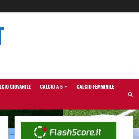
T
LCIO GIOVANILE
CALCIO A 5
CALCIO FEMMINILE