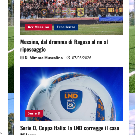
Acr Messina
Eccellenza
Messina, dal dramma di Ragusa al no al
ripescaggio
Di Mimmo Muscolino
07/08/2026
Serie D
Serie D, Coppa Italia: la LND corregge il caso
e