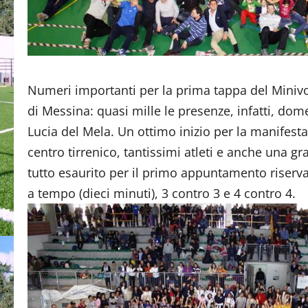
Numeri importanti per la prima tappa del Minivo
di Messina: quasi mille le presenze, infatti, do
Lucia del Mela. Un ottimo inizio per la manifest
centro tirrenico, tantissimi atleti e anche una gra
tutto esaurito per il primo appuntamento riservato
a tempo (dieci minuti), 3 contro 3 e 4 contro 4.