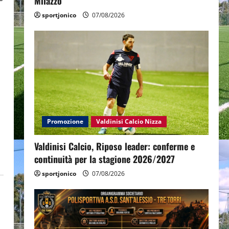
Milazzo
sportjonico
07/08/2026
Promozione
Valdinisi Calcio Nizza
Valdinisi Calcio, Riposo leader: conferme e
continuità per la stagione 2026/2027
sportjonico
07/08/2026