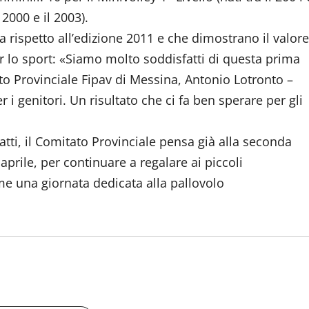
l 2000 e il 2003).
ta rispetto all’edizione 2011 e che dimostrano il valore
er lo sport: «Siamo molto soddisfatti di questa prima
ato Provinciale Fipav di Messina, Antonio Lotronto –
r i genitori. Un risultato che ci fa ben sperare per gli
atti, il Comitato Provinciale pensa già alla seconda
prile, per continuare a regalare ai piccoli
me una giornata dedicata alla pallovolo