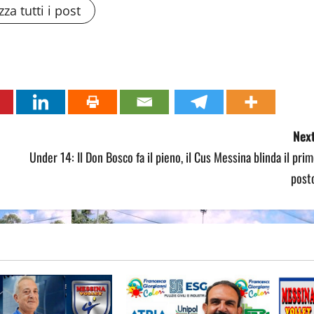
zza tutti i post
Next
Under 14: Il Don Bosco fa il pieno, il Cus Messina blinda il pri
post