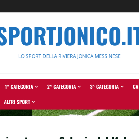
SPORTJONICO.I
LO SPORT DELLA RIVIERA JONICA MESSINESE
1^ CATEGORIA
2^ CATEGORIA
3^ CATEGORIA
CA
ALTRI SPORT