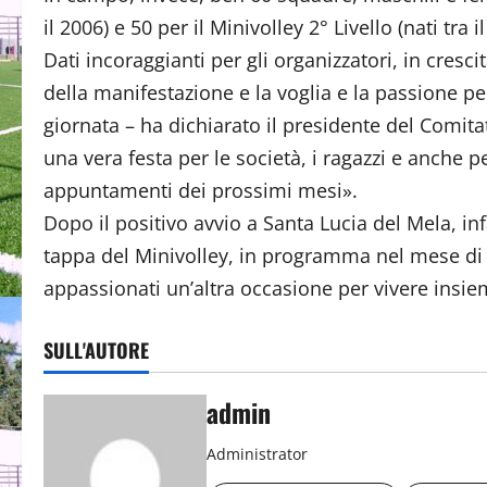
il 2006) e 50 per il Minivolley 2° Livello (nati tra i
Dati incoraggianti per gli organizzatori, in cresci
della manifestazione e la voglia e la passione p
giornata – ha dichiarato il presidente del Comit
una vera festa per le società, i ragazzi e anche pe
appuntamenti dei prossimi mesi».
Dopo il positivo avvio a Santa Lucia del Mela, inf
tappa del Minivolley, in programma nel mese di a
appassionati un’altra occasione per vivere insie
SULL'AUTORE
admin
Administrator