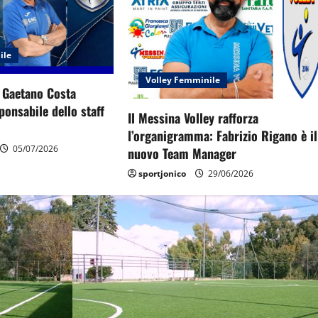
ile
Volley Femminile
: Gaetano Costa
onsabile dello staff
Il Messina Volley rafforza
l’organigramma: Fabrizio Rigano è il
05/07/2026
nuovo Team Manager
sportjonico
29/06/2026