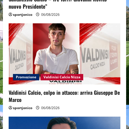
nuovo Presidente”
sportjonico
06/08/2026
Promozione
Valdinisi Calcio Nizza
Valdinisi Calcio, colpo in attacco: arriva Giuseppe De
Marco
sportjonico
06/08/2026