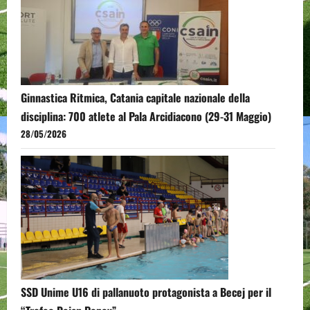
Ginnastica Ritmica, Catania capitale nazionale della
disciplina: 700 atlete al Pala Arcidiacono (29-31 Maggio)
28/05/2026
SSD Unime U16 di pallanuoto protagonista a Becej per il