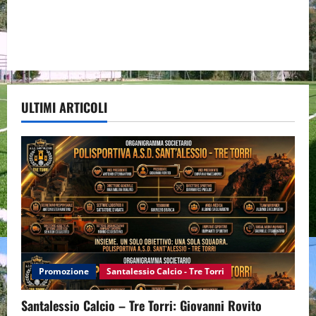
ULTIMI ARTICOLI
Promozione
Santalessio Calcio - Tre Torri
Santalessio Calcio – Tre Torri: Giovanni Rovito