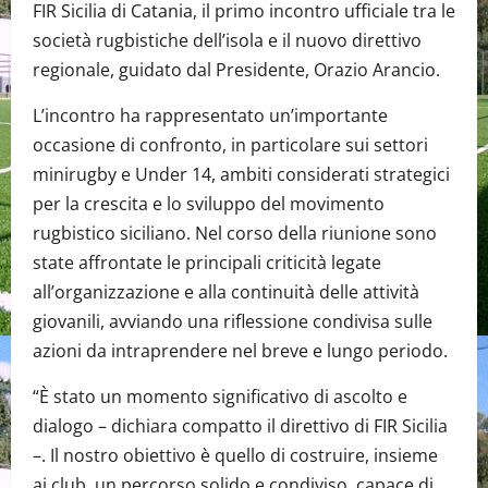
FIR Sicilia di Catania, il primo incontro ufficiale tra le
società rugbistiche dell’isola e il nuovo direttivo
regionale, guidato dal Presidente, Orazio Arancio.
L’incontro ha rappresentato un’importante
occasione di confronto, in particolare sui settori
minirugby e Under 14, ambiti considerati strategici
per la crescita e lo sviluppo del movimento
rugbistico siciliano. Nel corso della riunione sono
state affrontate le principali criticità legate
all’organizzazione e alla continuità delle attività
giovanili, avviando una riflessione condivisa sulle
azioni da intraprendere nel breve e lungo periodo.
“È stato un momento significativo di ascolto e
dialogo – dichiara compatto il direttivo di FIR Sicilia
–. Il nostro obiettivo è quello di costruire, insieme
ai club, un percorso solido e condiviso, capace di