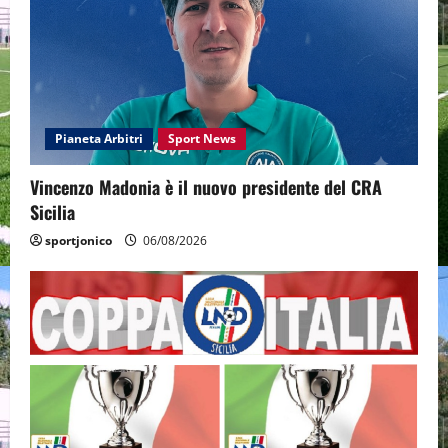
Pianeta Arbitri
Sport News
Vincenzo Madonia è il nuovo presidente del CRA
Sicilia
sportjonico
06/08/2026