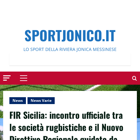
SPORTJONICO.IT
LO SPORT DELLA RIVIERA JONICA MESSINESE
Menu
principale
News
News Varie
FIR Sicilia: incontro ufficiale tra
le società rugbistiche e il Nuovo
Direttivo Regionale guidato da