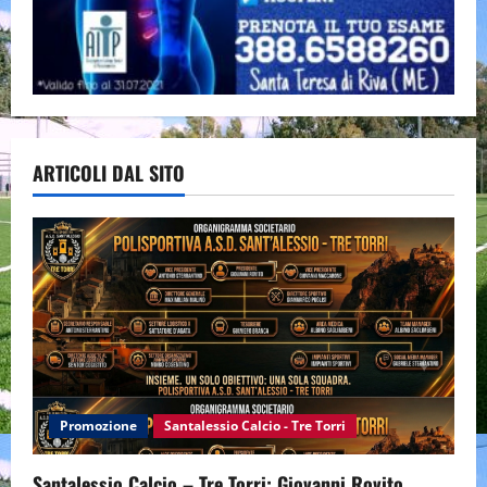
ARTICOLI DAL SITO
Promozione
Santalessio Calcio - Tre Torri
Santalessio Calcio – Tre Torri: Giovanni Rovito