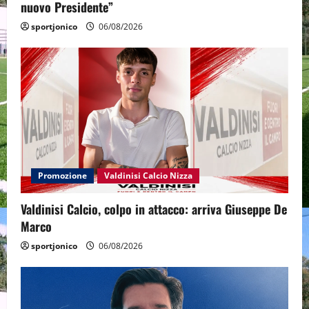
nuovo Presidente”
sportjonico
06/08/2026
Promozione
Valdinisi Calcio Nizza
Valdinisi Calcio, colpo in attacco: arriva Giuseppe De
Marco
sportjonico
06/08/2026