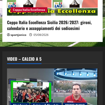
Coppa Italia Eccellenza
Coppa Italia Eccellenza Sicilia 2026/2027: gironi,
calendario e accoppiamenti dei sedicesimi
sportjonico
05/08/2026
VIDEO – CALCIO A 5