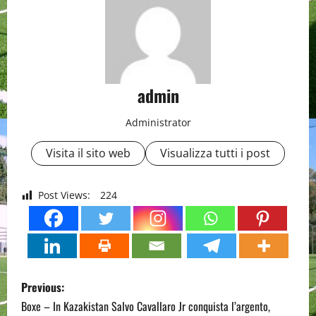
admin
Administrator
Visita il sito web
Visualizza tutti i post
Post Views:
224
P
Previous:
o
Boxe – In Kazakistan Salvo Cavallaro Jr conquista l’argento,