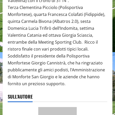
Valtellina) con il crono di 31’14”.
Terza Clementina Picciolo (Polisportiva
Monfortese), quarta Francesca Colafati (Fidippide),
quinta Carmela Bivona (Albatros 2.0), sesta
Domenica Lucia Trifirò dell’Indomita, settima
Valentina Catania ed ottava Giorgia Sciascia,
entrambe della Meeting Sporting Club. Ricco il
ristoro finale con vari prodotti tipici locali.
Soddisfatto il presidente della Polisportiva
Monfortese Giorgio Cannistrà, che ha ringraziato
pubblicamente gli amici podisti, l’Amministrazione
di Monforte San Giorgio e le aziende che hanno
fornito un prezioso supporto.
SULL'AUTORE