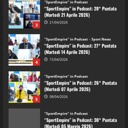
“SportEmpire” in Podcast: 28^ Puntata
(Martedi 21 Aprile 2026)
21/04/2026
3
"SportEmpire" in Podcast
Sport News
“SportEmpire” in Podcast: 27^ Puntata
(Martedi 14 Aprile 2026)
15/04/2026
4
"SportEmpire" in Podcast
“SportEmpire” in Podcast: 26^ Puntata
(Martedi 07 Aprile 2026)
08/04/2026
5
"SportEmpire" in Podcast
“SportEmpire” in Podcast: 30^ Puntata
(Martedi 05 Maggio 2026)
08/05/2026