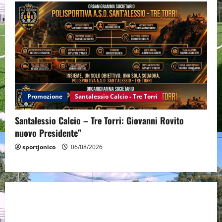
Promozione
Santalessio Calcio - Tre Torri
Santalessio Calcio – Tre Torri: Giovanni Rovito
nuovo Presidente”
sportjonico
06/08/2026