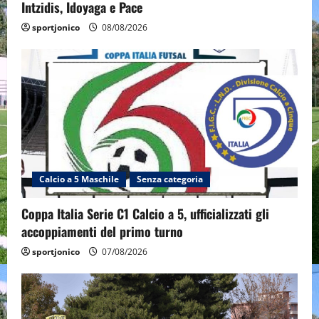
Intzidis, Idoyaga e Pace
sportjonico
08/08/2026
Calcio a 5 Maschile
Senza categoria
Coppa Italia Serie C1 Calcio a 5, ufficializzati gli
accoppiamenti del primo turno
sportjonico
07/08/2026