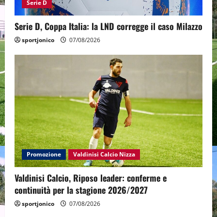
Serie D
Serie D, Coppa Italia: la LND corregge il caso Milazzo
sportjonico
07/08/2026
Promozione
Valdinisi Calcio Nizza
Valdinisi Calcio, Riposo leader: conferme e
continuità per la stagione 2026/2027
sportjonico
07/08/2026