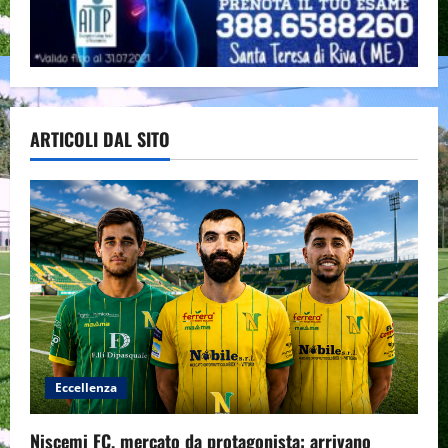
ARTICOLI DAL SITO
Eccellenza
Niscemi FC, mercato da protagonista: arrivano