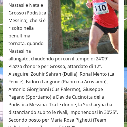
Nastasi e Natale
Grosso (Podistica
Messina), che si è
risolto nella
penultima
tornata, quando
Nastasi ha
allungato, chiudendo poi con il tempo di 24’09”.
Piazza d’onore per Grosso, attardato di 12”.
A seguire: Zouhir Sahran (Duilia), Ronal Mento (La
Fenice), Isidoro Langone (Piano ma Arriviamo),
Antonio Giorgianni (Cus Palermo), Giuseppe
Pagano (Sportiamo) e Davide Cucinotta della
Podistica Messina. Tra le donne, la Sukharyna ha
distanziando subito le rivali, imponendosi in 30’25”.
Secondo posto per Maria Rosa Pighetti (Team