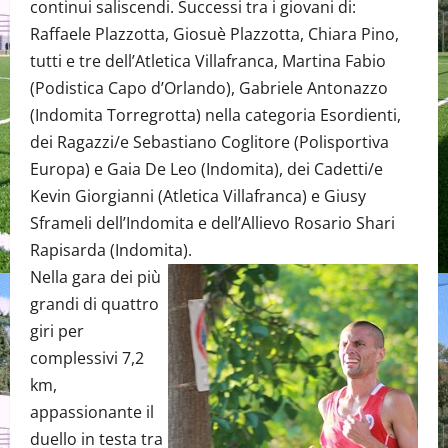
continui saliscendi. Successi tra i giovani di:
Raffaele Plazzotta, Giosuè Plazzotta, Chiara Pino,
tutti e tre dell’Atletica Villafranca, Martina Fabio
(Podistica Capo d’Orlando), Gabriele Antonazzo
(Indomita Torregrotta) nella categoria Esordienti,
dei Ragazzi/e Sebastiano Coglitore (Polisportiva
Europa) e Gaia De Leo (Indomita), dei Cadetti/e
Kevin Giorgianni (Atletica Villafranca) e Giusy
Sframeli dell’Indomita e dell’Allievo Rosario Shari
Rapisarda (Indomita).
Nella gara dei più
grandi di quattro
giri per
complessivi 7,2
km,
appassionante il
duello in testa tra