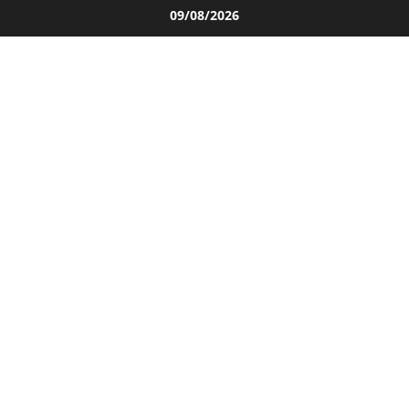
Salta
09/08/2026
al
contenuto