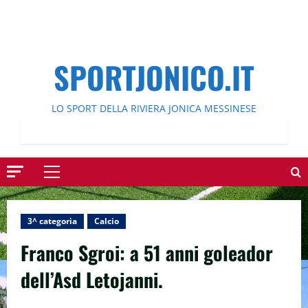
SPORTJONICO.IT
LO SPORT DELLA RIVIERA JONICA MESSINESE
Menu
principale
3^ categoria
Calcio
Franco Sgroi: a 51 anni goleador
dell’Asd Letojanni.