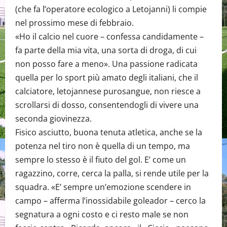
(che fa l’operatore ecologico a Letojanni) li compie
nel prossimo mese di febbraio.
«Ho il calcio nel cuore – confessa candidamente –
fa parte della mia vita, una sorta di droga, di cui
non posso fare a meno». Una passione radicata
quella per lo sport più amato degli italiani, che il
calciatore, letojannese purosangue, non riesce a
scrollarsi di dosso, consentendogli di vivere una
seconda giovinezza.
Fisico asciutto, buona tenuta atletica, anche se la
potenza nel tiro non è quella di un tempo, ma
sempre lo stesso è il fiuto del gol. E’ come un
ragazzino, corre, cerca la palla, si rende utile per la
squadra. «E’ sempre un’emozione scendere in
campo – afferma l’inossidabile goleador – cerco la
segnatura a ogni costo e ci resto male se non