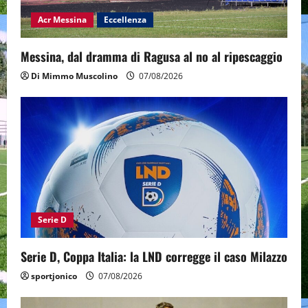
Acr Messina
Eccellenza
Messina, dal dramma di Ragusa al no al ripescaggio
Di Mimmo Muscolino
07/08/2026
Serie D
Serie D, Coppa Italia: la LND corregge il caso Milazzo
sportjonico
07/08/2026