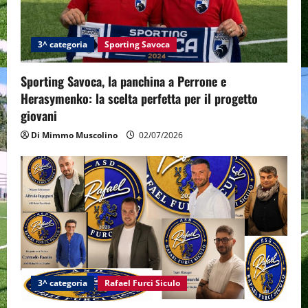
3^ categoria
Sporting Savoca
Sporting Savoca, la panchina a Perrone e
Herasymenko: la scelta perfetta per il progetto
giovani
Di Mimmo Muscolino
02/07/2026
3^ categoria
Rafael Furci Siculo