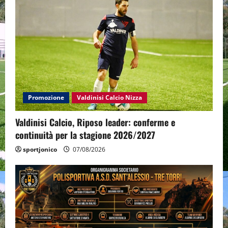
Promozione
Valdinisi Calcio Nizza
Valdinisi Calcio, Riposo leader: conferme e
continuità per la stagione 2026/2027
sportjonico
07/08/2026