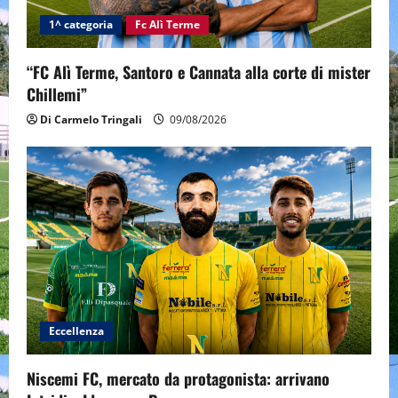
1^ categoria
Fc Alì Terme
“FC Alì Terme, Santoro e Cannata alla corte di mister
Chillemi”
Di Carmelo Tringali
09/08/2026
Eccellenza
Niscemi FC, mercato da protagonista: arrivano