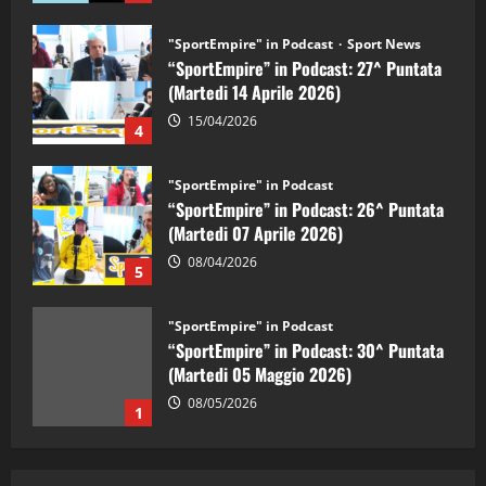
"SportEmpire" in Podcast
Sport News
“SportEmpire” in Podcast: 27^ Puntata
(Martedi 14 Aprile 2026)
15/04/2026
4
"SportEmpire" in Podcast
“SportEmpire” in Podcast: 26^ Puntata
(Martedi 07 Aprile 2026)
08/04/2026
5
"SportEmpire" in Podcast
“SportEmpire” in Podcast: 30^ Puntata
(Martedi 05 Maggio 2026)
08/05/2026
1
"SportEmpire" in Podcast
Sport News