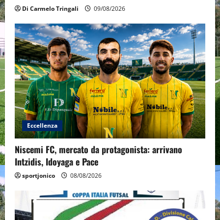
Di Carmelo Tringali
09/08/2026
Eccellenza
Niscemi FC, mercato da protagonista: arrivano
Intzidis, Idoyaga e Pace
sportjonico
08/08/2026