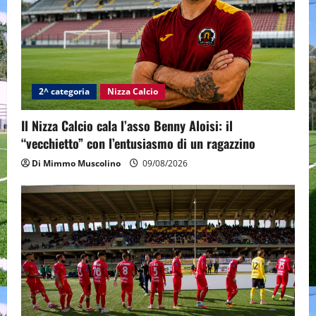
2^ categoria
Nizza Calcio
Il Nizza Calcio cala l’asso Benny Aloisi: il
“vecchietto” con l’entusiasmo di un ragazzino
Di Mimmo Muscolino
09/08/2026