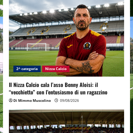
2^ categoria
Nizza Calcio
Il Nizza Calcio cala l’asso Benny Aloisi: il
“vecchietto” con l’entusiasmo di un ragazzino
Di Mimmo Muscolino
09/08/2026