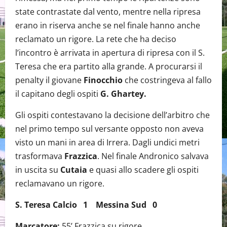
state contrastate dal vento, mentre nella ripresa
erano in riserva anche se nel finale hanno anche
reclamato un rigore. La rete che ha deciso
l’incontro è arrivata in apertura di ripresa con il S.
Teresa che era partito alla grande. A procurarsi il
penalty il giovane
Finocchio
che costringeva al fallo
il capitano degli ospiti
G. Ghartey.
Gli ospiti contestavano la decisione dell’arbitro che
nel primo tempo sul versante opposto non aveva
visto un mani in area di Irrera. Dagli undici metri
trasformava
Frazzica
. Nel finale Andronico salvava
in uscita su
Cutaia
e quasi allo scadere gli ospiti
reclamavano un rigore.
S. Teresa Calcio 1 Messina Sud 0
Marcatore:
55’ Frazzica su rigore.