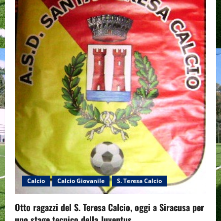
Calcio
Calcio Giovanile
S. Teresa Calcio
Otto ragazzi del S. Teresa Calcio, oggi a Siracusa per
uno stage tecnico della Juventus.