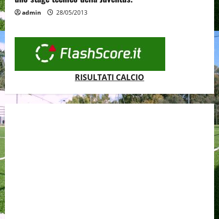
admin
28/05/2013
RISULTATI CALCIO