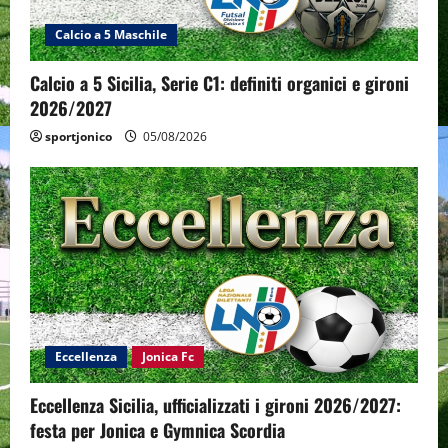
Calcio a 5 Maschile
Calcio a 5 Sicilia, Serie C1: definiti organici e gironi
2026/2027
sportjonico
05/08/2026
Eccellenza
Jonica Fc
Eccellenza Sicilia, ufficializzati i gironi 2026/2027:
festa per Jonica e Gymnica Scordia