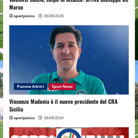
Marco
sportjonico
06/08/2026
Pianeta Arbitri
Sport News
Vincenzo Madonia è il nuovo presidente del CRA
Sicilia
sportjonico
06/08/2026