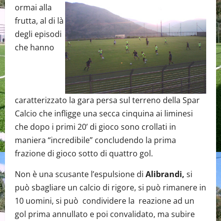
ormai alla
frutta, al di là
degli episodi
che hanno
caratterizzato la gara persa sul terreno della Spar
Calcio che infligge una secca cinquina ai liminesi
che dopo i primi 20’ di gioco sono crollati in
maniera “incredibile” concludendo la prima
frazione di gioco sotto di quattro gol.
Non è una scusante l’espulsione di
Alibrandi,
si
può sbagliare un calcio di rigore, si può rimanere in
10 uomini, si può condividere la reazione ad un
gol prima annullato e poi convalidato, ma subire