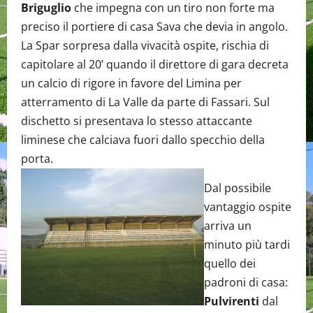
Briguglio
che impegna con un tiro non forte ma
preciso il portiere di casa Sava che devia in angolo.
La Spar sorpresa dalla vivacità ospite, rischia di
capitolare al 20’ quando il direttore di gara decreta
un calcio di rigore in favore del Limina per
atterramento di La Valle da parte di Fassari. Sul
dischetto si presentava lo stesso attaccante
liminese che calciava fuori dallo specchio della
porta.
Dal possibile
vantaggio ospite
arriva un
minuto più tardi
quello dei
padroni di casa:
Pulvirenti
dal