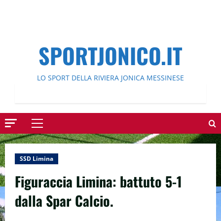
SPORTJONICO.IT
LO SPORT DELLA RIVIERA JONICA MESSINESE
Menu
principale
SSD Limina
Figuraccia Limina: battuto 5-1
dalla Spar Calcio.