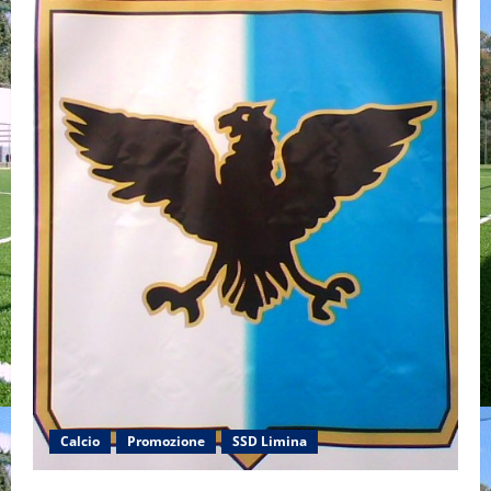
Calcio
Promozione
SSD Limina