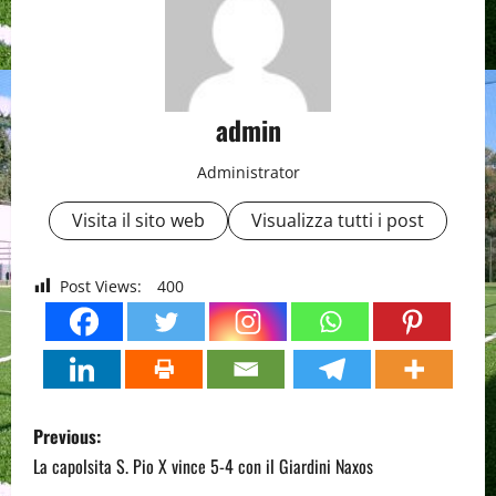
admin
Administrator
Visita il sito web
Visualizza tutti i post
Post Views:
400
P
Previous:
o
La capolsita S. Pio X vince 5-4 con il Giardini Naxos