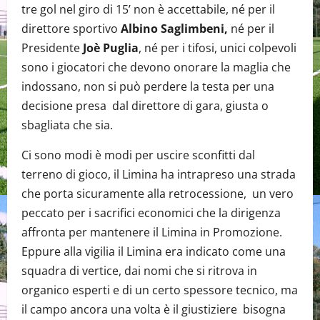
tre gol nel giro di 15’ non è accettabile, né per il
direttore sportivo
Albino Saglimbeni,
né per il
Presidente
Joè Puglia
, né per i tifosi, unici colpevoli
sono i giocatori che devono onorare la maglia che
indossano, non si può perdere la testa per una
decisione presa dal direttore di gara, giusta o
sbagliata che sia.
Ci sono modi è modi per uscire sconfitti dal
terreno di gioco, il Limina ha intrapreso una strada
che porta sicuramente alla retrocessione, un vero
peccato per i sacrifici economici che la dirigenza
affronta per mantenere il Limina in Promozione.
Eppure alla vigilia il Limina era indicato come una
squadra di vertice, dai nomi che si ritrova in
organico esperti e di un certo spessore tecnico, ma
il campo ancora una volta è il giustiziere bisogna