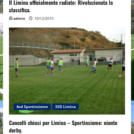
Il Limina ufficialmente radiato: Rivoluzionata la
classifica.
admin
10/12/2010
Asd Sportinsieme
SSD Limina
Cancelli chiusi per Limina – Sportinsieme: niente
derby.