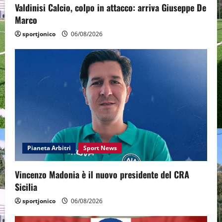
Valdinisi Calcio, colpo in attacco: arriva Giuseppe De
Marco
sportjonico
06/08/2026
Pianeta Arbitri
Sport News
Vincenzo Madonia è il nuovo presidente del CRA
Sicilia
sportjonico
06/08/2026