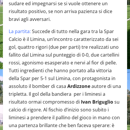
sudare ed impegnarsi se si vuole ottenere un
risultato positivo, se non arriva pazienza si dice
bravi agli avversari.
La partita:
Succede di tutto nella gara tra la Spar
Calcio è il Limina, un’incontro caratterizzato da sei
gol, quattro rigori (due per parti) tre realizzati uno
fallito dal Limina sul punteggio di 0-0, due cartellini
rossi, agonismo esasperato e nervi al fior di pelle.
Tutti ingredienti che hanno portato alla vittoria
della Spar per 5-1 sul Limina, con protagonista in
assoluto il bomber di casa
Ardizzone
autore di una
tripletta. Il gol della bandiera per i liminesi a
risultato ormai compromesso di
Ivan Briguglio
su
calcio di rigore. Al fischio d’inizio sono subito i
liminesi a prendere il pallino del gioco in mano con
una partenza brillante che ben faceva sperare: è