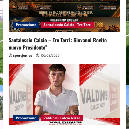
Promozione
Santalessio Calcio - Tre Torri
Santalessio Calcio – Tre Torri: Giovanni Rovito
nuovo Presidente”
sportjonico
06/08/2026
Promozione
Valdinisi Calcio Nizza