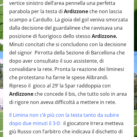
vertice sinistro dell’area pennella una perfetta
parabola per la testa di
Ardizzone
che non lascia
scampo a Cardullo. La gioia del gol veniva smorzata
dalla decisione del guardalinee che ravvisava una
posizione di fuorigioco dello stesso
Ardizzone.
Minuti concitati che si concludono con la decisione
del signor Pirrotta della Sezione di Barcellona che
dopo aver consultato il suo assistente, di
convalidare la rete. Pronta la reazione dei liminesi
che protestano ha farne le spese Alibrandi.
Ripreso il gioco al 29’ la Spar raddoppia con
Ardizzone
che concede il bis, che tutto solo in area
di rigore non aveva difficoltà a mettere in rete.
Il Limina non c’è più con la testa tanto da subire
dopo due minuti il 3-0:
il giocatore Irrera metteva
giù Russo con l’arbitro che indicava il dischetto di