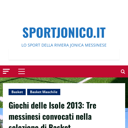
SPORTJONICO.IT
LO SPORT DELLA RIVIERA JONICA MESSINESE
Menu
principale
Basket
Basket Maschile
Giochi delle Isole 2013: Tre
messinesi convocati nella
selezione di Basket.