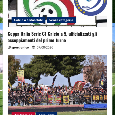
Calcio a 5 Maschile
Senza categoria
Coppa Italia Serie C1 Calcio a 5, ufficializzati gli
accoppiamenti del primo turno
sportjonico
07/08/2026
Acr Messina
Eccellenza