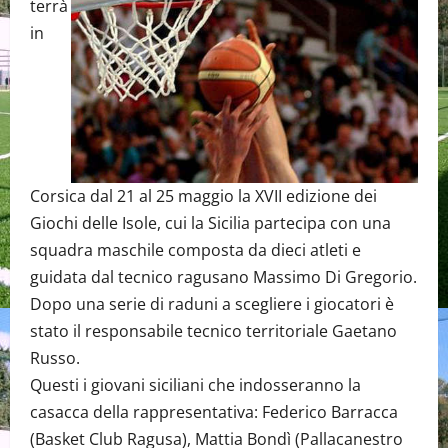
terrà
in
Corsica dal 21 al 25 maggio la XVII edizione dei
Giochi delle Isole, cui la Sicilia partecipa con una
squadra maschile composta da dieci atleti e
guidata dal tecnico ragusano Massimo Di Gregorio.
Dopo una serie di raduni a scegliere i giocatori è
stato il responsabile tecnico territoriale Gaetano
Russo.
Questi i giovani siciliani che indosseranno la
casacca della rappresentativa: Federico Barracca
(Basket Club Ragusa), Mattia Bondì (Pallacanestro