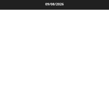
Salta
09/08/2026
al
contenuto