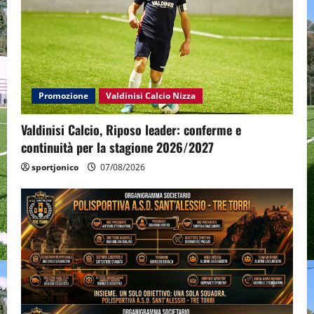
Promozione
Valdinisi Calcio Nizza
Valdinisi Calcio, Riposo leader: conferme e
continuità per la stagione 2026/2027
sportjonico
07/08/2026