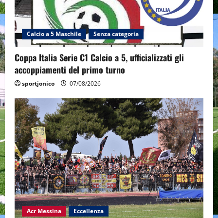
Calcio a 5 Maschile
Senza categoria
Coppa Italia Serie C1 Calcio a 5, ufficializzati gli
accoppiamenti del primo turno
sportjonico
07/08/2026
Acr Messina
Eccellenza