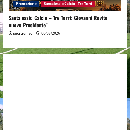
Promozione
Santalessio Calcio - Tre Torri
Santalessio Calcio – Tre Torri: Giovanni Rovito
nuovo Presidente”
sportjonico
06/08/2026