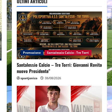
ULTIMI ARTICOLI
Promozione
Santalessio Calcio - Tre Torri
Santalessio Calcio – Tre Torri: Giovanni Rovito
nuovo Presidente”
sportjonico
06/08/2026