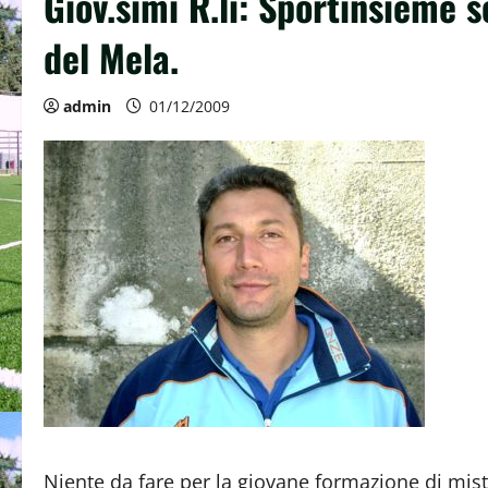
Giov.simi R.li: Sportinsieme sc
del Mela.
admin
01/12/2009
Niente da fare per la giovane formazione di mis