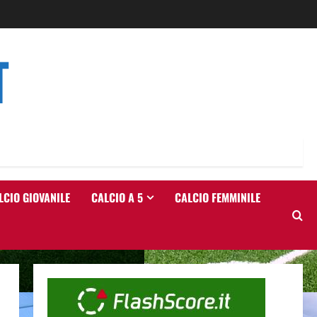
T
LCIO GIOVANILE
CALCIO A 5
CALCIO FEMMINILE