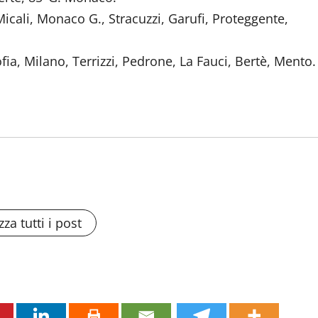
icali, Monaco G., Stracuzzi, Garufi, Proteggente,
fia, Milano, Terrizzi, Pedrone, La Fauci, Bertè, Mento.
zza tutti i post