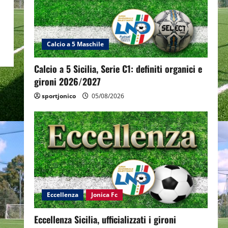
Calcio a 5 Maschile
Calcio a 5 Sicilia, Serie C1: definiti organici e
gironi 2026/2027
sportjonico
05/08/2026
Eccellenza
Jonica Fc
Eccellenza Sicilia, ufficializzati i gironi