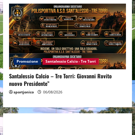
Promozione
Santalessio Calcio - Tre Torri
Santalessio Calcio – Tre Torri: Giovanni Rovito
nuovo Presidente”
sportjonico
06/08/2026