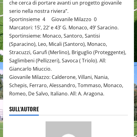
che cerca di portare avanti un progetto giovanile
serio nella nostra riviera”.
Sportinsieme 4 Giovanile Milazzo 0
Marcatori: 15’, 22’ e 43’ G. Monaco, 49’ Saracino.
Sportinsieme: Monaco, Santoro, Santisi
(Sparacino), Leo, Micali (Santoro), Monaco,
Stracuzzi, Garufi (Merlino), Briguglio (Proteggente),
Saglimbeni (Pellizzeri), Savoca ( Triolo). All:
Giancarlo Miuccio.
Giovanile Milazzo: Calderone, Villani, Nania,
Schepis, Ferraro, Alessandro, Tommaso, Monaco,
Romeo, De Salvo, Italiano. All: A. Aragona.
SULL'AUTORE