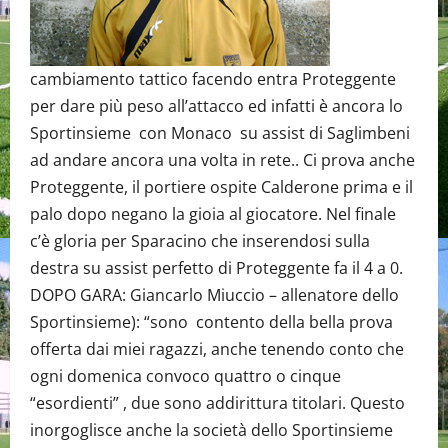
cambiamento tattico facendo entra Proteggente
per dare più peso all’attacco ed infatti è ancora lo
Sportinsieme con Monaco su assist di Saglimbeni
ad andare ancora una volta in rete.. Ci prova anche
Proteggente, il portiere ospite Calderone prima e il
palo dopo negano la gioia al giocatore. Nel finale
c’è gloria per Sparacino che inserendosi sulla
destra su assist perfetto di Proteggente fa il 4 a 0.
DOPO GARA: Giancarlo Miuccio – allenatore dello
Sportinsieme): “sono contento della bella prova
offerta dai miei ragazzi, anche tenendo conto che
ogni domenica convoco quattro o cinque
“esordienti” , due sono addirittura titolari. Questo
inorgoglisce anche la società dello Sportinsieme