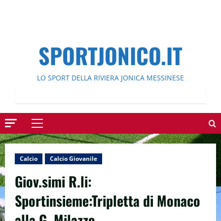
SPORTJONICO.IT
LO SPORT DELLA RIVIERA JONICA MESSINESE
Menu
principale
Calcio
Calcio Giovanile
Giov.simi R.li:
Sportinsieme:Tripletta di Monaco
alla G. Milazzo.