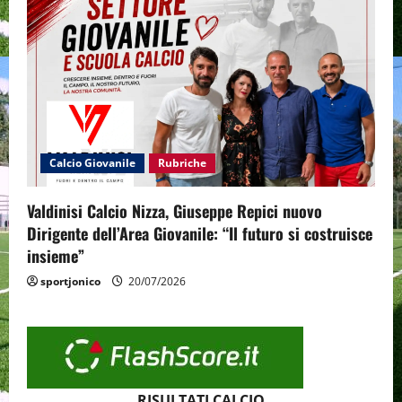
Calcio Giovanile
Rubriche
Valdinisi Calcio Nizza, Giuseppe Repici nuovo
Dirigente dell’Area Giovanile: “Il futuro si costruisce
insieme”
sportjonico
20/07/2026
RISULTATI CALCIO