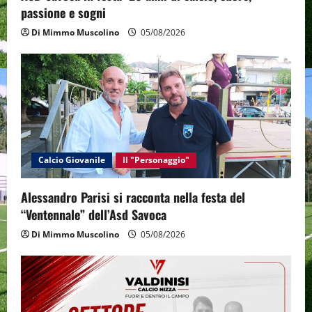
passione e sogni
n
Di Mimmo Muscolino
05/08/2026
Calcio Giovanile
Il "Personaggio"
Alessandro Parisi si racconta nella festa del
“Ventennale” dell’Asd Savoca
Di Mimmo Muscolino
05/08/2026