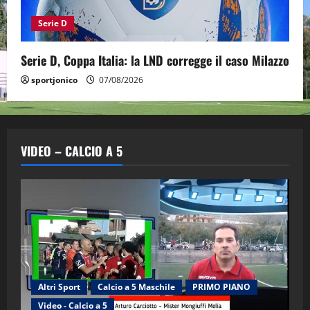
Serie D
Serie D, Coppa Italia: la LND corregge il caso Milazzo
sportjonico
07/08/2026
VIDEO – CALCIO A 5
Altri Sport
Calcio a 5 Maschile
PRIMO PIANO
Video - Calcio a 5