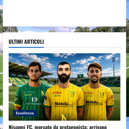
ULTIMI ARTICOLI
Eccellenza
Niscemi FC, mercato da protagonista: arrivano