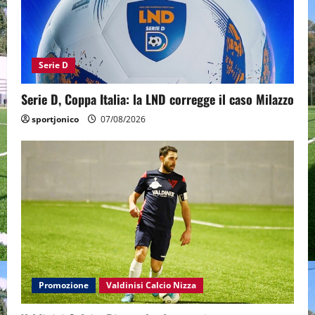
Serie D
Serie D, Coppa Italia: la LND corregge il caso Milazzo
sportjonico
07/08/2026
Promozione
Valdinisi Calcio Nizza