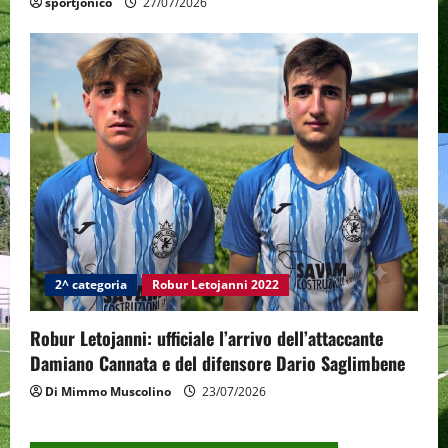
sportjonico
27/07/2026
2^ categoria
Robur Letojanni 2022
Robur Letojanni: ufficiale l’arrivo dell’attaccante
Damiano Cannata e del difensore Dario Saglimbene
Di Mimmo Muscolino
23/07/2026