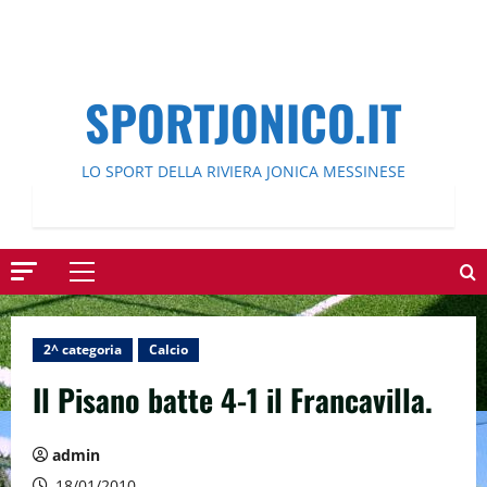
SPORTJONICO.IT
LO SPORT DELLA RIVIERA JONICA MESSINESE
Menu
principale
2^ categoria
Calcio
Il Pisano batte 4-1 il Francavilla.
admin
18/01/2010