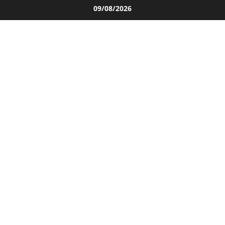
Salta
09/08/2026
al
contenuto