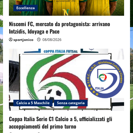
Eccellenza
Niscemi FC, mercato da protagonista: arrivano
Intzidis, Idoyaga e Pace
sportjonico
08/08/2026
Calcio a 5 Maschile
Senza categoria
Coppa Italia Serie C1 Calcio a 5, ufficializzati gli
accoppiamenti del primo turno