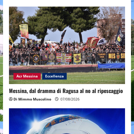
Acr Messina
Eccellenza
Messina, dal dramma di Ragusa al no al ripescaggio
Di Mimmo Muscolino
07/08/2026