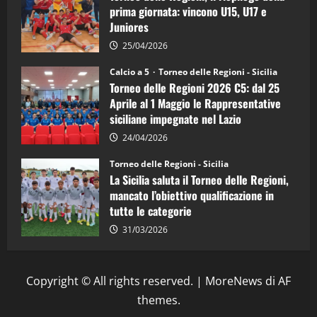
d’Italia
prima giornata: vincono U15, U17 e
Juniores
25/04/2026
Calcio a 5
Torneo delle Regioni - Sicilia
Torneo delle Regioni 2026 C5: dal 25
Aprile al 1 Maggio le Rappresentative
siciliane impegnate nel Lazio
24/04/2026
Torneo delle Regioni - Sicilia
La Sicilia saluta il Torneo delle Regioni,
mancato l’obiettivo qualificazione in
tutte le categorie
31/03/2026
Copyright © All rights reserved.
|
MoreNews
di AF
themes.