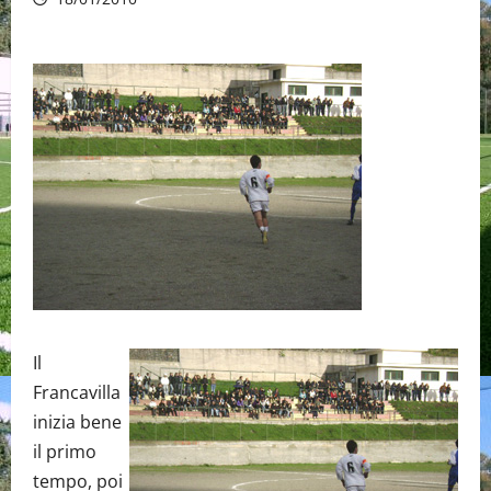
Il
Francavilla
inizia bene
il primo
tempo, poi