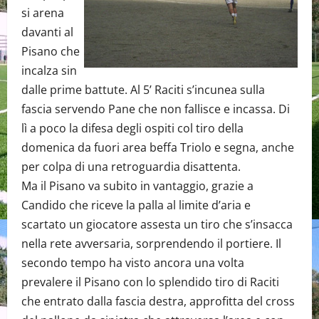
si arena
davanti al
Pisano che
incalza sin
dalle prime battute. Al 5’ Raciti s’incunea sulla
fascia servendo Pane che non fallisce e incassa. Di
lì a poco la difesa degli ospiti col tiro della
domenica da fuori area beffa Triolo e segna, anche
per colpa di una retroguardia disattenta.
Ma il Pisano va subito in vantaggio, grazie a
Candido che riceve la palla al limite d’aria e
scartato un giocatore assesta un tiro che s’insacca
nella rete avversaria, sorprendendo il portiere. Il
secondo tempo ha visto ancora una volta
prevalere il Pisano con lo splendido tiro di Raciti
che entrato dalla fascia destra, approfitta del cross