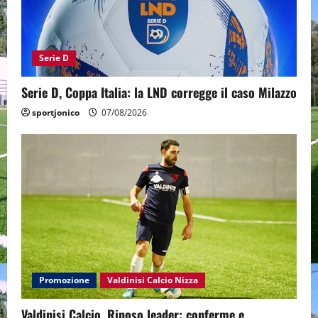
Serie D
Serie D, Coppa Italia: la LND corregge il caso Milazzo
sportjonico
07/08/2026
Promozione
Valdinisi Calcio Nizza
Valdinisi Calcio, Riposo leader: conferme e