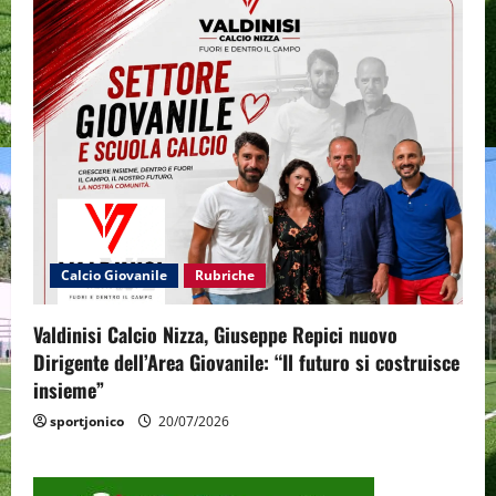
Calcio Giovanile
Rubriche
Valdinisi Calcio Nizza, Giuseppe Repici nuovo
Dirigente dell’Area Giovanile: “Il futuro si costruisce
insieme”
sportjonico
20/07/2026