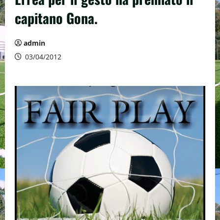
capitano Gona.
admin
03/04/2012