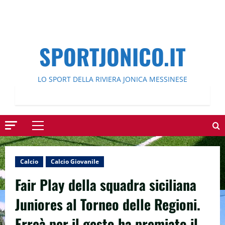
SPORTJONICO.IT
LO SPORT DELLA RIVIERA JONICA MESSINESE
Menu
principale
Calcio
Calcio Giovanile
Fair Play della squadra siciliana
Juniores al Torneo delle Regioni.
Erreà per il gesto ha premiato il