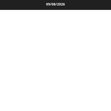
Salta
09/08/2026
al
contenuto