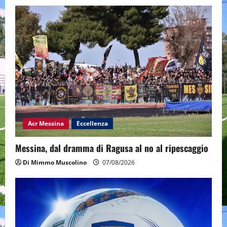
Acr Messina
Eccellenza
Messina, dal dramma di Ragusa al no al ripescaggio
Di Mimmo Muscolino
07/08/2026