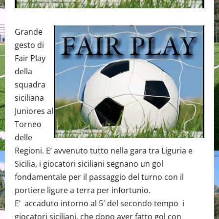
Grande
gesto di
Fair Play
della
squadra
siciliana
Juniores al
Torneo
delle
Regioni. E’ avvenuto tutto nella gara tra Liguria e
Sicilia, i giocatori siciliani segnano un gol
fondamentale per il passaggio del turno con il
portiere ligure a terra per infortunio.
E’ accaduto intorno al 5′ del secondo tempo i
giocatori siciliani, che dopo aver fatto gol con