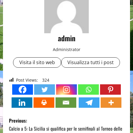
admin
Administrator
Visita il sito web
Visualizza tutti i post
Post Views:
324
P
Previous:
o
Calcio a 5: La Sicilia si qualifica per le semifinali al Torneo delle