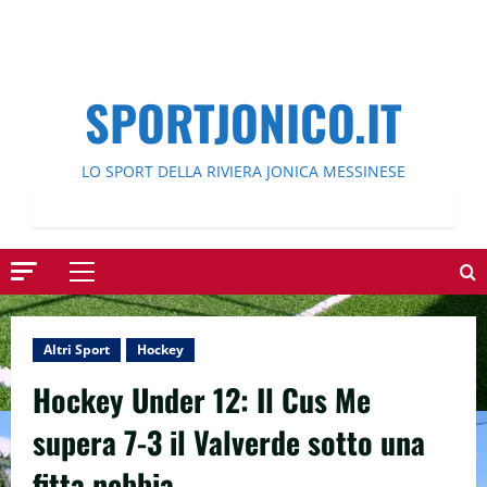
SPORTJONICO.IT
LO SPORT DELLA RIVIERA JONICA MESSINESE
Menu
principale
Altri Sport
Hockey
Hockey Under 12: Il Cus Me
supera 7-3 il Valverde sotto una
fitta nebbia.