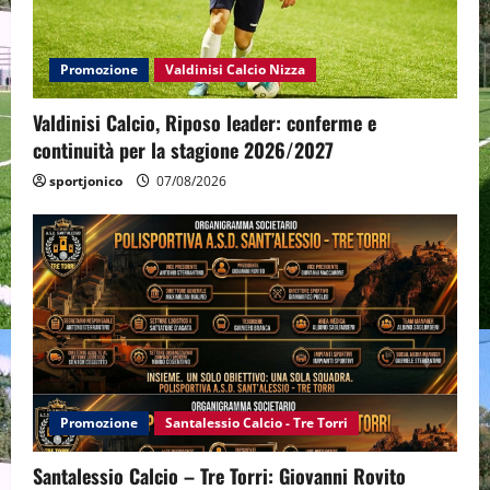
Promozione
Valdinisi Calcio Nizza
Valdinisi Calcio, Riposo leader: conferme e
continuità per la stagione 2026/2027
sportjonico
07/08/2026
Promozione
Santalessio Calcio - Tre Torri
Santalessio Calcio – Tre Torri: Giovanni Rovito