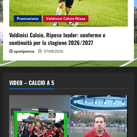
Promozione
Valdinisi Calcio Nizza
Valdinisi Calcio, Riposo leader: conferme e
continuità per la stagione 2026/2027
sportjonico
07/08/2026
VIDEO – CALCIO A 5