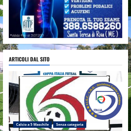
ARTICOLI DAL SITO
Calcio a 5 Maschile
Senza categoria