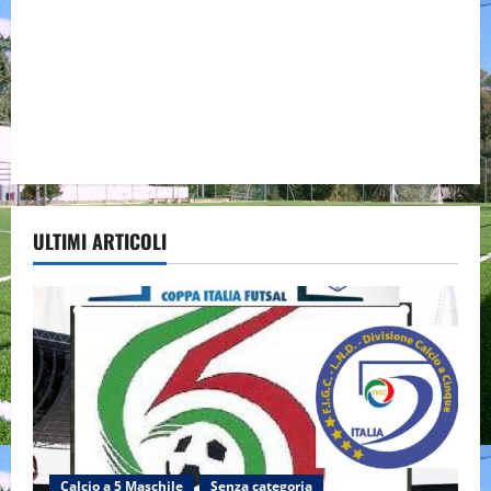
ULTIMI ARTICOLI
Calcio a 5 Maschile
Senza categoria