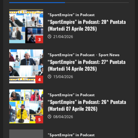
"SportEmpire" in Podcast
“SportEmpire” in Podcast: 28^ Puntata
(Martedi 21 Aprile 2026)
21/04/2026
3
"SportEmpire" in Podcast
Sport News
“SportEmpire” in Podcast: 27^ Puntata
(Martedi 14 Aprile 2026)
15/04/2026
4
"SportEmpire" in Podcast
“SportEmpire” in Podcast: 26^ Puntata
(Martedi 07 Aprile 2026)
08/04/2026
5
"SportEmpire" in Podcast