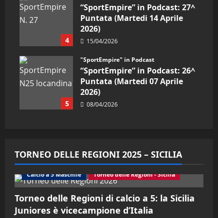
“SportEmpire” in Podcast: 27^
Puntata (Martedi 14 Aprile
2026)
4
15/04/2026
"SportEmpire" in Podcast
“SportEmpire” in Podcast: 26^
Puntata (Martedi 07 Aprile
2026)
5
08/04/2026
TORNEO DELLE REGIONI 2025 – SICILIA
Calcio a 5 Maschile
Torneo delle Regioni - Sicilia
Torneo delle Regioni di calcio a 5: la Sicilia
Juniores è vicecampione d’Italia