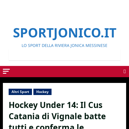
SPORTJONICO.IT
LO SPORT DELLA RIVIERA JONICA MESSINESE
Altri Sport
Hockey
Hockey Under 14: Il Cus
Catania di Vignale batte
tutti e conferma le