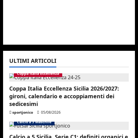
ULTIMI ARTICOLI
Coppa Italia Eccellenza
Coppa Italia Eccellenza Sicilia 2026/2027:
gironi, calendario e accoppiamenti dei
sedicesimi
sportjonico
05/08/2026
Calcio a 5 Maschile
Calcio a 5 Sicilia, Serie C1: definiti organici e