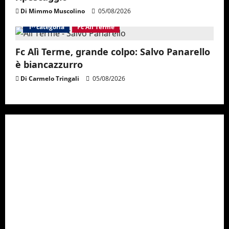
Di Mimmo Muscolino
05/08/2026
1^ categoria
Fc Alì Terme
Fc Alì Terme, grande colpo: Salvo Panarello
è biancazzurro
Di Carmelo Tringali
05/08/2026