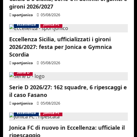
gironi 2026/2027
sportjonico
05/08/2026
Eccellenza
Jonica Fc
Eccellenza Sicilia, ufficializzati i gironi
2026/2027: festa per Jonica e Gymnica
Scordia
sportjonico
05/08/2026
Serie D
Serie D 2026/27: 162 squadre, 6 ripescaggi e
il caso Fasano
sportjonico
05/08/2026
Eccellenza
Jonica Fc
Jonica FC di nuovo in Eccellenza: ufficiale il
ripescaggio