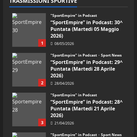
TRASMISSIONI SPORTIVE
"SportEmpire" in Podcast
“SportEmpire” in Podcast: 30^
Puntata (Martedi 05 Maggio
2026)
1
08/05/2026
"SportEmpire" in Podcast
Sport News
“SportEmpire” in Podcast: 29^
Puntata (Martedi 28 Aprile
2026)
2
28/04/2026
"SportEmpire" in Podcast
“SportEmpire” in Podcast: 28^
Puntata (Martedi 21 Aprile
2026)
3
21/04/2026
"SportEmpire" in Podcast
Sport News