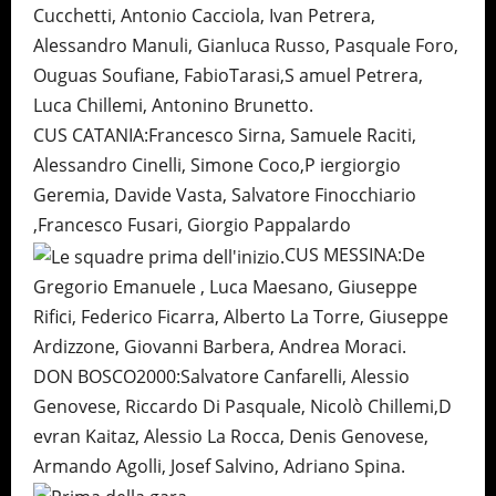
Cucchetti, Antonio Cacciola, Ivan Petrera,
Alessandro Manuli, Gianluca Russo, Pasquale Foro,
Ouguas Soufiane, FabioTarasi,S amuel Petrera,
Luca Chillemi, Antonino Brunetto.
CUS CATANIA:Francesco Sirna, Samuele Raciti,
Alessandro Cinelli, Simone Coco,P iergiorgio
Geremia, Davide Vasta, Salvatore Finocchiario
,Francesco Fusari, Giorgio Pappalardo
CUS MESSINA:De
Gregorio Emanuele , Luca Maesano, Giuseppe
Rifici, Federico Ficarra, Alberto La Torre, Giuseppe
Ardizzone, Giovanni Barbera, Andrea Moraci.
DON BOSCO2000:Salvatore Canfarelli, Alessio
Genovese, Riccardo Di Pasquale, Nicolò Chillemi,D
evran Kaitaz, Alessio La Rocca, Denis Genovese,
Armando Agolli, Josef Salvino, Adriano Spina.