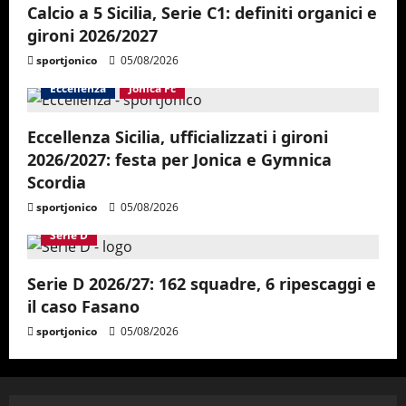
Calcio a 5 Sicilia, Serie C1: definiti organici e
gironi 2026/2027
sportjonico
05/08/2026
Eccellenza
Jonica Fc
Eccellenza Sicilia, ufficializzati i gironi
2026/2027: festa per Jonica e Gymnica
Scordia
sportjonico
05/08/2026
Serie D
Serie D 2026/27: 162 squadre, 6 ripescaggi e
il caso Fasano
sportjonico
05/08/2026