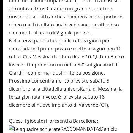
tante occasioni sciupate sotto porta. Il Don Bosco
affrontava il Cus Catania con grande carattere
riuscendo a tratti anche ad impensierire il portiere
etneo ma il risultato finale vede ancora vittorioso
con merito il team di Vignale per 7-2.
Nella terza partita la squadra etnea gioca per
consolidare il primo posto e mette a segno ben 10
reti al Cus Messina risultato finale 10-1,il Don Bosco
invece si impone con un netto 5-0 sui giocatori di
Giardini confermandosi in terza posizione.
Prossimo concentramento previsto sabato 5
dicembre alla cittadella universitaria di Messina, la
terza giornata invece, è prevista sabato 18
dicembre al nuovo impianto di Valverde (CT).
Questi i giocatori presenti a Barcellona:
RACCOMANDATA:Daniele