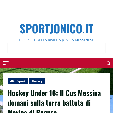
SPORTJONICO.IT
LO SPORT DELLA RIVIERA JONICA MESSINESE
Menu
principale
Altri Sport
Hockey
Hockey Under 16: Il Cus Messina
domani sulla terra battuta di
Marina di Ragusa.