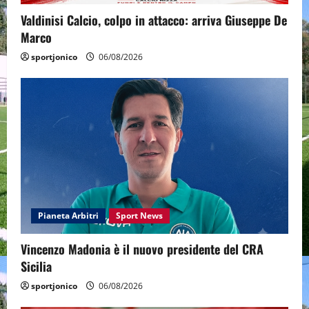
Valdinisi Calcio, colpo in attacco: arriva Giuseppe De
Marco
sportjonico
06/08/2026
Pianeta Arbitri
Sport News
Vincenzo Madonia è il nuovo presidente del CRA
Sicilia
sportjonico
06/08/2026