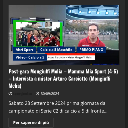
Altri Sport
Calcio a 5 Maschile
PRIMO PIANO
Video - Calcio a 5
Post-gara Mongiuffi Melia – Mamma Mia Sport (4-6)
– Intervista a mister Arturo Carciotto (Mongiuffi
Melia)
sportjonico
30/09/2024
Sabato 28 Settembre 2024 prima giornata dal
campionato di Serie C2 di calcio a 5 di fronte...
Maggiori
Per saperne di più
informazioni