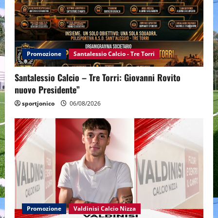
Promozione
Santalessio Calcio - Tre Torri
Santalessio Calcio – Tre Torri: Giovanni Rovito
nuovo Presidente”
sportjonico
06/08/2026
Promozione
Valdinisi Calcio Nizza