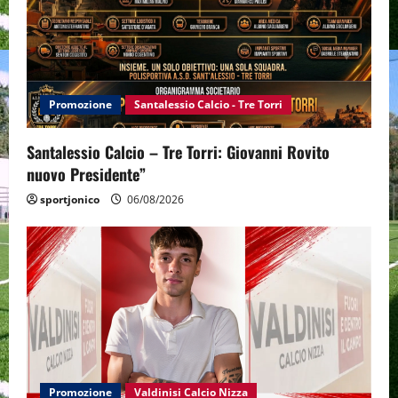
Promozione
Santalessio Calcio - Tre Torri
Santalessio Calcio – Tre Torri: Giovanni Rovito
nuovo Presidente”
sportjonico
06/08/2026
Promozione
Valdinisi Calcio Nizza