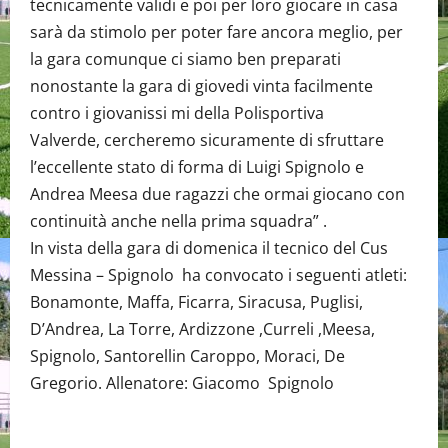
tecnicamente validi e poi per loro giocare in casa
sarà da stimolo per poter fare ancora meglio, per
la gara comunque ci siamo ben preparati
nonostante la gara di giovedi vinta facilmente
contro i giovanissi mi della Polisportiva
Valverde, cercheremo sicuramente di sfruttare
l’eccellente stato di forma di Luigi Spignolo e
Andrea Meesa due ragazzi che ormai giocano con
continuità anche nella prima squadra” .
In vista della gara di domenica il tecnico del Cus
Messina – Spignolo ha convocato i seguenti atleti:
Bonamonte, Maffa, Ficarra, Siracusa, Puglisi,
D’Andrea, La Torre, Ardizzone ,Curreli ,Meesa,
Spignolo, Santorellin Caroppo, Moraci, De
Gregorio. Allenatore: Giacomo Spignolo