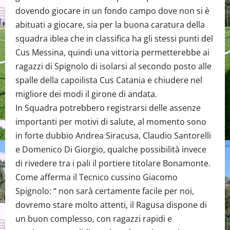
dovendo giocare in un fondo campo dove non si è
abituati a giocare, sia per la buona caratura della
squadra iblea che in classifica ha gli stessi punti del
Cus Messina, quindi una vittoria permetterebbe ai
ragazzi di Spignolo di isolarsi al secondo posto alle
spalle della capoilista Cus Catania e chiudere nel
migliore dei modi il girone di andata.
In Squadra potrebbero registrarsi delle assenze
importanti per motivi di salute, al momento sono
in forte dubbio Andrea Siracusa, Claudio Santorelli
e Domenico Di Giorgio, qualche possibilità invece
di rivedere tra i pali il portiere titolare Bonamonte.
Come afferma il Tecnico cussino Giacomo
Spignolo: “ non sarà certamente facile per noi,
dovremo stare molto attenti, il Ragusa dispone di
un buon complesso, con ragazzi rapidi e