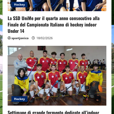
Hockey
La SSD UniMe per il quarto anno consecutivo alla
Finale del Campionato Italiano di hockey indoor
Under 14
sportjonico
18/02/2026
Hockey
Settimane di grande fermento dedicate all’indoor