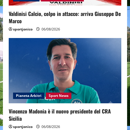
Valdinisi Calcio, colpo in attacco: arriva Giuseppe De
Marco
sportjonico
06/08/2026
Pianeta Arbitri
Sport News
Vincenzo Madonia è il nuovo presidente del CRA
Sicilia
sportjonico
06/08/2026