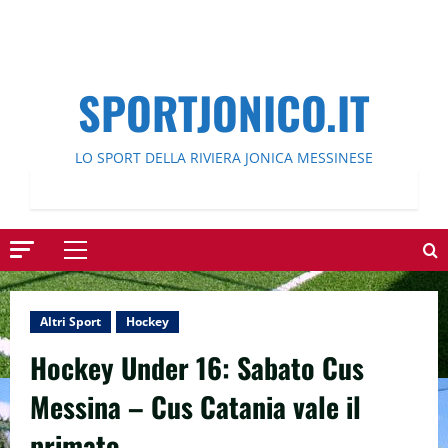
SPORTJONICO.IT
LO SPORT DELLA RIVIERA JONICA MESSINESE
Menu
principale
Altri Sport
Hockey
Hockey Under 16: Sabato Cus
Messina – Cus Catania vale il
primato.