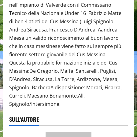
nell’impianto di Valverde con il Commissario
Tecnico della Nazionale Under 16 Fabrizio Mattei
di ben 4 atleti del Cus Messina (Luigi Spignolo,
Andrea Siracusa, Francesco D’Andrea, Aandrea
Meesa un valido riconoscimento al buon lavoro
che in casa messinese viene fatto sul sempre più
fiorente settore giovanile del Cus Messina.
Questa la probabile formazione iniziale del Cus
Messina:De Gregorio, Maffa, Santarelli, Puglisi,
D’Andrea, Siracusa, La Torre, Ardizzone, Meesa,
Spignolo, BarberaA disposizione: Moraci, Ficarra,
Curreli, Maesano,Bonamonte.All.
Spignolo/Intersimone.
SULL'AUTORE