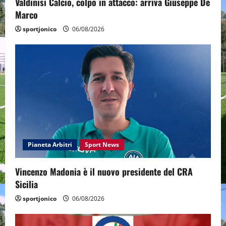
Valdinisi Calcio, colpo in attacco: arriva Giuseppe De
Marco
sportjonico
06/08/2026
Pianeta Arbitri
Sport News
Vincenzo Madonia è il nuovo presidente del CRA
Sicilia
sportjonico
06/08/2026