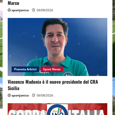
Marco
sportjonico
06/08/2026
Pianeta Arbitri
Sport News
Vincenzo Madonia è il nuovo presidente del CRA
Sicilia
sportjonico
06/08/2026