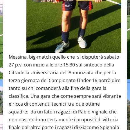
Messina, big-match quello che si disputerà sabato
27 p.v. con inizio alle ore 15,30 sul sintetico della
Cittadella Universitaria dell’Annunziata che per la
terza giornata del Campionato Under 16 potrà dire
tanto su chi comanderà alla fine della gara la
classifica. Una gara che come sempre sarà vibrante
e ricca di contenuti tecnici tra due ottime
squadre: da un lato i ragazzi di Pablo Vignale che
non nascondono certamente i propositi di vittoria
finale dall’altra parte i ragazzi di Giacomo Spignolo