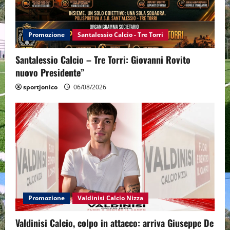
Promozione
Santalessio Calcio - Tre Torri
Santalessio Calcio – Tre Torri: Giovanni Rovito
nuovo Presidente”
sportjonico
06/08/2026
Promozione
Valdinisi Calcio Nizza
Valdinisi Calcio, colpo in attacco: arriva Giuseppe De