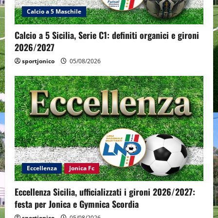
Calcio a 5 Maschile
Calcio a 5 Sicilia, Serie C1: definiti organici e gironi
2026/2027
sportjonico
05/08/2026
Eccellenza
Jonica Fc
Eccellenza Sicilia, ufficializzati i gironi 2026/2027:
festa per Jonica e Gymnica Scordia
sportjonico
05/08/2026