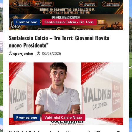
Promozione
Santalessio Calcio - Tre Torri
Santalessio Calcio – Tre Torri: Giovanni Rovito
nuovo Presidente”
sportjonico
06/08/2026
Promozione
Valdinisi Calcio Nizza