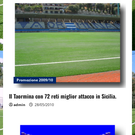
Promozione 2009/10
Il Taormina con 72 reti miglior attacco in Sicilia.
admin
28/05/2010