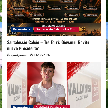
Promozione
Santalessio Calcio - Tre Torri
Santalessio Calcio – Tre Torri: Giovanni Rovito
nuovo Presidente”
sportjonico
06/08/2026
Promozione
Valdinisi Calcio Nizza