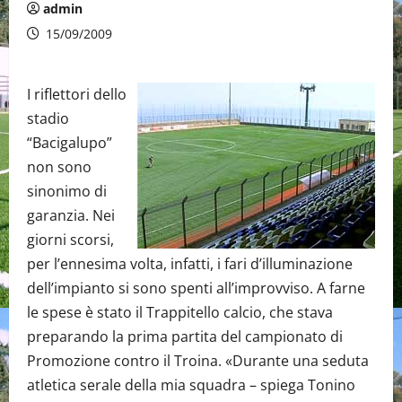
admin
15/09/2009
I riflettori dello
stadio
“Bacigalupo”
non sono
sinonimo di
garanzia. Nei
giorni scorsi,
per l’ennesima volta, infatti, i fari d’illuminazione
dell’impianto si sono spenti all’improvviso. A farne
le spese è stato il Trappitello calcio, che stava
preparando la prima partita del campionato di
Promozione contro il Troina. «Durante una seduta
atletica serale della mia squadra – spiega Tonino