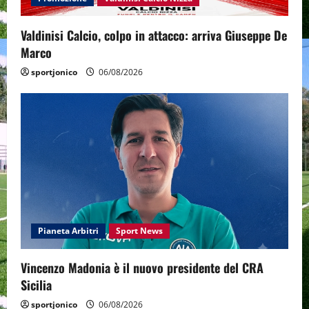
Valdinisi Calcio, colpo in attacco: arriva Giuseppe De
Marco
sportjonico
06/08/2026
Pianeta Arbitri
Sport News
Vincenzo Madonia è il nuovo presidente del CRA
Sicilia
sportjonico
06/08/2026