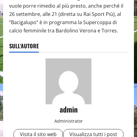
vuole porre rimedio al più presto, anche perché il
26 settembre, alle 21 (diretta su Rai Sport Più), al
“Bacigalupo” è in programma la Supercoppa di
calcio femminile tra Bardolino Verona e Torres.
SULL'AUTORE
admin
Administrator
Visita il sito web
Visualizza tutti i post