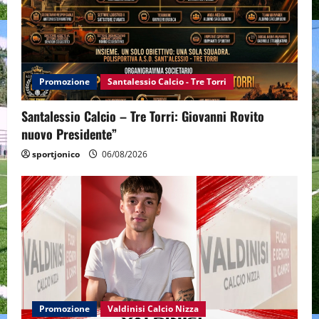
Promozione
Santalessio Calcio - Tre Torri
Santalessio Calcio – Tre Torri: Giovanni Rovito
nuovo Presidente”
sportjonico
06/08/2026
Promozione
Valdinisi Calcio Nizza