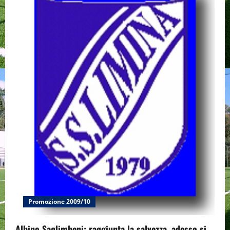
Promozione 2009/10
Albino Saglimbeni: raggiunta la salvezza, adesso si