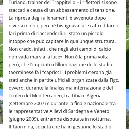
Turiano, trainer del Trappitello – i riflettori si sono
staccati a causa di un abbassamento di tensione.
La ripresa degli allenamenti è avvenuta dopo
diversi minuti, perché bisognava fare raffreddare i
fari prima di riaccenderli. E’ stato un piccolo
intoppo che può capitare in qualunque struttura.
Non credo, infatti, che negli altri campi di calcio
non vada mai via la luce». Non è la prima volta,
però, che l’impianto d’illuminazione dello stadio
taorminese fa i “capricci”. I problemi c’erano già
stati anche in partite ufficiali organizzate dalla Figc,
ovvero, durante la finalissima internazionale del
Trofeo del Mediterraneo, tra Libia e Algeria
(settembre 2007) e durante la finale nazionale tra
le rappresentative Allievi di Sardegna e Veneto
(giugno 2009), entrambe disputate in notturna.
Il Taormina, società che ha in gestione lo stadio,