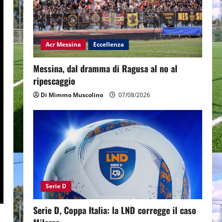
Acr Messina
Eccellenza
Messina, dal dramma di Ragusa al no al
ripescaggio
Di Mimmo Muscolino
07/08/2026
Serie D
Serie D, Coppa Italia: la LND corregge il caso