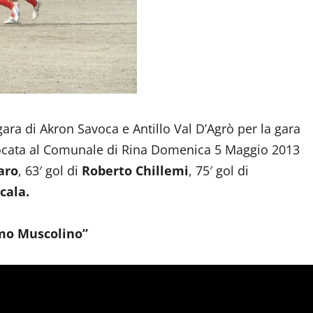
gara di Akron Savoca e Antillo Val D’Agrò per la gara
giocata al Comunale di Rina Domenica 5 Maggio 2013
aro
, 63′ gol di
Roberto Chillemi
, 75′ gol di
cala.
mo Muscolino”