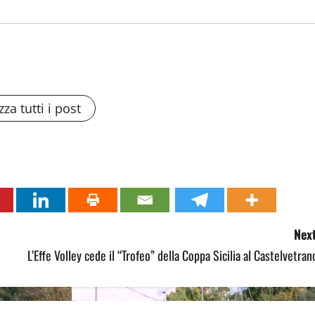
zza tutti i post
Next
L’Effe Volley cede il “Trofeo” della Coppa Sicilia al Castelvetran