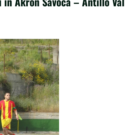
mi in Akron Savoca – Antillo Val