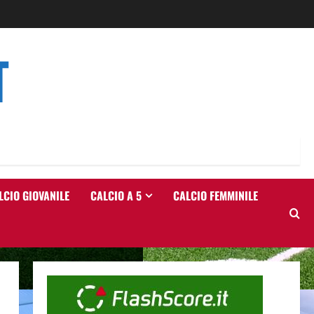
T
LCIO GIOVANILE
CALCIO A 5
CALCIO FEMMINILE