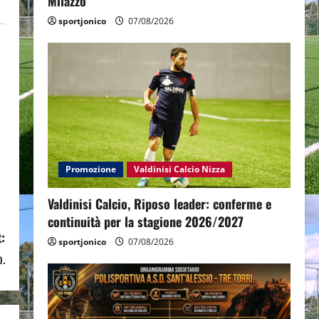
Milazzo
sportjonico
07/08/2026
Promozione
Valdinisi Calcio Nizza
Valdinisi Calcio, Riposo leader: conferme e
continuità per la stagione 2026/2027
:
sportjonico
07/08/2026
o.