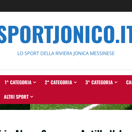
SPORTJONICO.I
LO SPORT DELLA RIVIERA JONICA MESSINESE
1^ CATEGORIA
2^ CATEGORIA
3^ CATEGORIA
CA
ALTRI SPORT