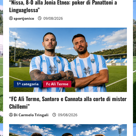
“Nissa, 8-0 alla Jonia Etnea: poker di Panattoni a
Linguaglossa”
sportjonico
09/08/2026
1^ categoria
Fc Alì Terme
“FC Alì Terme, Santoro e Cannata alla corte di mister
Chillemi”
Di Carmelo Tringali
09/08/2026