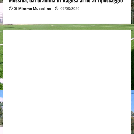
Messina, dal dramma di Ragusa al no al ripescaggio
Di Mimmo Muscolino
07/08/2026