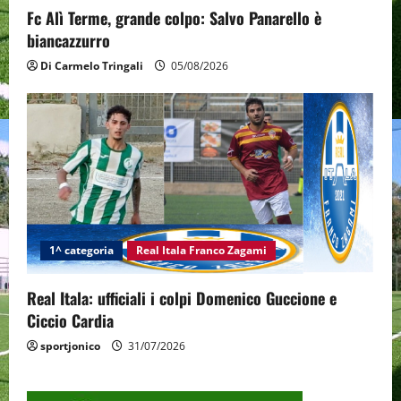
Fc Alì Terme, grande colpo: Salvo Panarello è
biancazzurro
Di Carmelo Tringali
05/08/2026
1^ categoria
Real Itala Franco Zagami
Real Itala: ufficiali i colpi Domenico Guccione e
Ciccio Cardia
sportjonico
31/07/2026