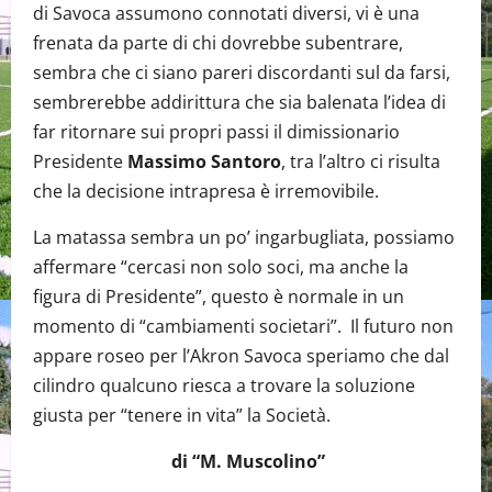
di Savoca assumono connotati diversi, vi è una
frenata da parte di chi dovrebbe subentrare,
sembra che ci siano pareri discordanti sul da farsi,
sembrerebbe addirittura che sia balenata l’idea di
far ritornare sui propri passi il dimissionario
Presidente
Massimo Santoro
, tra l’altro ci risulta
che la decisione intrapresa è irremovibile.
La matassa sembra un po’ ingarbugliata, possiamo
affermare “cercasi non solo soci, ma anche la
figura di Presidente”, questo è normale in un
momento di “cambiamenti societari”. Il futuro non
appare roseo per l’Akron Savoca speriamo che dal
cilindro qualcuno riesca a trovare la soluzione
giusta per “tenere in vita” la Società.
di “M. Muscolino”