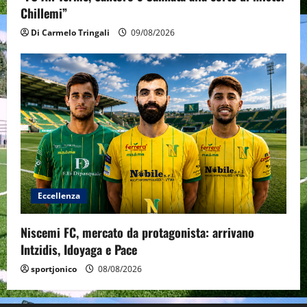
Chillemi”
Di Carmelo Tringali
09/08/2026
Eccellenza
Niscemi FC, mercato da protagonista: arrivano
Intzidis, Idoyaga e Pace
sportjonico
08/08/2026