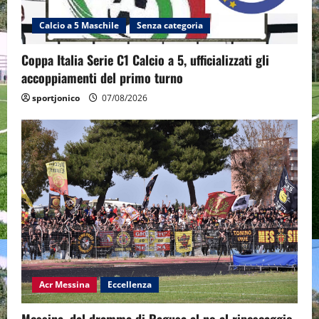
Calcio a 5 Maschile
Senza categoria
Coppa Italia Serie C1 Calcio a 5, ufficializzati gli
accoppiamenti del primo turno
sportjonico
07/08/2026
Acr Messina
Eccellenza