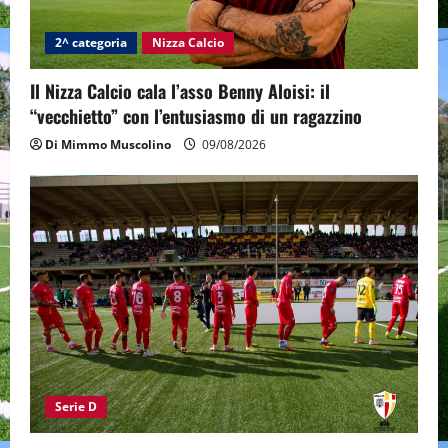
2^ categoria
Nizza Calcio
Il Nizza Calcio cala l’asso Benny Aloisi: il
“vecchietto” con l’entusiasmo di un ragazzino
Di Mimmo Muscolino
09/08/2026
Serie D