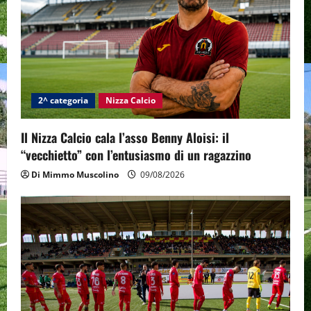
2^ categoria
Nizza Calcio
Il Nizza Calcio cala l’asso Benny Aloisi: il
“vecchietto” con l’entusiasmo di un ragazzino
Di Mimmo Muscolino
09/08/2026