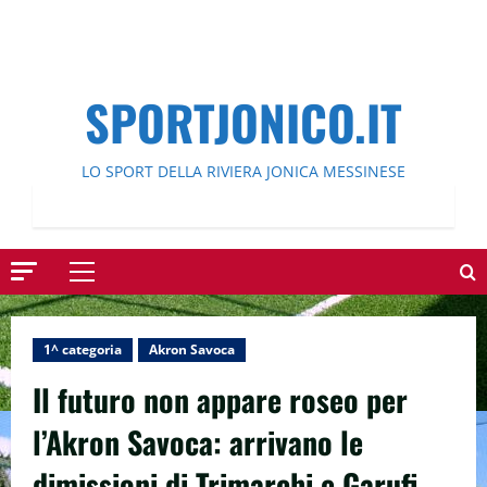
SPORTJONICO.IT
LO SPORT DELLA RIVIERA JONICA MESSINESE
Menu
principale
1^ categoria
Akron Savoca
Il futuro non appare roseo per
l’Akron Savoca: arrivano le
dimissioni di Trimarchi e Garufi