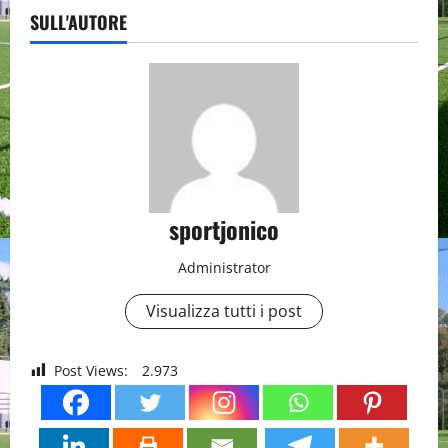
SULL'AUTORE
sportjonico
Administrator
Visualizza tutti i post
Post Views:
2.973