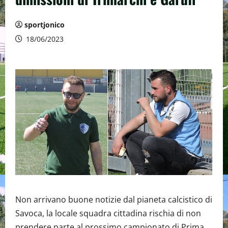
sportjonico
18/06/2023
Non arrivano buone notizie dal pianeta calcistico di
Savoca, la locale squadra cittadina rischia di non
prendere parte al prossimo campionato di Prima