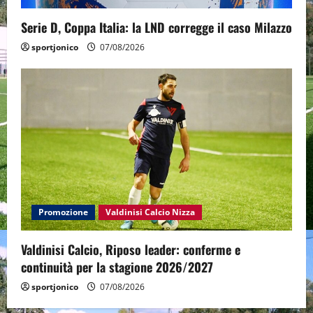
Serie D, Coppa Italia: la LND corregge il caso Milazzo
sportjonico
07/08/2026
Promozione
Valdinisi Calcio Nizza
Valdinisi Calcio, Riposo leader: conferme e
continuità per la stagione 2026/2027
sportjonico
07/08/2026