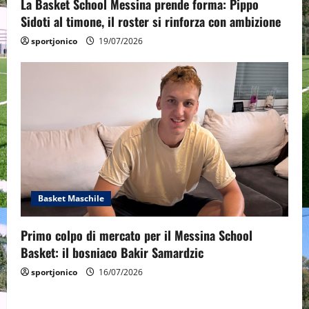
La Basket School Messina prende forma: Pippo
Sidoti al timone, il roster si rinforza con ambizione
sportjonico
19/07/2026
Basket Maschile
Primo colpo di mercato per il Messina School
Basket: il bosniaco Bakir Samardzic
sportjonico
16/07/2026