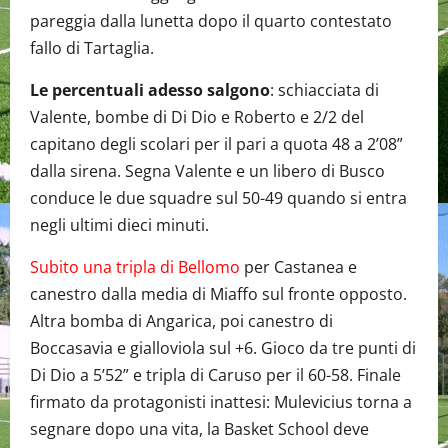
pareggia dalla lunetta dopo il quarto contestato
fallo di Tartaglia.
Le percentuali adesso salgono
: schiacciata di
Valente, bombe di Di Dio e Roberto e 2/2 del
capitano degli scolari per il pari a quota 48 a 2’08”
dalla sirena. Segna Valente e un libero di Busco
conduce le due squadre sul 50-49 quando si entra
negli ultimi dieci minuti.
Subito una tripla di Bellomo
per Castanea e
canestro dalla media di Miaffo sul fronte opposto.
Altra bomba di Angarica, poi canestro di
Boccasavia e gialloviola sul +6. Gioco da tre punti di
Di Dio a 5’52” e tripla di Caruso per il 60-58. Finale
firmato da protagonisti inattesi: Mulevicius torna a
segnare dopo una vita, la Basket School deve