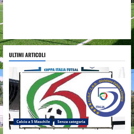
ULTIMI ARTICOLI
Calcio a 5 Maschile
Senza categoria