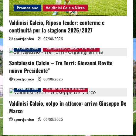
Promozione
Valdinisi Calcio Nizza
Valdinisi Calcio, Riposo leader: conferme e
continuità per la stagione 2026/2027
sportjonico
07/08/2026
Promozione
Santalessio Calcio - Tre Torri
Santalessio Calcio – Tre Torri: Giovanni Rovito
nuovo Presidente”
sportjonico
06/08/2026
Promozione
Valdinisi Calcio Nizza
Valdinisi Calcio, colpo in attacco: arriva Giuseppe De
Marco
sportjonico
06/08/2026