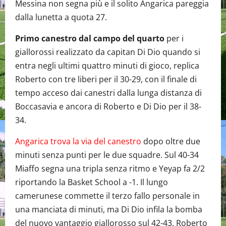
Messina non segna più e il solito Angarica pareggia
dalla lunetta a quota 27.
Primo canestro dal campo del quarto
per i
giallorossi realizzato da capitan Di Dio quando si
entra negli ultimi quattro minuti di gioco, replica
Roberto con tre liberi per il 30-29, con il finale di
tempo acceso dai canestri dalla lunga distanza di
Boccasavia e ancora di Roberto e Di Dio per il 38-
34.
Angarica trova la via del canestro
dopo oltre due
minuti senza punti per le due squadre. Sul 40-34
Miaffo segna una tripla senza ritmo e Yeyap fa 2/2
riportando la Basket School a -1. Il lungo
camerunese commette il terzo fallo personale in
una manciata di minuti, ma Di Dio infila la bomba
del nuovo vantaggio giallorosso sul 42-43. Roberto