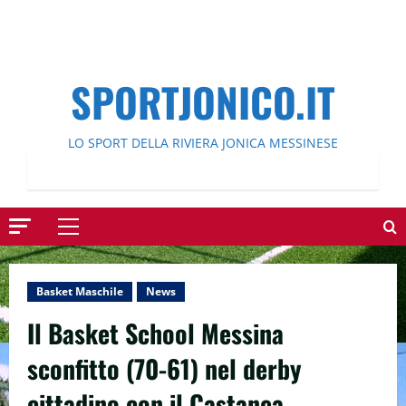
SPORTJONICO.IT
LO SPORT DELLA RIVIERA JONICA MESSINESE
Menu
principale
Basket Maschile
News
Il Basket School Messina
sconfitto (70-61) nel derby
cittadino con il Castanea