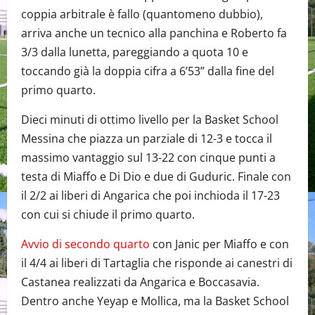
coppia arbitrale è fallo (quantomeno dubbio),
arriva anche un tecnico alla panchina e Roberto fa
3/3 dalla lunetta, pareggiando a quota 10 e
toccando già la doppia cifra a 6’53” dalla fine del
primo quarto.
Dieci minuti di ottimo livello per la Basket School
Messina che piazza un parziale di 12-3 e tocca il
massimo vantaggio sul 13-22 con cinque punti a
testa di Miaffo e Di Dio e due di Guduric. Finale con
il 2/2 ai liberi di Angarica che poi inchioda il 17-23
con cui si chiude il primo quarto.
Avvio di secondo quarto
con Janic per Miaffo e con
il 4/4 ai liberi di Tartaglia che risponde ai canestri di
Castanea realizzati da Angarica e Boccasavia.
Dentro anche Yeyap e Mollica, ma la Basket School