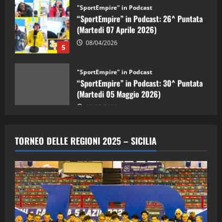
“SportEmpire” in Podcast: 26^ Puntata
(Martedi 07 Aprile 2026)
08/04/2026
5
"SportEmpire" in Podcast
“SportEmpire” in Podcast: 30^ Puntata
(Martedi 05 Maggio 2026)
08/05/2026
1
"SportEmpire" in Podcast
Sport News
“SportEmpire” in Podcast: 29^ Puntata
TORNEO DELLE REGIONI 2025 – SICILIA
(Martedi 28 Aprile 2026)
28/04/2026
2
"SportEmpire" in Podcast
“SportEmpire” in Podcast: 28^ Puntata
(Martedi 21 Aprile 2026)