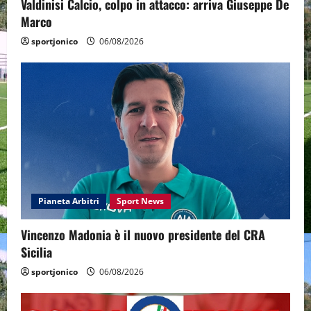
Valdinisi Calcio, colpo in attacco: arriva Giuseppe De
Marco
sportjonico
06/08/2026
Pianeta Arbitri
Sport News
Vincenzo Madonia è il nuovo presidente del CRA
Sicilia
sportjonico
06/08/2026