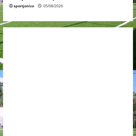
sportjonico
05/08/2026