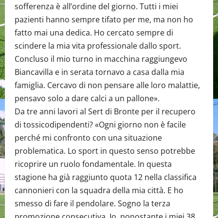
sofferenza è all’ordine del giorno. Tutti i miei
pazienti hanno sempre tifato per me, ma non ho
fatto mai una dedica. Ho cercato sempre di
scindere la mia vita professionale dallo sport.
Concluso il mio turno in macchina raggiungevo
Biancavilla e in serata tornavo a casa dalla mia
famiglia. Cercavo di non pensare alle loro malattie,
pensavo solo a dare calci a un pallone».
Da tre anni lavori al Sert di Bronte per il recupero
di tossicodipendenti? «Ogni giorno non è facile
perché mi confronto con una situazione
problematica. Lo sport in questo senso potrebbe
ricoprire un ruolo fondamentale. In questa
stagione ha già raggiunto quota 12 nella classifica
cannonieri con la squadra della mia città. E ho
smesso di fare il pendolare. Sogno la terza
promozione consecutiva. Io, nonostante i miei 38