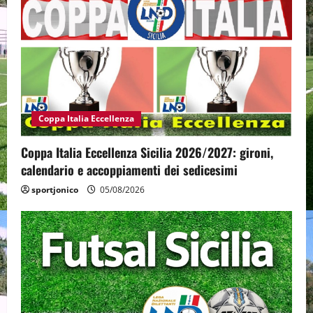
Coppa Italia Eccellenza
Coppa Italia Eccellenza Sicilia 2026/2027: gironi,
calendario e accoppiamenti dei sedicesimi
sportjonico
05/08/2026