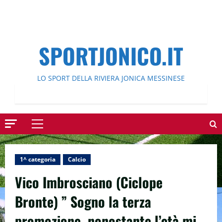
SPORTJONICO.IT
LO SPORT DELLA RIVIERA JONICA MESSINESE
Menu
principale
1^ categoria
Calcio
Vico Imbrosciano (Ciclope
Bronte) ” Sogno la terza
promozione, nonostante l’età mi