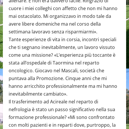
allenare. E non era davvero facile. Ringrazio di
cuore i miei colleghi con affetto che non mi hanno
mai ostacolato. Mi organizzavo in modo tale da
avere libere domeniche ma nel corso della
settimana lavoravo senza risparmiarmi».
Tante esperienze di vita in corsia, incontri speciali
che ti segnano inevitabilmente, un lavoro vissuto
come una missione? «L’esperienza più toccante è
stata all’ospedale di Taormina nel reparto
oncologico. Giocavo nel Mascali, società che
puntava alla Promozione. Cinque anni che mi
hanno arricchito professionalmente ma mi hanno
inevitabilmente cambiato».
Il trasferimento ad Acireale nel reparto di
nefrologia è stato un passo significativo nella sua
formazione professionale? «Mi sono confrontato
con molti pazienti e in reparti dove, purtroppo, la