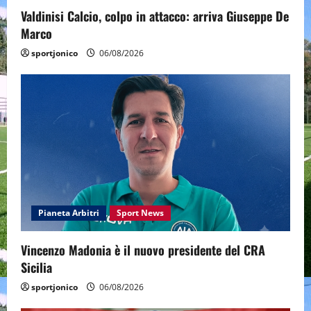
Valdinisi Calcio, colpo in attacco: arriva Giuseppe De
Marco
sportjonico
06/08/2026
Pianeta Arbitri
Sport News
Vincenzo Madonia è il nuovo presidente del CRA
Sicilia
sportjonico
06/08/2026