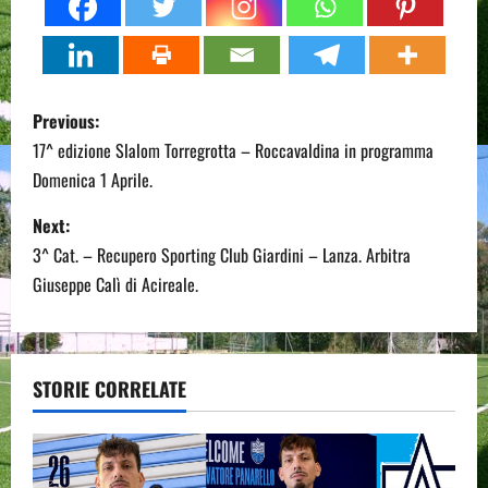
P
Previous:
o
17^ edizione Slalom Torregrotta – Roccavaldina in programma
Domenica 1 Aprile.
s
Next:
t
3^ Cat. – Recupero Sporting Club Giardini – Lanza. Arbitra
n
Giuseppe Calì di Acireale.
a
v
STORIE CORRELATE
i
g