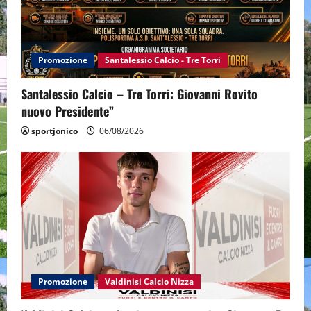
Promozione
Santalessio Calcio - Tre Torri
Santalessio Calcio – Tre Torri: Giovanni Rovito
nuovo Presidente”
sportjonico
06/08/2026
Promozione
Valdinisi Calcio Nizza