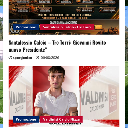
Promozione
Santalessio Calcio - Tre Torri
Santalessio Calcio – Tre Torri: Giovanni Rovito
nuovo Presidente”
sportjonico
06/08/2026
Promozione
Valdinisi Calcio Nizza