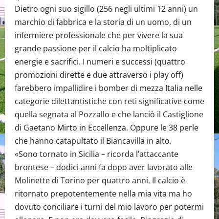
Dietro ogni suo sigillo (256 negli ultimi 12 anni) un
marchio di fabbrica e la storia di un uomo, di un
infermiere professionale che per vivere la sua
grande passione per il calcio ha moltiplicato
energie e sacrifici. I numeri e successi (quattro
promozioni dirette e due attraverso i play off)
farebbero impallidire i bomber di mezza Italia nelle
categorie dilettantistiche con reti significative come
quella segnata al Pozzallo e che lanciò il Castiglione
di Gaetano Mirto in Eccellenza. Oppure le 38 perle
che hanno catapultato il Biancavilla in alto.
«Sono tornato in Sicilia – ricorda l’attaccante
brontese – dodici anni fa dopo aver lavorato alle
Molinette di Torino per quattro anni. Il calcio è
ritornato prepotentemente nella mia vita ma ho
dovuto conciliare i turni del mio lavoro per potermi