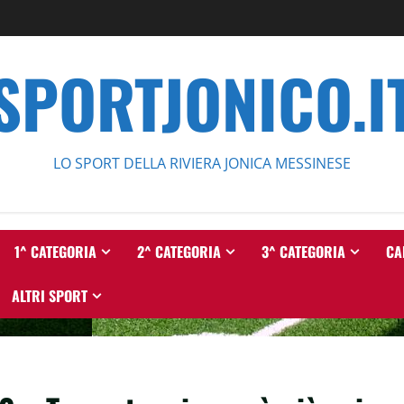
SPORTJONICO.I
LO SPORT DELLA RIVIERA JONICA MESSINESE
1^ CATEGORIA
2^ CATEGORIA
3^ CATEGORIA
CA
ALTRI SPORT