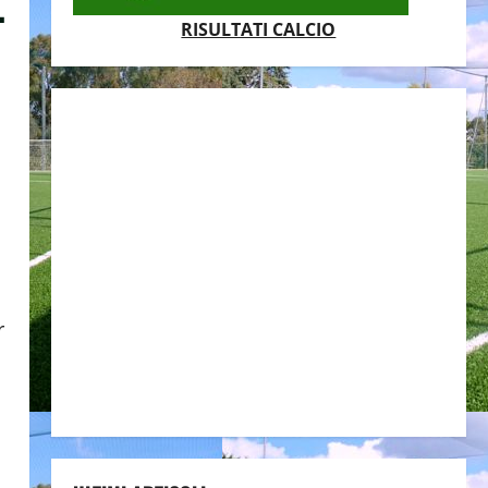
.
RISULTATI CALCIO
r