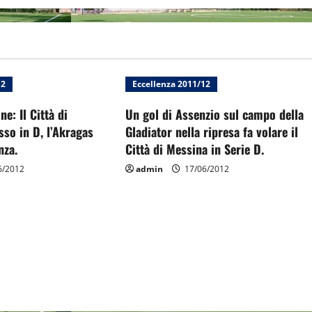
12
Eccellenza 2011/12
e: Il Città di
Un gol di Assenzio sul campo della
so in D, l’Akragas
Gladiator nella ripresa fa volare il
nza.
Città di Messina in Serie D.
6/2012
admin
17/06/2012