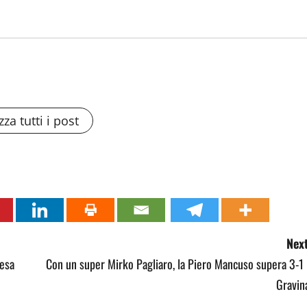
zza tutti i post
Next
resa
Con un super Mirko Pagliaro, la Piero Mancuso supera 3-1 
Gravin