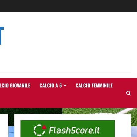
T
LCIO GIOVANILE
CALCIO A 5
CALCIO FEMMINILE