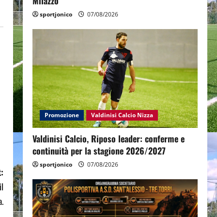
Milazzo
sportjonico
07/08/2026
Promozione
Valdinisi Calcio Nizza
Valdinisi Calcio, Riposo leader: conferme e
continuità per la stagione 2026/2027
sportjonico
07/08/2026
:
il
a.