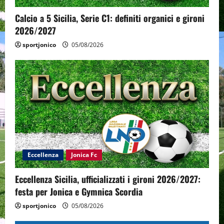
Calcio a 5 Sicilia, Serie C1: definiti organici e gironi
2026/2027
sportjonico
05/08/2026
Eccellenza
Jonica Fc
Eccellenza Sicilia, ufficializzati i gironi 2026/2027:
festa per Jonica e Gymnica Scordia
sportjonico
05/08/2026