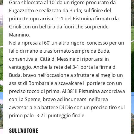
Gara sbloccata al 10′ da un rigore procurato da
Fugazzotto e realizzato da Buda; sul finire del
primo tempo arriva l’1-1 del Pistunina firmato da
Grioli con un bel tiro da fuori che sorprende
Mannino.
Nella ripresa al 60’ un altro rigore, concesso per un
fallo di mano e trasformato sempre da Buda,
consentiva al Città di Messina di riportarsi in
vantaggio. Anche la rete del 3-1 porta la firma di
Buda, bravo nell’occasione a sfruttare al meglio un
assist di Bombara e a scavalcare il portiere con un
preciso tocco di prima. Al 38′ il Pistunina accorciava
con La Speme, bravo ad incunearsi nell’area
avversaria e a battere Di Dio con un preciso tiro sul
primo palo. 3-2 il punteggio finale.
SULL'AUTORE