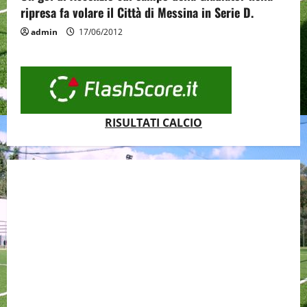
ripresa fa volare il Città di Messina in Serie D.
admin
17/06/2012
RISULTATI CALCIO