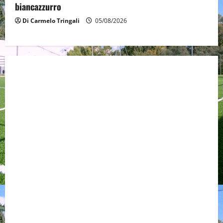
biancazzurro
Di Carmelo Tringali
05/08/2026